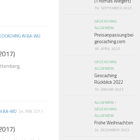
(Thomas Wiegert)
16. SEPTEMBER 2023
GEOCACHING
ALLGEMEIN
Preisanpassung bei
EOCACHING IN BA-WÜ
geocaching.com
18. APRIL 2023
2017)
GEOCACHING
ttemberg,
ALLGEMEIN
Geocaching
Rückblick 2022
10. JANUAR 2023
ALLGEMEIN
/
GEOCACHING
IN BA-WÜ
24. MAI 2017
ALLGEMEIN
Frohe Weihnachten
2017)
24. DEZEMBER 2022