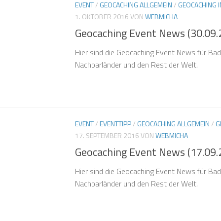
EVENT
/
GEOCACHING ALLGEMEIN
/
GEOCACHING 
1. OKTOBER 2016
VON
WEBMICHA
Geocaching Event News (30.09.
Hier sind die Geocaching Event News für B
Nachbarländer und den Rest der Welt.
EVENT
/
EVENTTIPP
/
GEOCACHING ALLGEMEIN
/
G
17. SEPTEMBER 2016
VON
WEBMICHA
Geocaching Event News (17.09.
Hier sind die Geocaching Event News für Ba
Nachbarländer und den Rest der Welt.