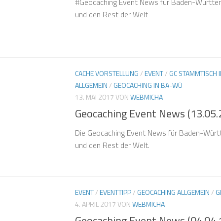
#Geocaching Event News für Baden-Württem
und den Rest der Welt
CACHE VORSTELLUNG
/
EVENT
/
GC STAMMTISCH 
ALLGEMEIN
/
GEOCACHING IN BA-WÜ
13. MAI 2017
VON
WEBMICHA
Geocaching Event News (13.05.
Die Geocaching Event News für Baden-Würt
und den Rest der Welt.
EVENT
/
EVENTTIPP
/
GEOCACHING ALLGEMEIN
/
G
4. APRIL 2017
VON
WEBMICHA
Geocaching Event News (04.04.