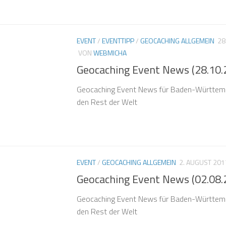
EVENT
/
EVENTTIPP
/
GEOCACHING ALLGEMEIN
28
VON
WEBMICHA
Geocaching Event News (28.10.
Geocaching Event News für Baden-Württemb
den Rest der Welt
EVENT
/
GEOCACHING ALLGEMEIN
2. AUGUST 201
Geocaching Event News (02.08.
Geocaching Event News für Baden-Württemb
den Rest der Welt