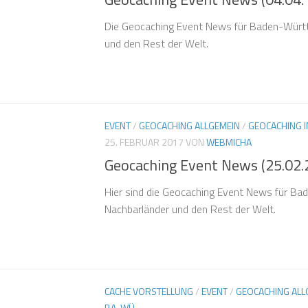
Die Geocaching Event News für Baden-Würt
und den Rest der Welt.
EVENT
/
GEOCACHING ALLGEMEIN
/
GEOCACHING 
25. FEBRUAR 2017
VON
WEBMICHA
Geocaching Event News (25.02.
Hier sind die Geocaching Event News für B
Nachbarländer und den Rest der Welt.
CACHE VORSTELLUNG
/
EVENT
/
GEOCACHING ALL
BA-WÜ