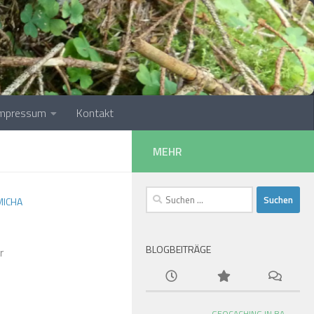
Impressum
Kontakt
MEHR
Suchen
ICHA
nach:
BLOGBEITRÄGE
r
GEOCACHING IN BA-