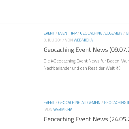
EVENT
/
EVENTTIPP
/
GEOCACHING ALLGEMEIN
/
G
9. JULI 2017
VON
WEBMICHA
Geocaching Event News (09.07.
Die #Geocaching Event News für Baden-Wür
Nachbarländer und den Rest der Welt 🙂
EVENT
/
GEOCACHING ALLGEMEIN
/
GEOCACHING 
VON
WEBMICHA
Geocaching Event News (24.05.