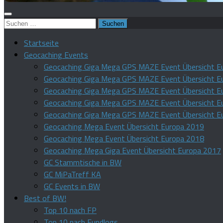
Suchen
nach:
Startseite
Geocaching Events
Geocaching Giga Mega GPS MAZE Event Übersicht E
Geocaching Giga Mega GPS MAZE Event Übersicht E
Geocaching Giga Mega GPS MAZE Event Übersicht E
Geocaching Giga Mega GPS MAZE Event Übersicht E
Geocaching Giga Mega GPS MAZE Event Übersicht E
Geocaching Mega Event Übersicht Europa 2019
Geocaching Mega Event Übersicht Europa 2018
Geocaching Mega Giga Event Übersicht Europa 2017
GC Stammtische in BW
GC MiPaTreff KA
GC Events in BW
Best of BW!
Top 10 nach FP
Top 10 nach Fundlogs