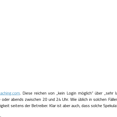
aching.com
. Diese reichen von „kein Login möglich“ über „sehr la
oder abends zwischen 20 und 24 Uhr. Wie üblich in solchen Fällen 
keit seitens der Betreiber. Klar ist aber auch, dass solche Spekul