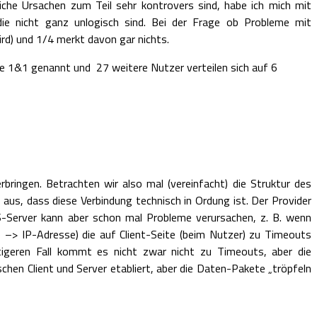
che Ursachen zum Teil sehr kontrovers sind, habe ich mich mit
die nicht ganz unlogisch sind. Bei der Frage ob Probleme mit
rd) und 1/4 merkt davon gar nichts.
 1&1 genannt und 27 weitere Nutzer verteilen sich auf 6
rbringen. Betrachten wir also mal (vereinfacht) die Struktur des
aus, dass diese Verbindung technisch in Ordung ist. Der Provider
S-Server kann aber schon mal Probleme verursachen, z. B. wenn
–> IP-Adresse) die auf Client-Seite (beim Nutzer) zu Timeouts
igeren Fall kommt es nicht zwar nicht zu Timeouts, aber die
hen Client und Server etabliert, aber die Daten-Pakete „tröpfeln