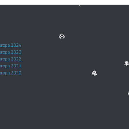
❅
❅
uropa 2024
❅
uropa 2023
uropa 2022
uropa 2021
uropa 2020
❅
❅
❅