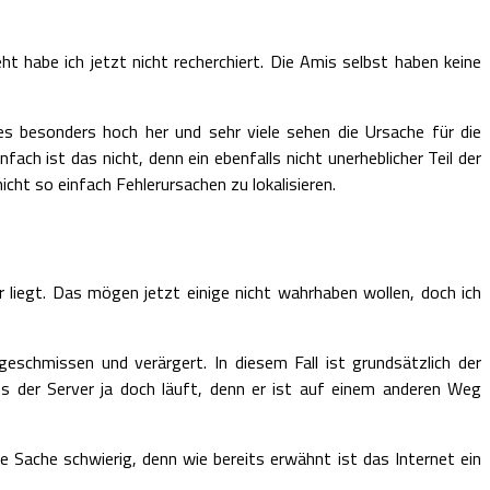
 habe ich jetzt nicht recherchiert. Die Amis selbst haben keine
s besonders hoch her und sehr viele sehen die Ursache für die
h ist das nicht, denn ein ebenfalls nicht unerheblicher Teil der
ht so einfach Fehlerursachen zu lokalisieren.
liegt. Das mögen jetzt einige nicht wahrhaben wollen, doch ich
eschmissen und verärgert. In diesem Fall ist grundsätzlich der
ass der Server ja doch läuft, denn er ist auf einem anderen Weg
 Sache schwierig, denn wie bereits erwähnt ist das Internet ein