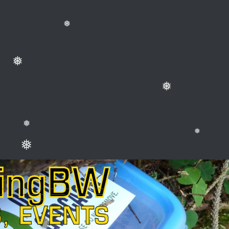
❅
❅
❅
❅
❅
❅