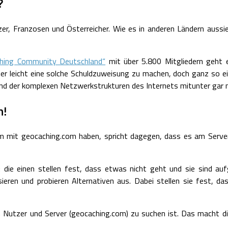
?
 Franzosen und Österreicher. Wie es in anderen Ländern aussieht
hing Community Deutschland“
mit über 5.800 Mitgliedern geht e
 leicht eine solche Schuldzuweisung zu machen, doch ganz so einfac
nd der komplexen Netzwerkstrukturen des Internets mitunter gar nic
n!
em mit geocaching.com haben, spricht dagegen, dass es am Server 
die einen stellen fest, dass etwas nicht geht und sie sind aufg
ysieren und probieren Alternativen aus. Dabei stellen sie fest, d
Nutzer und Server (geocaching.com) zu suchen ist. Das macht die