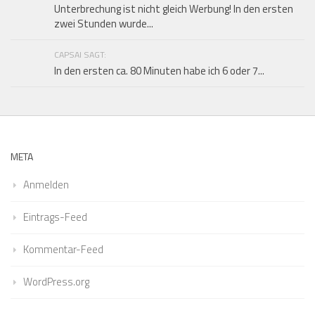
Unterbrechung ist nicht gleich Werbung! In den ersten
zwei Stunden wurde...
CAPSAI SAGT:
In den ersten ca. 80 Minuten habe ich 6 oder 7...
META
Anmelden
Eintrags-Feed
Kommentar-Feed
WordPress.org