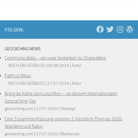
❅
❅
❅
❅
❅
❅
❅
FOLGEN:
❅
❅
❅
GEOCACHING NEWS
Communicabilia – ein paar Gedanken zu Shareables
... NOCH EIN GEOBLOG
05.08.2026
Autor
❅
❅
❅
Faith no Moor
❅
❅
❅
... NOCH EIN GEOBLOG
27.07.2026
Autor
Bring die Karte zum Leuchten – an diesem Internationalen
❅
Geocaching-Tag
❅
geocaching.com
27.07.2026
Shenaya
Eine Zusammenfassung unseres 2. Versteck-Themas 2026:
Wandern und Natur
geocaching.com
27.07.2026
Mackenzie