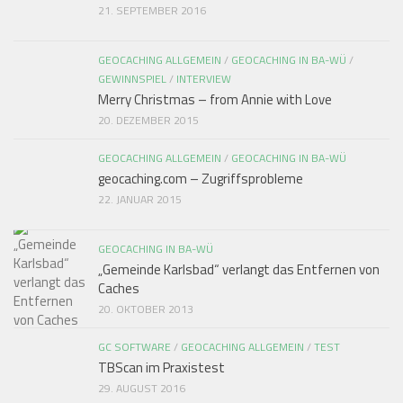
21. SEPTEMBER 2016
GEOCACHING ALLGEMEIN
/
GEOCACHING IN BA-WÜ
/
GEWINNSPIEL
/
INTERVIEW
Merry Christmas – from Annie with Love
20. DEZEMBER 2015
GEOCACHING ALLGEMEIN
/
GEOCACHING IN BA-WÜ
geocaching.com – Zugriffsprobleme
22. JANUAR 2015
GEOCACHING IN BA-WÜ
„Gemeinde Karlsbad“ verlangt das Entfernen von
Caches
20. OKTOBER 2013
GC SOFTWARE
/
GEOCACHING ALLGEMEIN
/
TEST
TBScan im Praxistest
29. AUGUST 2016