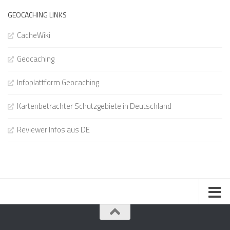
GEOCACHING LINKS
CacheWiki
Geocaching
Infoplattform Geocaching
Kartenbetrachter Schutzgebiete in Deutschland
Reviewer Infos aus DE