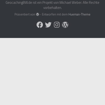
GeocachingBW.de ist ein Projekt von Michael Weber. Alle Rechte
vorbehalten.
Präsentiert von
- Entworfen mit dem
Hueman-Theme