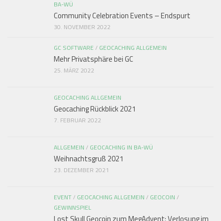
BA-WÜ
Community Celebration Events – Endspurt
30. NOVEMBER 2022
GC SOFTWARE
/
GEOCACHING ALLGEMEIN
Mehr Privatsphäre bei GC
25. MÄRZ 2022
GEOCACHING ALLGEMEIN
Geocaching Rückblick 2021
7. FEBRUAR 2022
ALLGEMEIN
/
GEOCACHING IN BA-WÜ
Weihnachtsgruß 2021
23. DEZEMBER 2021
EVENT
/
GEOCACHING ALLGEMEIN
/
GEOCOIN
/
GEWINNSPIEL
Lost Skull Geocoin zum MegAdvent: Verlosung im