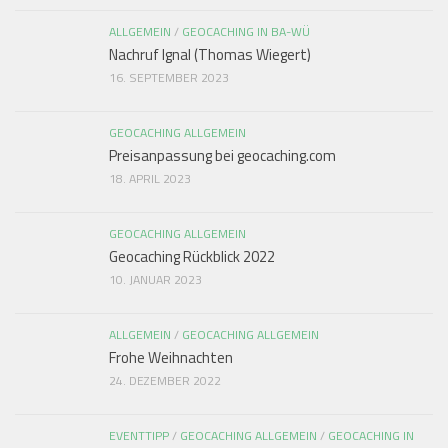
ALLGEMEIN
/
GEOCACHING IN BA-WÜ
Nachruf Ignal (Thomas Wiegert)
16. SEPTEMBER 2023
GEOCACHING ALLGEMEIN
Preisanpassung bei geocaching.com
18. APRIL 2023
GEOCACHING ALLGEMEIN
Geocaching Rückblick 2022
10. JANUAR 2023
ALLGEMEIN
/
GEOCACHING ALLGEMEIN
Frohe Weihnachten
24. DEZEMBER 2022
EVENTTIPP
/
GEOCACHING ALLGEMEIN
/
GEOCACHING IN