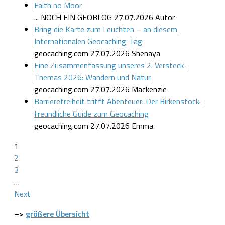
Faith no Moor
... NOCH EIN GEOBLOG
27.07.2026
Autor
Bring die Karte zum Leuchten – an diesem
Internationalen Geocaching-Tag
geocaching.com
27.07.2026
Shenaya
Eine Zusammenfassung unseres 2. Versteck-
Themas 2026: Wandern und Natur
geocaching.com
27.07.2026
Mackenzie
Barrierefreiheit trifft Abenteuer: Der Birkenstock-
freundliche Guide zum Geocaching
geocaching.com
27.07.2026
Emma
1
2
3
…
Next
–>
größere Übersicht