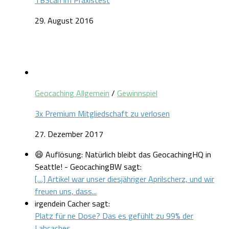
29. August 2016
Geocaching Allgemein
/
Gewinnspiel
3x Premium Mitgliedschaft zu verlosen
27. Dezember 2017
😄 Auflösung: Natürlich bleibt das GeocachingHQ in
Seattle! - GeocachingBW sagt:
[…] Artikel war unser diesjähriger Aprilscherz, und wir
freuen uns, dass...
irgendein Cacher sagt:
Platz für ne Dose? Das es gefühlt zu 99% der
Labcaches...