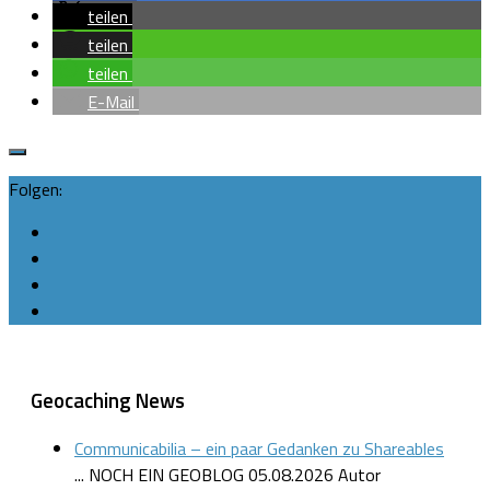
teilen
teilen
teilen
E-Mail
Folgen:
Geocaching News
Communicabilia – ein paar Gedanken zu Shareables
... NOCH EIN GEOBLOG
05.08.2026
Autor