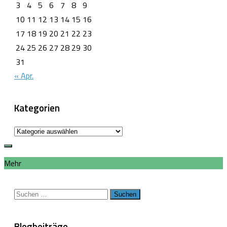
3
4
5
6
7
8
9
10
11
12
13
14
15
16
17
18
19
20
21
22
23
24
25
26
27
28
29
30
31
« Apr.
Kategorien
Kategorien
Mehr
Suchen
nach:
Blogbeiträge