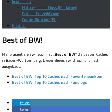
Impressum
Haftungsausschluss (Disclaimer)
Datenschutzerklärung
Cookie-Richtlinie (EU)
Kontakt
Best of BW!
Hier präsentieren wir euch mit „
Best of BW
“ die besten Caches
in Baden-Württemberg. Dieser Bereich wird nach und nach
ausgebaut.
Best of BW! Top 10 Caches nach Favoritenpunkten
Best of BW! Top 10 Caches nach Fundlogs
teilen
teilen