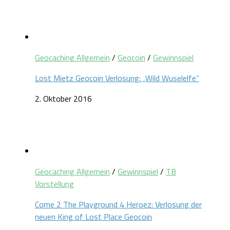
Geocaching Allgemein
/
Geocoin
/
Gewinnspiel
Lost Mietz Geocoin Verlosung: „Wild Wuselelfe“
2. Oktober 2016
Geocaching Allgemein
/
Gewinnspiel
/
TB
Vorstellung
Come 2 The Playground 4 Heroez: Verlosung der
neuen King of Lost Place Geocoin