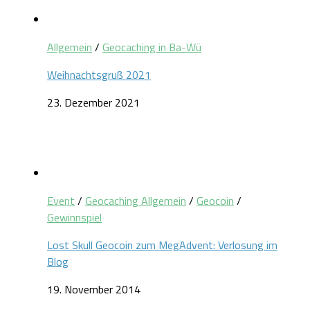
Allgemein
/
Geocaching in Ba-Wü
Weihnachtsgruß 2021
23. Dezember 2021
Event
/
Geocaching Allgemein
/
Geocoin
/
Gewinnspiel
Lost Skull Geocoin zum MegAdvent: Verlosung im
Blog
19. November 2014