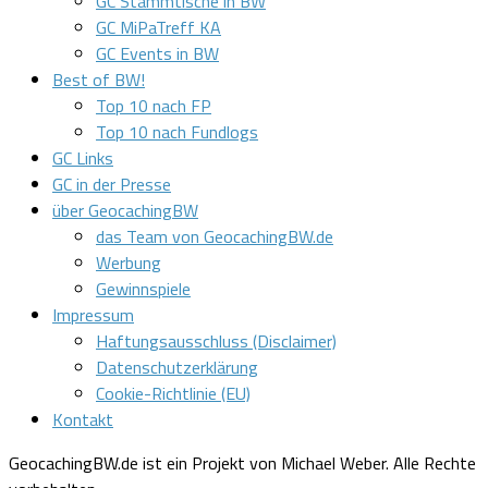
GC Stammtische in BW
GC MiPaTreff KA
GC Events in BW
Best of BW!
Top 10 nach FP
Top 10 nach Fundlogs
GC Links
GC in der Presse
über GeocachingBW
das Team von GeocachingBW.de
Werbung
Gewinnspiele
Impressum
Haftungsausschluss (Disclaimer)
Datenschutzerklärung
Cookie-Richtlinie (EU)
Kontakt
GeocachingBW.de ist ein Projekt von Michael Weber. Alle Rechte