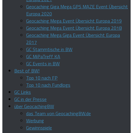
Geocaching Giga Mega GPS MAZE Event Übersicht
Europa 2020
Geocaching Mega Event Übersicht Europa 2019
Geocaching Mega Event Übersicht Europa 2018
Geocaching Mega Giga Event Übersicht Europa
2017
GC Stammtische in BW
GC MiPaTreff KA
GC Events in BW
Best of BW!
Top 10 nach FP
Top 10 nach Fundlogs
GC Links
GC in der Presse
über GeocachingBW
das Team von GeocachingBW.de
Werbung
Gewinnspiele