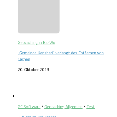
Geocaching in Ba-Wü
„Gemeinde Karlsbad“ verlangt das Entfernen von
Caches
20. Oktober 2013
GC Software
/
Geocaching Allgemein
/
Test
TBScan im Praxistest