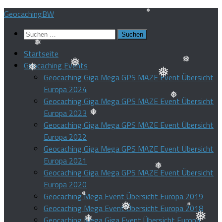
Zum
GeocachingBW
❅
Inhalt
❅
Suchen
springen
nach:
Startseite
❅
Geocaching Events
Geocaching Giga Mega GPS MAZE Event Übersicht
❅
❅
❅
Europa 2024
❅
Geocaching Giga Mega GPS MAZE Event Übersicht
Europa 2023
❅
Geocaching Giga Mega GPS MAZE Event Übersicht
❅
Europa 2022
Geocaching Giga Mega GPS MAZE Event Übersicht
Europa 2021
Geocaching Giga Mega GPS MAZE Event Übersicht
Europa 2020
❅
Geocaching Mega Event Übersicht Europa 2019
Geocaching Mega Event Übersicht Europa 2018
❅
Geocaching Mega Giga Event Übersicht Europa