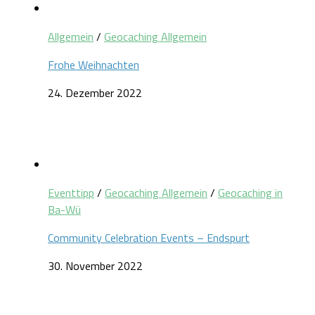
Allgemein
/
Geocaching Allgemein
Frohe Weihnachten
24. Dezember 2022
Eventtipp
/
Geocaching Allgemein
/
Geocaching in
Ba-Wü
Community Celebration Events – Endspurt
30. November 2022