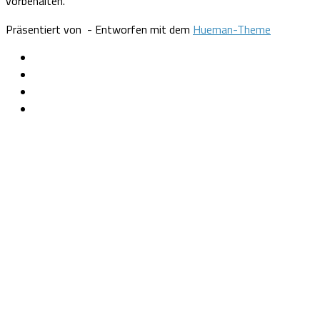
vorbehalten.
Präsentiert von
- Entworfen mit dem
Hueman-Theme