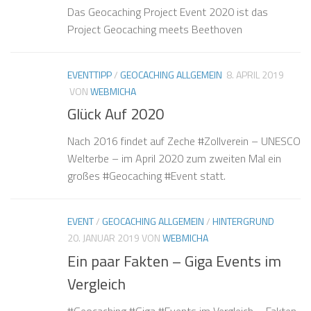
Das Geocaching Project Event 2020 ist das
Project Geocaching meets Beethoven
EVENTTIPP
/
GEOCACHING ALLGEMEIN
8. APRIL 2019
VON
WEBMICHA
Glück Auf 2020
Nach 2016 findet auf Zeche #Zollverein – UNESCO
Welterbe – im April 2020 zum zweiten Mal ein
großes #Geocaching #Event statt.
EVENT
/
GEOCACHING ALLGEMEIN
/
HINTERGRUND
20. JANUAR 2019
VON
WEBMICHA
Ein paar Fakten – Giga Events im
Vergleich
#Geocaching #Giga #Events im Vergleich – Fakten