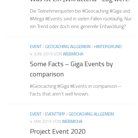
Die Teilnehmerquoten bei #Geocaching #Giga und
#Mega #Events sind in vielen Fällen rückläufig. Nur
ein Trend oder doch eine generelle Entwicklung?
EVENT
/
GEOCACHING ALLGEMEIN
/
HINTERGRUND
4. JUNI 2019
VON
WEBMICHA
Some Facts – Giga Events by
comparison
#Geocaching #Giga #Events in comparison –
Facts that aren’t well known.
EVENT
/
EVENTTIPP
/
GEOCACHING ALLGEMEIN
4. MAI 2019
VON
WEBMICHA
Project Event 2020