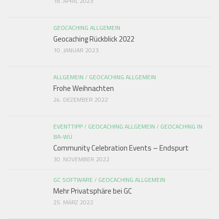
18. APRIL 2023
GEOCACHING ALLGEMEIN
Geocaching Rückblick 2022
10. JANUAR 2023
ALLGEMEIN
/
GEOCACHING ALLGEMEIN
Frohe Weihnachten
24. DEZEMBER 2022
EVENTTIPP
/
GEOCACHING ALLGEMEIN
/
GEOCACHING IN
BA-WÜ
Community Celebration Events – Endspurt
30. NOVEMBER 2022
GC SOFTWARE
/
GEOCACHING ALLGEMEIN
Mehr Privatsphäre bei GC
25. MÄRZ 2022