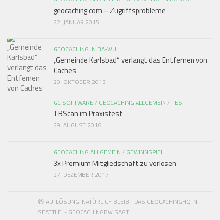
geocaching.com – Zugriffsprobleme
22. JANUAR 2015
GEOCACHING IN BA-WÜ
„Gemeinde Karlsbad“ verlangt das Entfernen von
Caches
20. OKTOBER 2013
GC SOFTWARE
/
GEOCACHING ALLGEMEIN
/
TEST
TBScan im Praxistest
29. AUGUST 2016
GEOCACHING ALLGEMEIN
/
GEWINNSPIEL
3x Premium Mitgliedschaft zu verlosen
27. DEZEMBER 2017
😄 AUFLÖSUNG: NATÜRLICH BLEIBT DAS GEOCACHINGHQ IN
SEATTLE! - GEOCACHINGBW SAGT: