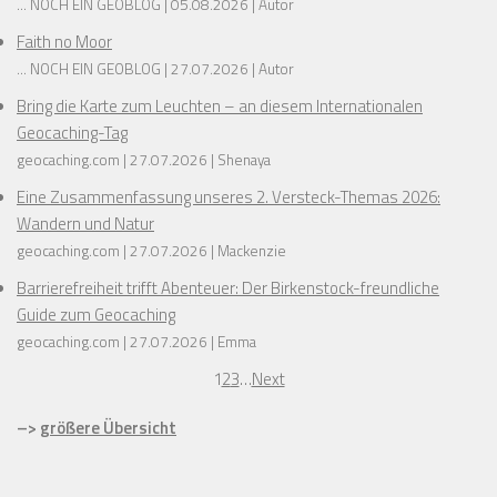
... NOCH EIN GEOBLOG
05.08.2026
Autor
Faith no Moor
... NOCH EIN GEOBLOG
27.07.2026
Autor
Bring die Karte zum Leuchten – an diesem Internationalen
Geocaching-Tag
geocaching.com
27.07.2026
Shenaya
Eine Zusammenfassung unseres 2. Versteck-Themas 2026:
Wandern und Natur
geocaching.com
27.07.2026
Mackenzie
Barrierefreiheit trifft Abenteuer: Der Birkenstock-freundliche
Guide zum Geocaching
geocaching.com
27.07.2026
Emma
1
2
3
…
Next
–>
größere Übersicht