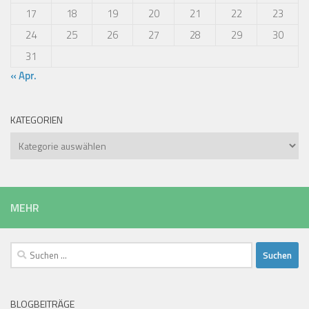
17
18
19
20
21
22
23
24
25
26
27
28
29
30
31
« Apr.
KATEGORIEN
Kategorien
MEHR
Suchen
nach:
BLOGBEITRÄGE