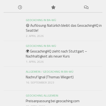
GEOCACHING IN BA-WÜ
😄 Auflösung: Natürlich bleibt das GeocachingHQ in
Seattle!
2. APRIL 2026
GEOCACHING IN BA-WÜ
🌍 GeocachingHQ zieht nach Stuttgart –
Nachhaltigkeit als neuer Kurs
1. APRIL 2026
ALLGEMEIN
/
GEOCACHING IN BA-WÜ
Nachruf Ignal (Thomas Wiegert)
16. SEPTEMBER 2023
GEOCACHING ALLGEMEIN
Preisanpassung bei geocaching.com