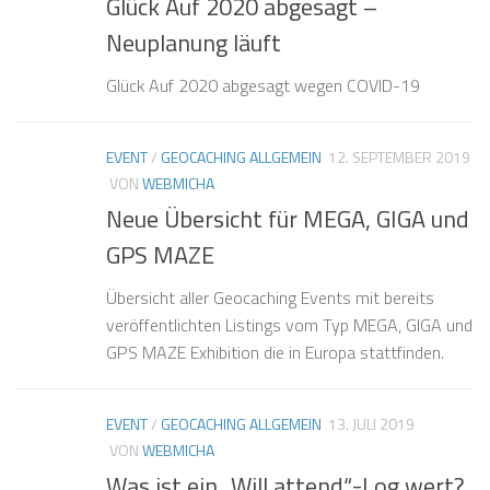
Glück Auf 2020 abgesagt –
Neuplanung läuft
Glück Auf 2020 abgesagt wegen COVID-19
EVENT
/
GEOCACHING ALLGEMEIN
12. SEPTEMBER 2019
VON
WEBMICHA
Neue Übersicht für MEGA, GIGA und
GPS MAZE
Übersicht aller Geocaching Events mit bereits
veröffentlichten Listings vom Typ MEGA, GIGA und
GPS MAZE Exhibition die in Europa stattfinden.
EVENT
/
GEOCACHING ALLGEMEIN
13. JULI 2019
VON
WEBMICHA
Was ist ein „Will attend“-Log wert?