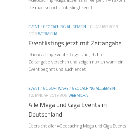
die man so nicht unbedingt kennt.
EVENT
/
GEOCACHING ALLGEMEIN
18. JANUAR 2019
VON
WEBMICHA
Eventlistings jetzt mit Zeitangabe
#Geocaching Eventlistings sind jetzt mit
Zeitangabe versehen und zeigen nun an wann ein
Event beginnt und auch endet.
EVENT
/
GC SOFTWARE
/
GEOCACHING ALLGEMEIN
12. JANUAR 2019
VON
WEBMICHA
Alle Mega und Giga Events in
Deutschland
Übersicht aller #Geocaching Mega und Giga Events