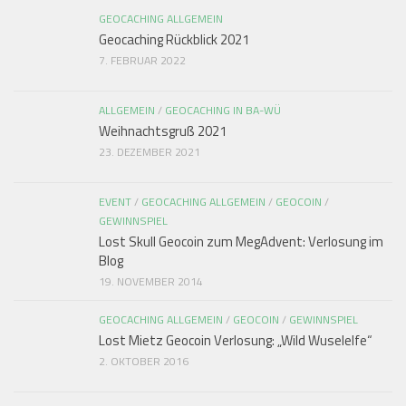
GEOCACHING ALLGEMEIN
Geocaching Rückblick 2021
7. FEBRUAR 2022
ALLGEMEIN
/
GEOCACHING IN BA-WÜ
Weihnachtsgruß 2021
23. DEZEMBER 2021
EVENT
/
GEOCACHING ALLGEMEIN
/
GEOCOIN
/
GEWINNSPIEL
Lost Skull Geocoin zum MegAdvent: Verlosung im
Blog
19. NOVEMBER 2014
GEOCACHING ALLGEMEIN
/
GEOCOIN
/
GEWINNSPIEL
Lost Mietz Geocoin Verlosung: „Wild Wuselelfe“
2. OKTOBER 2016