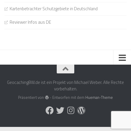
Kartenbetrachter Schutzgebiete in Deutschland
Reviewer Infos aus DE
GeocachingBW.de ist ein Projekt von Michael Weber. Alle Rechte
vorbehalten.
Präsentiert von
- Entworfen mit dem
Hueman-Theme