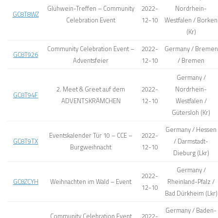
Glühwein-Treffen – Community
2022-
Nordrhein-
GC8T8WZ
Celebration Event
12-10
Westfalen / Borken
(Kr)
Community Celebration Event –
2022-
Germany / Bremen
GC8T926
Adventsfeier
12-10
/ Bremen
Germany /
2. Meet & Greet auf dem
2022-
Nordrhein-
GC8T94F
ADVENTSKRÄMCHEN
12-10
Westfalen /
Gütersloh (Kr)
Germany / Hessen
Eventskalender Tür 10 – CCE –
2022-
GC8T9TX
/ Darmstadt-
Burgweihnacht
12-10
Dieburg (Lkr)
Germany /
2022-
GC8ZCYH
Weihnachten im Wald – Event
Rheinland-Pfalz /
12-10
Bad Dürkheim (Lkr)
Germany / Baden-
Community Celebration Event
2022-