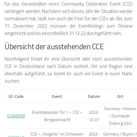
für das Veranstalten eines Community Celebration Event (CCE)
verlängert werden. Nachdem sich dieses Jahr die Situation wieder
normalisiert hat, läuft nun auch die Frist für die CCEs ab. Bis zum
17. Dezember 2022 müssen die Eventlistings zum Review
eingereicht und bis einschließlich 31.12.22 durchgeführt sein.
Übersicht der ausstehenden CCE
Nachfolgend findet ihr eine Übersicht aller noch ausstehenden
CCE in Deutschland nach Datum sortiert. Ort und Region sind
ebenfalls aufgeführt, so könnt ihr auch ein Event in eurer Nähe
suchen.
GC-Code
Event
Datum
Ort
Germany / Hessen
Eventskalender Tür 1 – CCE –
2022-
GC8M9WX
/ Darmstadt-
Bergweihnacht
12-01
Dieburg (Lkr)
CCE – „Huigarte“ im Schwanen
2022-
Germany / Bayern /