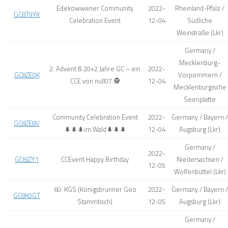
Edekowwener Community
2022-
Rheinland-Pfalz /
GC8T9YK
Celebration Event
12-04
Südliche
Weinstraße (Lkr)
Germany /
Mecklenburg-
2. Advent & 20+2 Jahre GC – ein
2022-
GC8ZE0K
Vorpommern /
CCE von null07 🕵
12-04
Mecklenburgische
Seenplatte
Community Celebration Event
2022-
Germany / Bayern /
GC8ZE8V
🌲🌲🌲im Wald🌲🌲🌲
12-04
Augsburg (Lkr)
Germany /
2022-
GC8JZY1
CCEvent Happy Birthday
Niedersachsen /
12-05
Wolfenbüttel (Lkr)
60. KGS (Königsbrunner Geo
2022-
Germany / Bayern /
GC8K0GT
Stammtisch)
12-05
Augsburg (Lkr)
Germany /