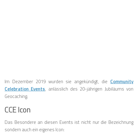
❅
❅
❅
❅
❅
❅
❅
❅
❅
❅
❅
Im Dezember 2019 wurden sie angekündigt, die
Community
❅
Celebration Events
, anlässlich des 20-jährigen Jubiläums von
❅
Geocaching.
❅
CCE Icon
Das Besondere an diesen Events ist nicht nur die Bezeichnung
sondern auch ein eigenes Icon: