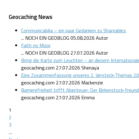
Geocaching News
Communicabilia – ein paar Gedanken zu Shareables
... NOCH EIN GEOBLOG
05.08.2026
Autor
Faith no Moor
... NOCH EIN GEOBLOG
27.07.2026
Autor
Bring die Karte zum Leuchten – an diesem Internationa
geocaching.com
27.07.2026
Shenaya
Eine Zusammenfassung unseres 2. Versteck-Themas 20
geocaching.com
27.07.2026
Mackenzie
Barrierefreiheit trifft Abenteuer: Der Birkenstock-freun
geocaching.com
27.07.2026
Emma
1
2
3
…