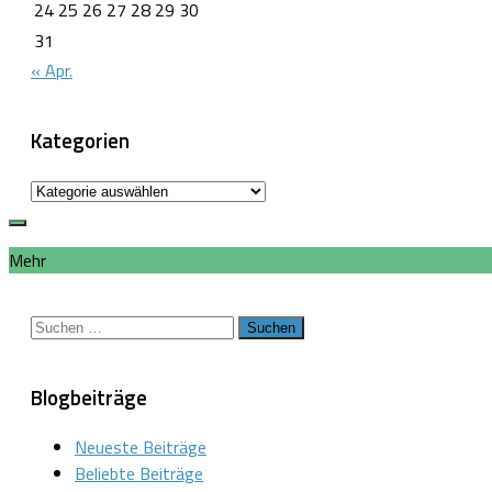
24
25
26
27
28
29
30
31
« Apr.
Kategorien
Kategorien
Mehr
Suchen
nach:
Blogbeiträge
Neueste Beiträge
Beliebte Beiträge