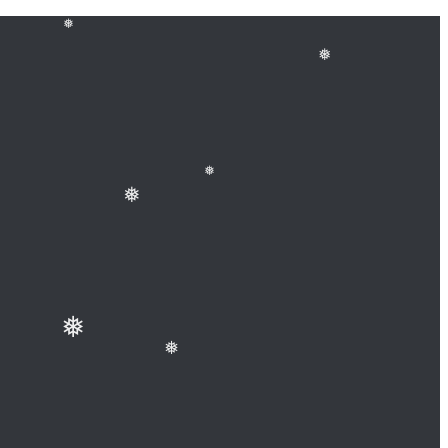
❅
❅
❅
❅
❅
❅