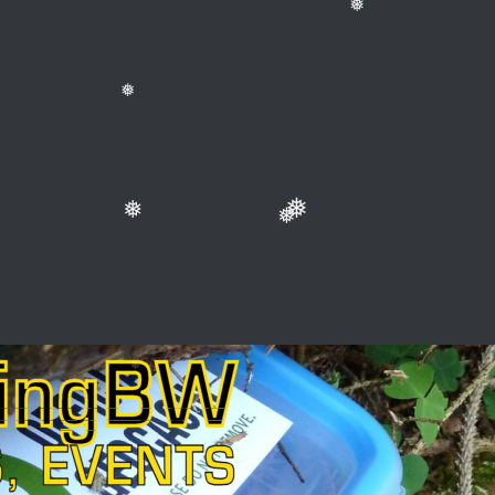
❅
❅
❅
❅
❅
❅