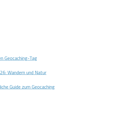
len Geocaching-Tag
26: Wandern und Natur
dliche Guide zum Geocaching