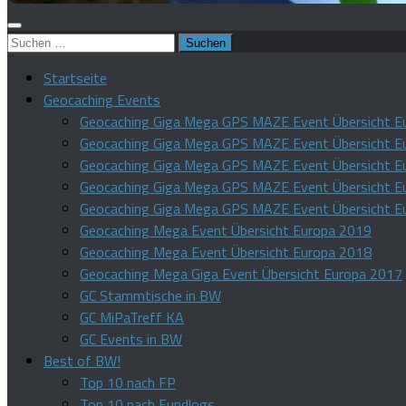
Suchen
nach:
Startseite
Geocaching Events
Geocaching Giga Mega GPS MAZE Event Übersicht E
Geocaching Giga Mega GPS MAZE Event Übersicht E
Geocaching Giga Mega GPS MAZE Event Übersicht E
Geocaching Giga Mega GPS MAZE Event Übersicht E
Geocaching Giga Mega GPS MAZE Event Übersicht E
Geocaching Mega Event Übersicht Europa 2019
Geocaching Mega Event Übersicht Europa 2018
Geocaching Mega Giga Event Übersicht Europa 2017
GC Stammtische in BW
GC MiPaTreff KA
GC Events in BW
Best of BW!
Top 10 nach FP
Top 10 nach Fundlogs