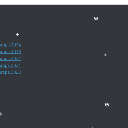
❅
❅
uropa 2024
uropa 2023
❅
uropa 2022
uropa 2021
uropa 2020
❅
❅