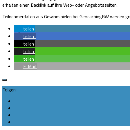
erhalten einen Backlink auf ihre Web- oder Angebotsseiten.
Teilnehmerdaten aus Gewinnspielen bei GeocachingBW werden gru
teilen
teilen
teilen
teilen
teilen
E-Mail
Folgen: