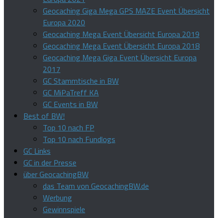
Geocaching Giga Mega GPS MAZE Event Übersicht
Europa 2020
Geocaching Mega Event Übersicht Europa 2019
Geocaching Mega Event Übersicht Europa 2018
Geocaching Mega Giga Event Übersicht Europa
2017
GC Stammtische in BW
GC MiPaTreff KA
GC Events in BW
Best of BW!
Top 10 nach FP
Top 10 nach Fundlogs
GC Links
GC in der Presse
über GeocachingBW
das Team von GeocachingBW.de
Werbung
Gewinnspiele