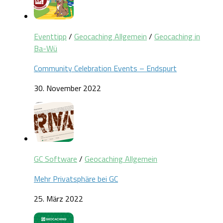
Eventtipp
/
Geocaching Allgemein
/
Geocaching in
Ba-Wü
Community Celebration Events – Endspurt
30. November 2022
GC Software
/
Geocaching Allgemein
Mehr Privatsphäre bei GC
25. März 2022