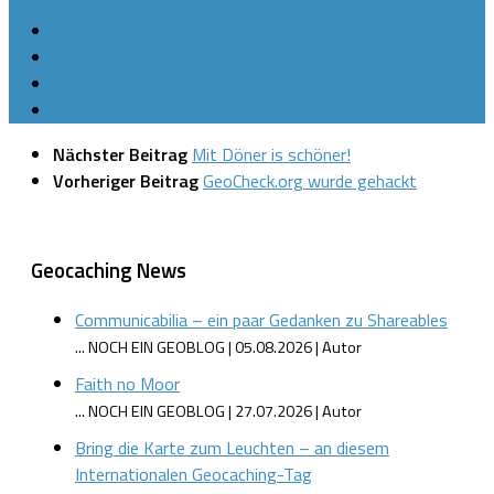
Nächster Beitrag
Mit Döner is schöner!
Vorheriger Beitrag
GeoCheck.org wurde gehackt
Geocaching News
Communicabilia – ein paar Gedanken zu Shareables
... NOCH EIN GEOBLOG
05.08.2026
Autor
Faith no Moor
... NOCH EIN GEOBLOG
27.07.2026
Autor
Bring die Karte zum Leuchten – an diesem
Internationalen Geocaching-Tag