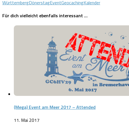
Württemberg
Dönerstag
Event
Geocaching
Kalender
Für dich vielleicht ebenfalls interessant …
(Mega) Event am Meer 2017 – Attended
11. Mai 2017