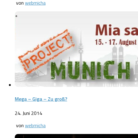
von
webmicha
Mega – Giga – Zu groß?
24. Juni 2014
von
webmicha