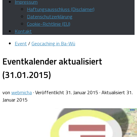
Impressum
Haftungsausschluss (Disclaimer)
Datenschutzerklärung
Cookie-Richtlinie (EU)
Kontakt
Event
/
Geocaching in Ba-Wü
Eventkalender aktualisiert
(31.01.2015)
von
webmicha
· Veröffentlicht
31. Januar 2015
· Aktualisiert
31.
Januar 2015