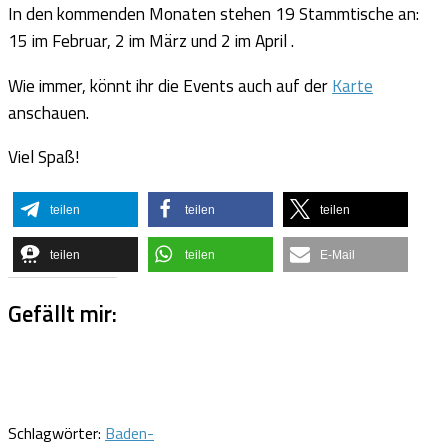
In den kommenden Monaten stehen 19 Stammtische an:
15 im Februar, 2 im März und 2 im April .
Wie immer, könnt ihr die Events auch auf der
Karte
anschauen.
Viel Spaß!
teilen
teilen
teilen
teilen
teilen
E-Mail
Gefällt mir:
Schlagwörter:
Baden-