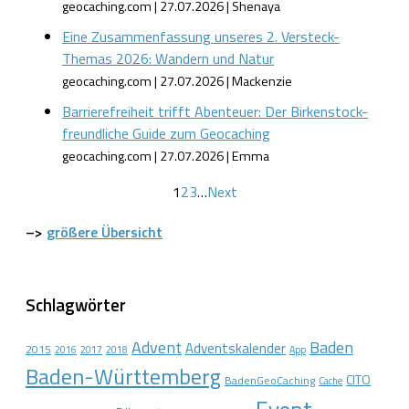
geocaching.com
27.07.2026
Shenaya
Eine Zusammenfassung unseres 2. Versteck-
Themas 2026: Wandern und Natur
geocaching.com
27.07.2026
Mackenzie
Barrierefreiheit trifft Abenteuer: Der Birkenstock-
freundliche Guide zum Geocaching
geocaching.com
27.07.2026
Emma
1
2
3
…
Next
–>
größere Übersicht
Schlagwörter
Advent
Baden
Adventskalender
2015
2016
2017
2018
App
Baden-Württemberg
CITO
BadenGeoCaching
Cache