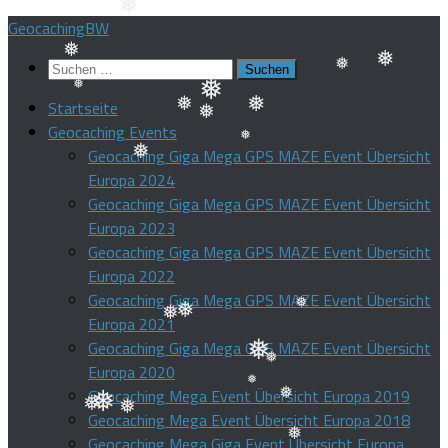
Zum
GeocachingBW
❅
❅
Inhalt
Suchen
springen
nach:
❅
Startseite
❅
❅
❅
Geocaching Events
❅
Geocaching Giga Mega GPS MAZE Event Übersicht
❅
❅
Europa 2024
❅
❅
Geocaching Giga Mega GPS MAZE Event Übersicht
❅
Europa 2023
Geocaching Giga Mega GPS MAZE Event Übersicht
Europa 2022
Geocaching Giga Mega GPS MAZE Event Übersicht
Europa 2021
Geocaching Giga Mega GPS MAZE Event Übersicht
❅
❅
❅
Europa 2020
❅
Geocaching Mega Event Übersicht Europa 2019
Geocaching Mega Event Übersicht Europa 2018
❅
❅
Geocaching Mega Giga Event Übersicht Europa