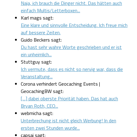
Naja, ich brauch die Dinger nicht. Das hätten auch
einfach Multis/Letterboxen...
Karl mags sagt:
Eine klare und sinnvolle Entscheidung. Ich freue mich
auf bessere Zeiten.
Guido Beckers sagt:
Du hast sehr wahre Worte geschrieben und er ist
ein unheimlich...
Stuttguy sagt:
Ich vermute, dass es nicht so nervig war, dass die
Veranstaltung...
Corona verhindert Geocaching Events |
GeocachingBW sagt:
[…] dabei oberste Priorität haben. Das hat auch
Bryan Roth, CEO...
webmicha sagt:
Unterbrechung ist nicht gleich Werbung! In den
ersten zwei Stunden wurde...
capsai sagt: