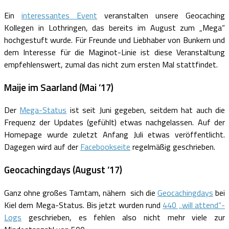
Ein
interessantes Event
veranstalten unsere Geocaching
Kollegen in Lothringen, das bereits im August zum „Mega“
hochgestuft wurde. Für Freunde und Liebhaber von Bunkern und
dem Interesse für die Maginot-Linie ist diese Veranstaltung
empfehlenswert, zumal das nicht zum ersten Mal stattfindet.
Maije im Saarland (Mai ’17)
Der
Mega-Status
ist seit Juni gegeben, seitdem hat auch die
Frequenz der Updates (gefühlt) etwas nachgelassen. Auf der
Homepage wurde zuletzt Anfang Juli etwas veröffentlicht.
Dagegen wird auf der
Facebookseite
regelmäßig geschrieben.
Geocachingdays (August ’17)
Ganz ohne großes Tamtam, nähern sich die
Geocachingdays
bei
Kiel dem Mega-Status. Bis jetzt wurden rund
440 „will attend“-
Logs
geschrieben, es fehlen also nicht mehr viele zur