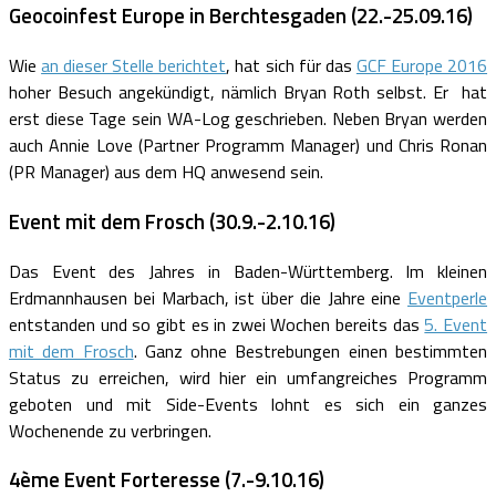
Geocoinfest Europe in Berchtesgaden (22.-25.09.16)
Wie
an dieser Stelle berichtet
, hat sich für das
GCF Europe 2016
hoher Besuch angekündigt, nämlich Bryan Roth selbst. Er hat
erst diese Tage sein WA-Log geschrieben. Neben Bryan werden
auch Annie Love (Partner Programm Manager) und Chris Ronan
(PR Manager) aus dem HQ anwesend sein.
Event mit dem Frosch (30.9.-2.10.16)
Das Event des Jahres in Baden-Württemberg. Im kleinen
Erdmannhausen bei Marbach, ist über die Jahre eine
Eventperle
entstanden und so gibt es in zwei Wochen bereits das
5. Event
mit dem Frosch
. Ganz ohne Bestrebungen einen bestimmten
Status zu erreichen, wird hier ein umfangreiches Programm
geboten und mit Side-Events lohnt es sich ein ganzes
Wochenende zu verbringen.
4ème Event Forteresse (7.-9.10.16)