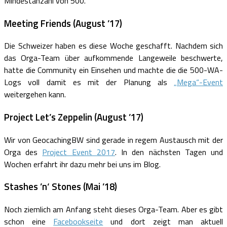
Mindestanzahl von 500.
Meeting Friends (August ’17)
Die Schweizer haben es diese Woche geschafft. Nachdem sich
das Orga-Team über aufkommende Langeweile beschwerte,
hatte die Community ein Einsehen und machte die die 500-WA-
Logs voll damit es mit der Planung als
„Mega“-Event
weitergehen kann.
Project Let’s Zeppelin (August ’17)
Wir von GeocachingBW sind gerade in regem Austausch mit der
Orga des
Project Event 2017
. In den nächsten Tagen und
Wochen erfahrt ihr dazu mehr bei uns im Blog.
Stashes ’n‘ Stones (Mai ’18)
Noch ziemlich am Anfang steht dieses Orga-Team. Aber es gibt
schon eine
Facebookseite
und dort zeigt man aktuell