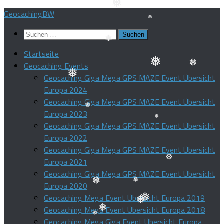
❅
Zum
GeocachingBW
❅
Inhalt
Suchen
springen
nach:
❅
Startseite
❅
Geocaching Events
Geocaching Giga Mega GPS MAZE Event Übersicht
❅
❅
Europa 2024
❅
Geocaching Giga Mega GPS MAZE Event Übersicht
Europa 2023
❅
Geocaching Giga Mega GPS MAZE Event Übersicht
Europa 2022
❅
Geocaching Giga Mega GPS MAZE Event Übersicht
Europa 2021
Geocaching Giga Mega GPS MAZE Event Übersicht
Europa 2020
❅
Geocaching Mega Event Übersicht Europa 2019
❅
❅
Geocaching Mega Event Übersicht Europa 2018
❅
❅
Geocaching Mega Giga Event Übersicht Europa