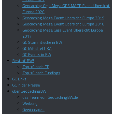
Geocaching Giga Mega GPS MAZE Event Übersicht
Europa 2020
Geocaching Mega Event Übersicht Europa 2019
Geocaching Mega Event Übersicht Europa 2018
Geocaching Mega Giga Event Übersicht Europa
2017
GC Stammtische in BW
GC MiPaTreff KA
GC Events in BW
Best of BW!
Top 10 nach FP
Top 10 nach Fundlogs
GC Links
GC in der Presse
über GeocachingBW
das Team von GeocachingBW.de
Werbung
Gewinnspiele