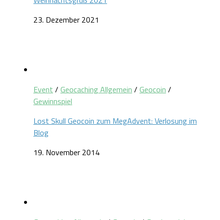
23. Dezember 2021
Event
/
Geocaching Allgemein
/
Geocoin
/
Gewinnspiel
Lost Skull Geocoin zum MegAdvent: Verlosung im
Blog
19. November 2014