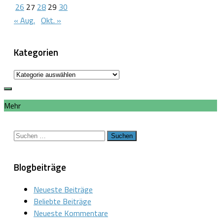
26
27
28
29
30
« Aug.
Okt. »
Kategorien
Kategorien
Mehr
Suchen
nach:
Blogbeiträge
Neueste Beiträge
Beliebte Beiträge
Neueste Kommentare