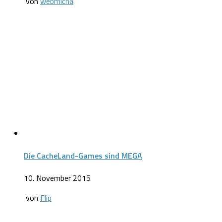
von
webmicha
Die CacheLand-Games sind MEGA
10. November 2015
von
Flip