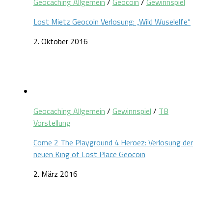
Geocaching Allgemein
/
Geocoin
/
Gewinnspiel
Lost Mietz Geocoin Verlosung: „Wild Wuselelfe“
2. Oktober 2016
Geocaching Allgemein
/
Gewinnspiel
/
TB
Vorstellung
Come 2 The Playground 4 Heroez: Verlosung der
neuen King of Lost Place Geocoin
2. März 2016