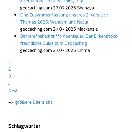
Internationalen Geocaching-Tag
geocaching.com
27.07.2026
Shenaya
Eine Zusammenfassung unseres 2. Versteck-
Themas 2026: Wandern und Natur
geocaching.com
27.07.2026
Mackenzie
Barrierefreiheit trifft Abenteuer: Der Birkenstock-
freundliche Guide zum Geocaching
geocaching.com
27.07.2026
Emma
1
2
3
…
Next
–>
größere Übersicht
Schlagwörter