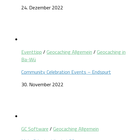
24. Dezember 2022
Eventtipp
/
Geocaching Allgemein
/
Geocaching in
Ba-Wü
Community Celebration Events – Endspurt
30. November 2022
GC Software
/
Geocaching Allgemein