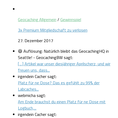
Geocaching Allgemein
/
Gewinnspiel
3x Premium Mitgliedschaft zu verlosen
27. Dezember 2017
😄 Auflösung: Natürlich bleibt das GeocachingHQ in
Seattle! - GeocachingBW sagt:
[…] Artikel war unser diesjähriger Aprilscherz, und wir
freuen uns, dass...
irgendein Cacher sagt:
Platz für ne Dose? Das es gefühlt zu 99% der
Labcaches...
webmicha sagt:
Am Ende brauchst du einen Platz für ne Dose mit
Logbuch,...
irgendein Cacher sagt: