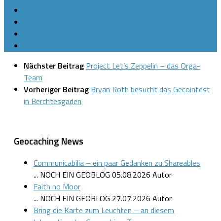
Nächster Beitrag
Project Let’s Zeppelin – das Orga-
Team
Vorheriger Beitrag
Bryan Roth besucht das Gecoinfest
in Berchtesgaden
Geocaching News
Communicabilia – ein paar Gedanken zu Shareables
... NOCH EIN GEOBLOG
05.08.2026
Autor
Faith no Moor
... NOCH EIN GEOBLOG
27.07.2026
Autor
Bring die Karte zum Leuchten – an diesem