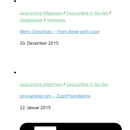
Geocaching Allgemein
/
Geocaching in Ba-Wü
/
Gewinnspiel
/
Interview
Merry Christmas – from Annie with Love
20. Dezember 2015
Geocaching Allgemein
/
Geocaching in Ba-Wü
geocaching.com – Zugriffsprobleme
22. Januar 2015