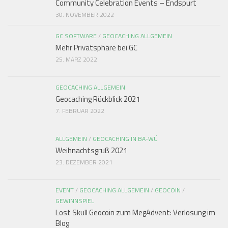
Community Celebration Events – Endspurt
30. NOVEMBER 2022
GC SOFTWARE
/
GEOCACHING ALLGEMEIN
Mehr Privatsphäre bei GC
25. MÄRZ 2022
GEOCACHING ALLGEMEIN
Geocaching Rückblick 2021
7. FEBRUAR 2022
ALLGEMEIN
/
GEOCACHING IN BA-WÜ
Weihnachtsgruß 2021
23. DEZEMBER 2021
EVENT
/
GEOCACHING ALLGEMEIN
/
GEOCOIN
/
GEWINNSPIEL
Lost Skull Geocoin zum MegAdvent: Verlosung im
Blog