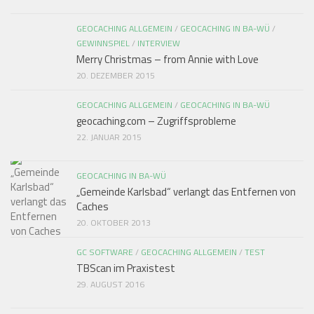
GEOCACHING ALLGEMEIN
/
GEOCACHING IN BA-WÜ
/
GEWINNSPIEL
/
INTERVIEW
Merry Christmas – from Annie with Love
20. DEZEMBER 2015
GEOCACHING ALLGEMEIN
/
GEOCACHING IN BA-WÜ
geocaching.com – Zugriffsprobleme
22. JANUAR 2015
GEOCACHING IN BA-WÜ
„Gemeinde Karlsbad“ verlangt das Entfernen von
Caches
20. OKTOBER 2013
GC SOFTWARE
/
GEOCACHING ALLGEMEIN
/
TEST
TBScan im Praxistest
29. AUGUST 2016