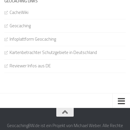
GEOCACHING LINKS
CacheWiki
Geocaching
Infoplattform Geocaching
Kartenbetrachter Schutzgebiete in Deutschland
Reviewer Infos aus DE
GeocachingBW.de ist ein Projekt von Michael Weber. Alle Rechte