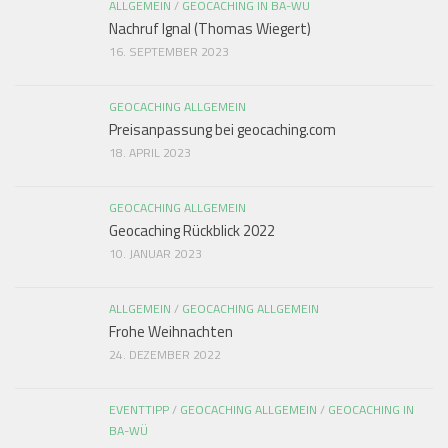
ALLGEMEIN
/
GEOCACHING IN BA-WÜ
Nachruf Ignal (Thomas Wiegert)
16. SEPTEMBER 2023
GEOCACHING ALLGEMEIN
Preisanpassung bei geocaching.com
18. APRIL 2023
GEOCACHING ALLGEMEIN
Geocaching Rückblick 2022
10. JANUAR 2023
ALLGEMEIN
/
GEOCACHING ALLGEMEIN
Frohe Weihnachten
24. DEZEMBER 2022
EVENTTIPP
/
GEOCACHING ALLGEMEIN
/
GEOCACHING IN
BA-WÜ