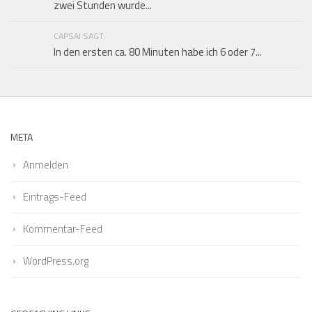
zwei Stunden wurde...
CAPSAI SAGT:
In den ersten ca. 80 Minuten habe ich 6 oder 7...
META
Anmelden
Eintrags-Feed
Kommentar-Feed
WordPress.org