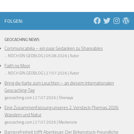
FOLGEN:
GEOCACHING NEWS
Communicabilia – ein paar Gedanken zu Shareables
... NOCH EIN GEOBLOG
05.08.2026
Autor
Faith no Moor
... NOCH EIN GEOBLOG
27.07.2026
Autor
Bring die Karte zum Leuchten – an diesem Internationalen
Geocaching-Tag
geocaching.com
27.07.2026
Shenaya
Eine Zusammenfassung unseres 2. Versteck-Themas 2026:
Wandern und Natur
geocaching.com
27.07.2026
Mackenzie
Barrierefreiheit trifft Abenteuer: Der Birkenstock-freundliche