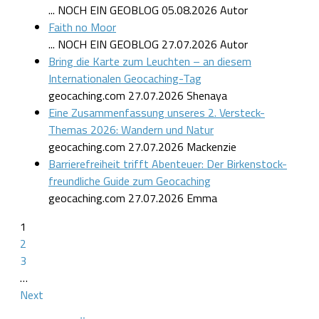
... NOCH EIN GEOBLOG
05.08.2026
Autor
Faith no Moor
... NOCH EIN GEOBLOG
27.07.2026
Autor
Bring die Karte zum Leuchten – an diesem
Internationalen Geocaching-Tag
geocaching.com
27.07.2026
Shenaya
Eine Zusammenfassung unseres 2. Versteck-
Themas 2026: Wandern und Natur
geocaching.com
27.07.2026
Mackenzie
Barrierefreiheit trifft Abenteuer: Der Birkenstock-
freundliche Guide zum Geocaching
geocaching.com
27.07.2026
Emma
1
2
3
…
Next