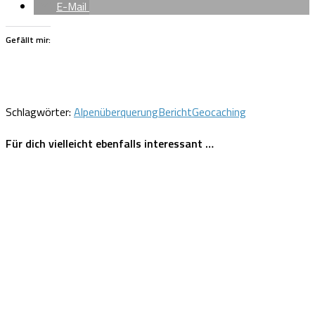
E-Mail
Gefällt mir:
Schlagwörter:
Alpenüberquerung
Bericht
Geocaching
Für dich vielleicht ebenfalls interessant …