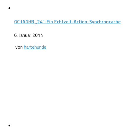
GC1AGHB „24“-Ein Echtzeit-Action-Synchroncache
6. Januar 2014
von
hartehunde