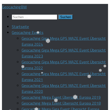
Zum
GeocachingBW
❅
Inhalt
Suchen
springen
nach:
Startseite
Geocaching Events
Geocaching Giga Mega GPS MAZE Event Übersicht
Europa 2024
❅
❅
Geocaching Giga Mega GPS MAZE Event Übersicht
Europa 2023
Geocaching Giga Mega GPS MAZE Event Übersicht
Europa 2022
Geocaching Giga Mega GPS MAZE Event Übersicht
Europa 2021
❅
❅
❅
Geocaching Giga Mega GPS MAZE Event Übersicht
❅
❅
Europa 2020
Geocaching Mega Event Übersicht Europa 2019
Geocaching Mega Event Übersicht Europa 2018
❅
Geocaching Mega Giga Event Übersicht Europa