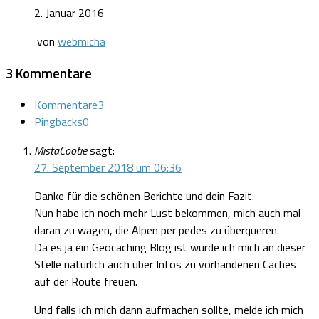
2. Januar 2016
von
webmicha
3 Kommentare
Kommentare
3
Pingbacks
0
MistaCootie
sagt:
27. September 2018 um 06:36
Danke für die schönen Berichte und dein Fazit.
Nun habe ich noch mehr Lust bekommen, mich auch mal
daran zu wagen, die Alpen per pedes zu überqueren.
Da es ja ein Geocaching Blog ist würde ich mich an dieser
Stelle natürlich auch über Infos zu vorhandenen Caches
auf der Route freuen.
Und falls ich mich dann aufmachen sollte, melde ich mich