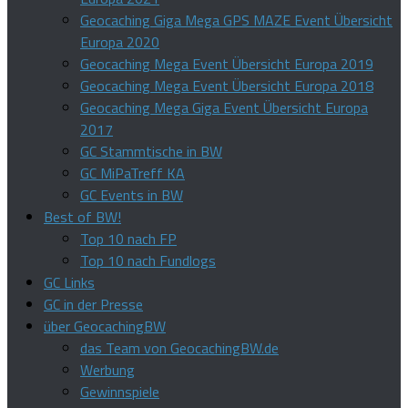
Geocaching Giga Mega GPS MAZE Event Übersicht
Europa 2020
Geocaching Mega Event Übersicht Europa 2019
Geocaching Mega Event Übersicht Europa 2018
Geocaching Mega Giga Event Übersicht Europa
2017
GC Stammtische in BW
GC MiPaTreff KA
GC Events in BW
Best of BW!
Top 10 nach FP
Top 10 nach Fundlogs
GC Links
GC in der Presse
über GeocachingBW
das Team von GeocachingBW.de
Werbung
Gewinnspiele