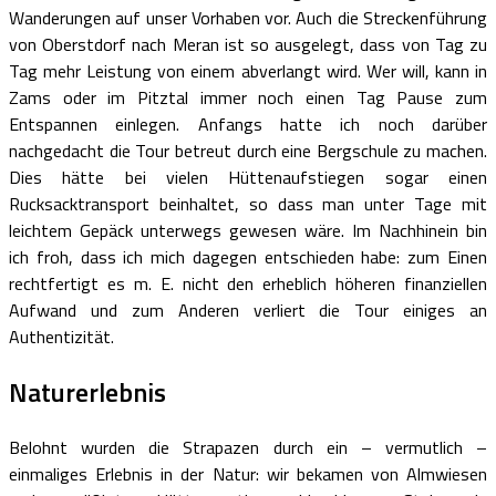
Wanderungen auf unser Vorhaben vor. Auch die Streckenführung
von Oberstdorf nach Meran ist so ausgelegt, dass von Tag zu
Tag mehr Leistung von einem abverlangt wird. Wer will, kann in
Zams oder im Pitztal immer noch einen Tag Pause zum
Entspannen einlegen. Anfangs hatte ich noch darüber
nachgedacht die Tour betreut durch eine Bergschule zu machen.
Dies hätte bei vielen Hüttenaufstiegen sogar einen
Rucksacktransport beinhaltet, so dass man unter Tage mit
leichtem Gepäck unterwegs gewesen wäre. Im Nachhinein bin
ich froh, dass ich mich dagegen entschieden habe: zum Einen
rechtfertigt es m. E. nicht den erheblich höheren finanziellen
Aufwand und zum Anderen verliert die Tour einiges an
Authentizität.
Naturerlebnis
Belohnt wurden die Strapazen durch ein – vermutlich –
einmaliges Erlebnis in der Natur: wir bekamen von Almwiesen