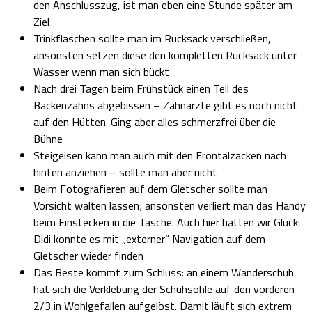
den Anschlusszug, ist man eben eine Stunde später am
Ziel
Trinkflaschen sollte man im Rucksack verschließen,
ansonsten setzen diese den kompletten Rucksack unter
Wasser wenn man sich bückt
Nach drei Tagen beim Frühstück einen Teil des
Backenzahns abgebissen – Zahnärzte gibt es noch nicht
auf den Hütten. Ging aber alles schmerzfrei über die
Bühne
Steigeisen kann man auch mit den Frontalzacken nach
hinten anziehen – sollte man aber nicht
Beim Fotografieren auf dem Gletscher sollte man
Vorsicht walten lassen; ansonsten verliert man das Handy
beim Einstecken in die Tasche. Auch hier hatten wir Glück:
Didi konnte es mit „externer“ Navigation auf dem
Gletscher wieder finden
Das Beste kommt zum Schluss: an einem Wanderschuh
hat sich die Verklebung der Schuhsohle auf den vorderen
2/3 in Wohlgefallen aufgelöst. Damit läuft sich extrem