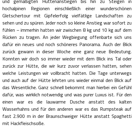
und gemäßigten Hüttenanstiegen bis hin zu Steigen in
hochalpinen Regionen einschließlich einer wunderschönen
Gletschertour mit Gipfelerfolg vielfätlige Landschaften zu
sehen und zu spüren. Jeder noch so kleine Anstieg war sofort zu
fühlen – immerhin hatten wir zwischen 8 kg und 10 kg auf dem
Rücken zu tragen. An jeder Wegbiegung offenbarte sich uns
dafür ein neues und noch schöneres Panorama. Auch der Blick
zurück gewann in dieser Woche eine ganz neue Bedeutung.
Konnten wir doch so immer wieder mit dem Blick ins Tal oder
zurück zur Hütte, die wir kurz zuvor verlassen hatten, sehen
welche Leistungen wir vollbracht hatten. Die Tage unterwegs
und auch auf der Hütte lehrten uns wieder einmal den Blick auf
das Wesentliche. Ganz schnell bekommt man hierbei ein Gefühl
dafür, was wirklich notwendig und was purer Luxus ist. Für den
einen war es die lauwarme Dusche anstatt des kalten
Wasserhahns und für den anderen war es das Rumpsteak auf
fast 2.900 m in der Braunschweiger Hütte anstatt Spaghetti
mit Hackfleischsoße.