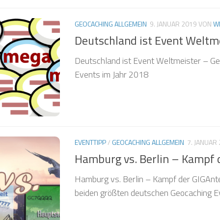
GEOCACHING ALLGEMEIN
9. JANUAR 2019
VON
W
Deutschland ist Event Weltm
Deutschland ist Event Weltmeister – Ge
Events im Jahr 2018
EVENTTIPP
/
GEOCACHING ALLGEMEIN
7. JANUAR
Hamburg vs. Berlin – Kampf 
Hamburg vs. Berlin – Kampf der GIGAnten
beiden größten deutschen Geocaching E