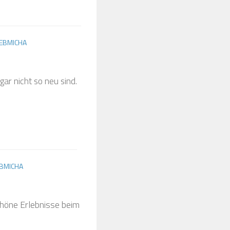
EBMICHA
ar nicht so neu sind.
BMICHA
chöne Erlebnisse beim