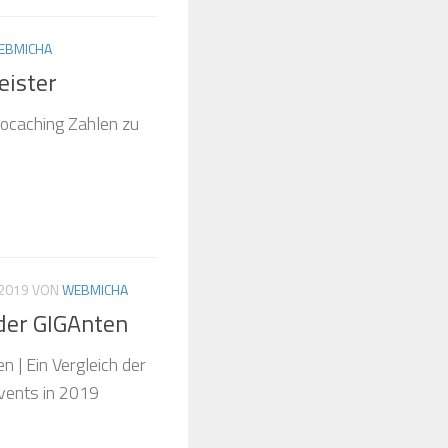
EBMICHA
eister
ocaching Zahlen zu
 2019
VON
WEBMICHA
der GIGAnten
 | Ein Vergleich der
vents in 2019