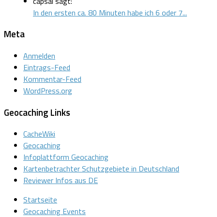
capsai sagt:
In den ersten ca. 80 Minuten habe ich 6 oder 7...
Meta
Anmelden
Eintrags-Feed
Kommentar-Feed
WordPress.org
Geocaching Links
CacheWiki
Geocaching
Infoplattform Geocaching
Kartenbetrachter Schutzgebiete in Deutschland
Reviewer Infos aus DE
Startseite
Geocaching Events