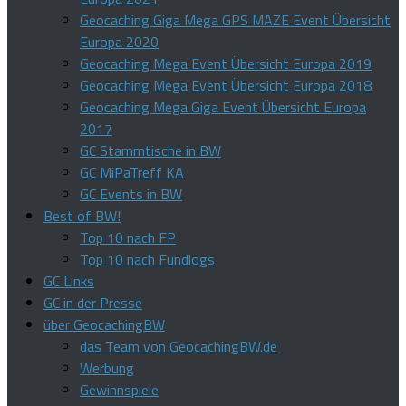
Geocaching Giga Mega GPS MAZE Event Übersicht
Europa 2020
Geocaching Mega Event Übersicht Europa 2019
Geocaching Mega Event Übersicht Europa 2018
Geocaching Mega Giga Event Übersicht Europa
2017
GC Stammtische in BW
GC MiPaTreff KA
GC Events in BW
Best of BW!
Top 10 nach FP
Top 10 nach Fundlogs
GC Links
GC in der Presse
über GeocachingBW
das Team von GeocachingBW.de
Werbung
Gewinnspiele