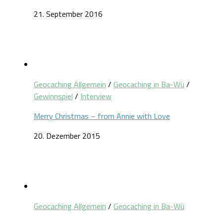
21. September 2016
Geocaching Allgemein
/
Geocaching in Ba-Wü
/
Gewinnspiel
/
Interview
Merry Christmas – from Annie with Love
20. Dezember 2015
Geocaching Allgemein
/
Geocaching in Ba-Wü