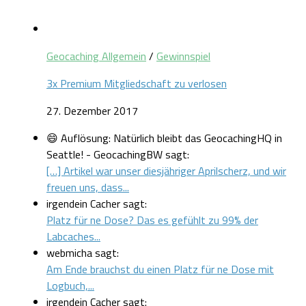
Geocaching Allgemein
/
Gewinnspiel
3x Premium Mitgliedschaft zu verlosen
27. Dezember 2017
😄 Auflösung: Natürlich bleibt das GeocachingHQ in
Seattle! - GeocachingBW sagt:
[…] Artikel war unser diesjähriger Aprilscherz, und wir
freuen uns, dass...
irgendein Cacher sagt:
Platz für ne Dose? Das es gefühlt zu 99% der
Labcaches...
webmicha sagt:
Am Ende brauchst du einen Platz für ne Dose mit
Logbuch,...
irgendein Cacher sagt: