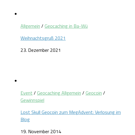
Allgemein
/
Geocaching in Ba-Wü
Weihnachtsgruß 2021
23. Dezember 2021
Event
/
Geocaching Allgemein
/
Geocoin
/
Gewinnspiel
Lost Skull Geocoin zum MegAdvent: Verlosung im
Blog
19. November 2014