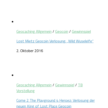
Geocaching Allgemein
/
Geocoin
/
Gewinnspiel
Lost Mietz Geocoin Verlosung: „Wild Wuselelfe“
2. Oktober 2016
Geocaching Allgemein
/
Gewinnspiel
/
TB
Vorstellung
Come 2 The Playground 4 Heroez: Verlosung der
neuen King of Lost Place Geocoin