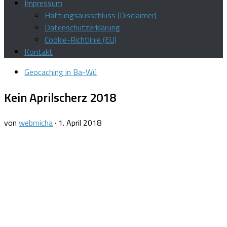
Impressum
Haftungsausschluss (Disclaimer)
Datenschutzerklärung
Cookie-Richtlinie (EU)
Kontakt
Geocaching in Ba-Wü
Kein Aprilscherz 2018
von
webmicha
·
1. April 2018