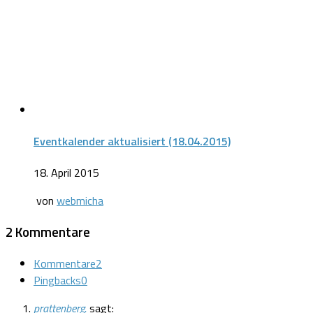
Eventkalender aktualisiert (18.04.2015)
18. April 2015
von
webmicha
2 Kommentare
Kommentare
2
Pingbacks
0
prattenberg.
sagt: