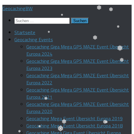
Zum
GeocachingBW
Inhalt
Suchen
springen
❅
❅
nach:
Startseite
❅
❅
Geocaching Events
Geocaching Giga Mega GPS MAZE Event Übersicht
❅
❅
Europa 2024
❅
Geocaching Giga Mega GPS MAZE Event Übersicht
Europa 2023
❅
Geocaching Giga Mega GPS MAZE Event Übersicht
Europa 2022
Geocaching Giga Mega GPS MAZE Event Übersicht
Europa 2021
Geocaching Giga Mega GPS MAZE Event Übersicht
❅
Europa 2020
Geocaching Mega Event Übersicht Europa 2019
Geocaching Mega Event Übersicht Europa 2018
❅
❅
Geocaching Mega Giga Event Übersicht Europa
❅