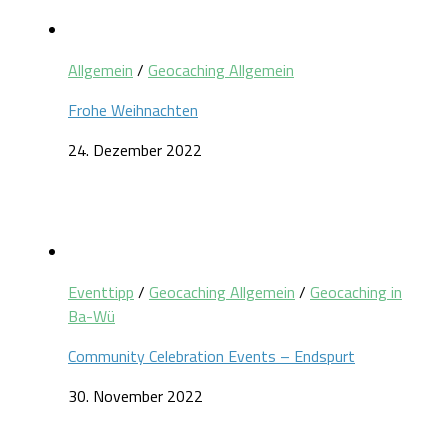
Allgemein
/
Geocaching Allgemein
Frohe Weihnachten
24. Dezember 2022
Eventtipp
/
Geocaching Allgemein
/
Geocaching in
Ba-Wü
Community Celebration Events – Endspurt
30. November 2022