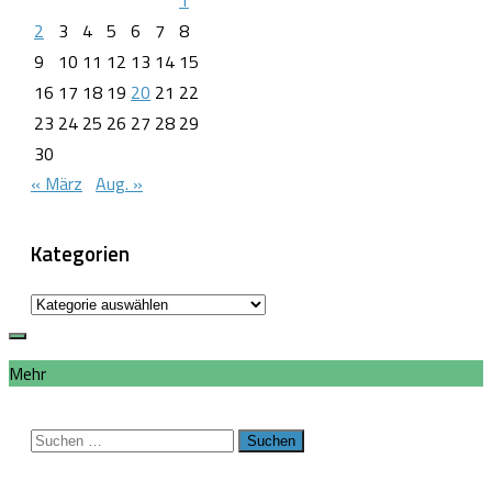
2
3
4
5
6
7
8
9
10
11
12
13
14
15
16
17
18
19
20
21
22
23
24
25
26
27
28
29
30
« März
Aug. »
Kategorien
Kategorien
Mehr
Suchen
nach: