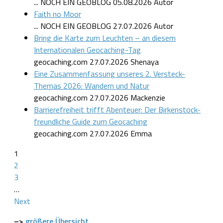
... NOCH EIN GEOBLOG
05.08.2026
Autor
Faith no Moor
... NOCH EIN GEOBLOG
27.07.2026
Autor
Bring die Karte zum Leuchten – an diesem
Internationalen Geocaching-Tag
geocaching.com
27.07.2026
Shenaya
Eine Zusammenfassung unseres 2. Versteck-
Themas 2026: Wandern und Natur
geocaching.com
27.07.2026
Mackenzie
Barrierefreiheit trifft Abenteuer: Der Birkenstock-
freundliche Guide zum Geocaching
geocaching.com
27.07.2026
Emma
1
2
3
…
Next
–>
größere Übersicht