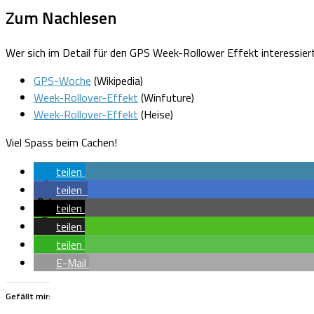
Zum Nachlesen
Wer sich im Detail für den GPS Week-Rollower Effekt interessiert
GPS-Woche
(Wikipedia)
Week-Rollover-Effekt
(Winfuture)
Week-Rollover-Effekt
(Heise)
Viel Spass beim Cachen!
teilen
teilen
teilen
teilen
teilen
E-Mail
Gefällt mir: