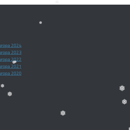
❅
❅
❅
❅
uropa 2024
uropa 2023
uropa 2022
uropa 2021
uropa 2020
❅
❅
❅
❅
❅
❅