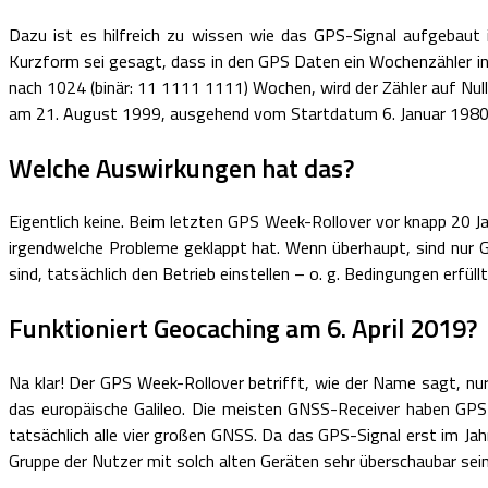
Dazu ist es hilfreich zu wissen wie das GPS-Signal aufgebaut i
Kurzform sei gesagt, dass in den GPS Daten ein Wochenzähler inte
nach 1024 (binär: 11 1111 1111) Wochen, wird der Zähler auf Nul
am 21. August 1999, ausgehend vom Startdatum 6. Januar 1980
Welche Auswirkungen hat das?
Eigentlich keine. Beim letzten GPS Week-Rollover vor knapp 20 Ja
irgendwelche Probleme geklappt hat. Wenn überhaupt, sind nur GP
sind, tatsächlich den Betrieb einstellen – o. g. Bedingungen erfüllt
Funktioniert Geocaching am 6. April 2019?
Na klar! Der GPS Week-Rollover betrifft, wie der Name sagt, n
das europäische Galileo. Die meisten GNSS-Receiver haben G
tatsächlich alle vier großen GNSS. Da das GPS-Signal erst im Jah
Gruppe der Nutzer mit solch alten Geräten sehr überschaubar sein