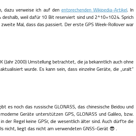
en, dazu verweise ich auf den
entprechenden Wikipedia-Artikel
. In
 deshalb, weil dafür 10 Bit reserviert sind und 2^10=1024. Sprich
s zweite Mal, dass das passiert. Der erste GPS Week-Rollover war
K (Jahr 2000) Umstellung betrachtet, die ja bekanntlich auch ohne
ualisiert wurde. Es kann sein, dass einzelne Geräte, die „uralt“
gibt es noch das russische GLONASS, das chinesische Beidou und
 moderne Geräte unterstützen GPS, GLONASS und Galileo, bzw.
 der Regel keine GPSr, die wesentlich älter sind. Auch dürfte die
lls nicht, liegt das nicht am verwendeten GNSS-Gerät 😎 .