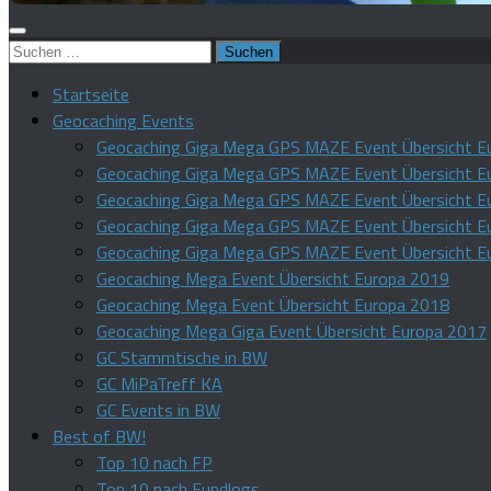
Suchen
nach:
Startseite
Geocaching Events
Geocaching Giga Mega GPS MAZE Event Übersicht E
Geocaching Giga Mega GPS MAZE Event Übersicht E
Geocaching Giga Mega GPS MAZE Event Übersicht E
Geocaching Giga Mega GPS MAZE Event Übersicht E
Geocaching Giga Mega GPS MAZE Event Übersicht E
Geocaching Mega Event Übersicht Europa 2019
Geocaching Mega Event Übersicht Europa 2018
Geocaching Mega Giga Event Übersicht Europa 2017
GC Stammtische in BW
GC MiPaTreff KA
GC Events in BW
Best of BW!
Top 10 nach FP
Top 10 nach Fundlogs