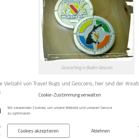
Geocaching in Baden Geocoin
ne Vielzahl von Travel Bugs und Geocoins, hier sind der Kreati
setzt.
Cookie-Zustimmung verwalten
en von Trackables
Wir verwenden Cookies, um unsere Website und unseren Service
zu optimieren.
onen „Ablegen“ und „Besuchen“ werden zusammen mit d
Cookies akzeptieren
Ablehnen
n Cache durchgeführt. Diese Optionen werden im Log-Formu