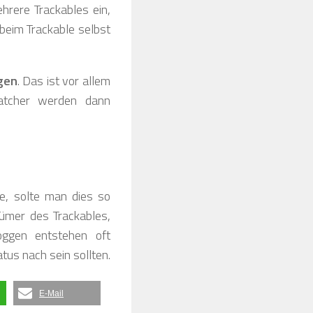
hrere Trackables ein,
beim Trackable selbst
gen
. Das ist vor allem
Watcher werden dann
e, solte man dies so
tümer des Trackables,
oggen entstehen oft
us nach sein sollten.
E-Mail