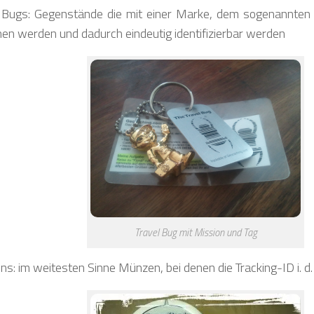
 Bugs: Gegenstände die mit einer Marke, dem sogenannten 
en werden und dadurch eindeutig identifizierbar werden
Travel Bug mit Mission und Tag
ns: im weitesten Sinne Münzen, bei denen die Tracking-ID i. d. R