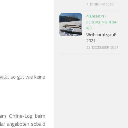
7. FEBRUAR 2022
ALLGEMEIN
/
GEOCACHING IN BA-
WÜ
Weihnachtsgruß
2021
23. DEZEMBER 2021
vität so gut wie keine
em Online-Log beim
lar angeboten sobald