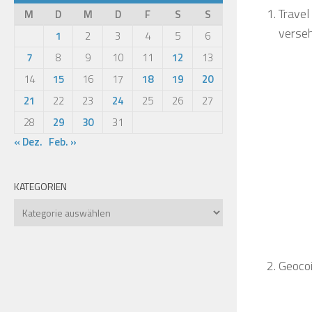
Travel
M
D
M
D
F
S
S
verseh
1
2
3
4
5
6
7
8
9
10
11
12
13
14
15
16
17
18
19
20
21
22
23
24
25
26
27
28
29
30
31
« Dez.
Feb. »
KATEGORIEN
Kategorien
Geocoi