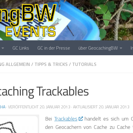
❅
❅
❅
❅
GC Links
GC in der Presse
über GeocachingBW
❅
NG ALLGEMEIN
/
TIPPS & TRICKS
/
TUTORIALS
aching Trackables
CHA
· VERÖFFENTLICHT
20. JANUAR 2013
· AKTUALISIERT
20. JANUAR 2013
Bei
Trackables
handelt es sich um G
❅
den Geocachern von Cache zu Cache t