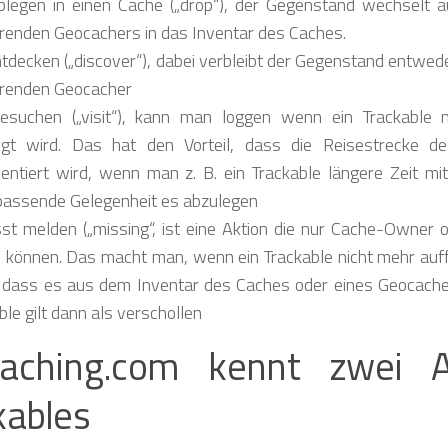
blegen in einen Cache („drop“), der Gegenstand wechselt 
renden Geocachers in das Inventar des Caches.
tdecken („discover“), dabei verbleibt der Gegenstand entwed
hrenden Geocacher
esuchen („visit“), kann man loggen wenn ein Trackable m
egt wird. Das hat den Vorteil, dass die Reisestrecke d
ntiert wird, wenn man z. B. ein Trackable längere Zeit mit
passende Gelegenheit es abzulegen
st melden („missing“, ist eine Aktion die nur Cache-Owner
 können. Das macht man, wenn ein Trackable nicht mehr auffi
 dass es aus dem Inventar des Caches oder eines Geocache
ble gilt dann als verschollen
caching.com kennt zwei 
kables