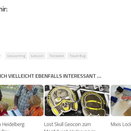
ir:
:
Geocaching
Geocoin
Trackable
Travel Bug
ICH VIELLEICHT EBENFALLS INTERESSANT …
 Heidelberg:
Lost Skull Geocoin zum
Mixis Loc