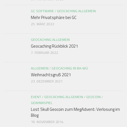
GC SOFTWARE
/
GEOCACHING ALLGEMEIN
Mehr Privatsphäre bei GC
25. MÄRZ 2022
GEOCACHING ALLGEMEIN
Geocaching Rückblick 2021
7. FEBRUAR 2022
ALLGEMEIN
/
GEOCACHING IN BA-WÜ
Weihnachtsgruß 2021
23. DEZEMBER 2021
EVENT
/
GEOCACHING ALLGEMEIN
/
GEOCOIN
/
GEWINNSPIEL
Lost Skull Geocoin zum MegAdvent: Verlosung im
Blog
19. NOVEMBER 2014