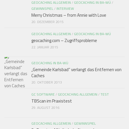
GEOCACHING ALLGEMEIN
/
GEOCACHING IN BA-WÜ
/
GEWINNSPIEL
/
INTERVIEW
Merry Christmas – from Annie with Love
20. DEZEMBER 2015
GEOCACHING ALLGEMEIN
/
GEOCACHING IN BA-WÜ
geocaching.com – Zugriffsprobleme
22. JANUAR 2015
GEOCACHING IN BA-WÜ
„Gemeinde Karlsbad“ verlangt das Entfernen von
Caches
20. OKTOBER 2013
GC SOFTWARE
/
GEOCACHING ALLGEMEIN
/
TEST
TBScan im Praxistest
29. AUGUST 2016
GEOCACHING ALLGEMEIN
/
GEWINNSPIEL