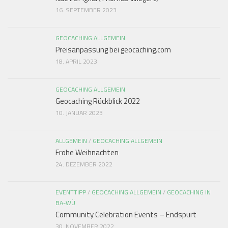
16. SEPTEMBER 2023
GEOCACHING ALLGEMEIN
Preisanpassung bei geocaching.com
18. APRIL 2023
GEOCACHING ALLGEMEIN
Geocaching Rückblick 2022
10. JANUAR 2023
ALLGEMEIN
/
GEOCACHING ALLGEMEIN
Frohe Weihnachten
24. DEZEMBER 2022
EVENTTIPP
/
GEOCACHING ALLGEMEIN
/
GEOCACHING IN
BA-WÜ
Community Celebration Events – Endspurt
30. NOVEMBER 2022