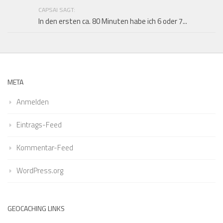
CAPSAI SAGT:
In den ersten ca. 80 Minuten habe ich 6 oder 7...
META
Anmelden
Eintrags-Feed
Kommentar-Feed
WordPress.org
GEOCACHING LINKS