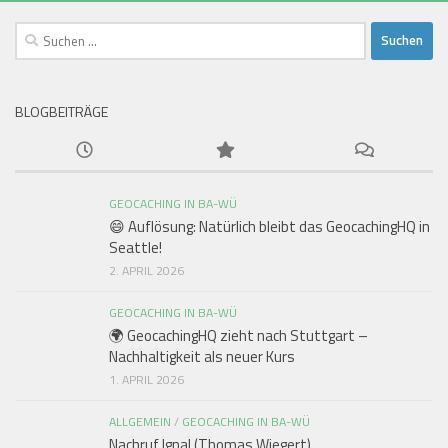
Suchen
nach:
BLOGBEITRÄGE
GEOCACHING IN BA-WÜ
😄 Auflösung: Natürlich bleibt das GeocachingHQ in
Seattle!
2. APRIL 2026
GEOCACHING IN BA-WÜ
🌍 GeocachingHQ zieht nach Stuttgart –
Nachhaltigkeit als neuer Kurs
1. APRIL 2026
ALLGEMEIN
/
GEOCACHING IN BA-WÜ
Nachruf Ignal (Thomas Wiegert)