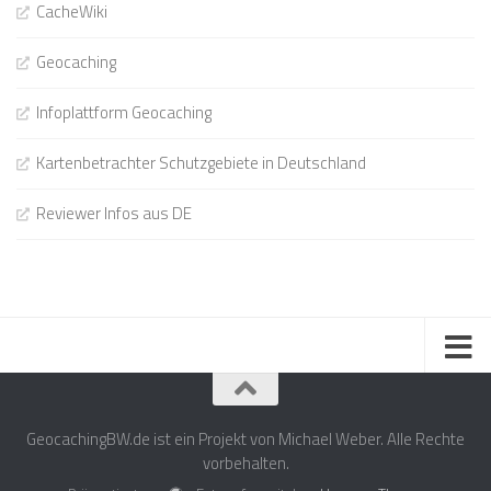
CacheWiki
Geocaching
Infoplattform Geocaching
Kartenbetrachter Schutzgebiete in Deutschland
Reviewer Infos aus DE
GeocachingBW.de ist ein Projekt von Michael Weber. Alle Rechte
vorbehalten.