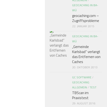
ALLGEMEIN
/
GEOCACHING IN BA-
WÜ
geocaching.com –
Zugriffsprobleme
22. JANUAR 2015
GEOCACHING IN BA-
WÜ
„Gemeinde
Karlsbad“ verlangt
das Entfernen von
Caches
20. OKTOBER 2013
GC SOFTWARE
/
GEOCACHING
ALLGEMEIN
/
TEST
TBScan im
Praxistest
29. AUGUST 2016