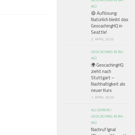
WÜ
😄 Auflösung:
Natürlich bleibt das
GeocachingHQ in
Seattle!
2. APRIL 2026
GEOCACHING IN BA-
WÜ
🌍 GeocachingHQ
zieht nach
Stuttgart –
Nachhaltigkeit als
neuer Kurs
1. APRIL 2026
ALLGEMEIN
/
GEOCACHING IN BA-
WÜ
Nachruf Ignal