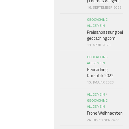
(Thomas Wiegert)
16. SEPTEMBER 2023
GEOCACHING
ALLGEMEIN
Preisanpassung bei
geocaching.com
18. APRIL 2023
GEOCACHING
ALLGEMEIN
Geocaching
Rückblick 2022
10. JANUAR 2023
ALLGEMEIN
/
GEOCACHING
ALLGEMEIN
Frohe Weihnachten
24. DEZEMBER 2022