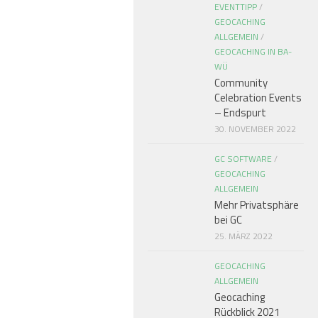
EVENTTIPP
/
GEOCACHING
ALLGEMEIN
/
GEOCACHING IN BA-
WÜ
Community
Celebration Events
– Endspurt
30. NOVEMBER 2022
GC SOFTWARE
/
GEOCACHING
ALLGEMEIN
Mehr Privatsphäre
bei GC
25. MÄRZ 2022
GEOCACHING
ALLGEMEIN
Geocaching
Rückblick 2021