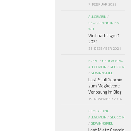
7. FEBRUAR 2022
ALLGEMEIN
/
GEOCACHING IN BA-
WÜ
Weihnachtsgruß
2021
23. DEZEMBER 2021
EVENT
/
GEOCACHING
ALLGEMEIN
/
GEOCOIN
/
GEWINNSPIEL
Lost Skull Geocoin
zum MegAdvent:
Verlosung im Blog
19. NOVEMBER 2014
GEOCACHING
ALLGEMEIN
/
GEOCOIN
/
GEWINNSPIEL
Lost Mietz Geocoin