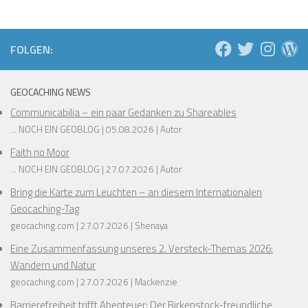
FOLGEN:
GEOCACHING NEWS
Communicabilia – ein paar Gedanken zu Shareables
... NOCH EIN GEOBLOG
05.08.2026
Autor
Faith no Moor
... NOCH EIN GEOBLOG
27.07.2026
Autor
Bring die Karte zum Leuchten – an diesem Internationalen
Geocaching-Tag
geocaching.com
27.07.2026
Shenaya
Eine Zusammenfassung unseres 2. Versteck-Themas 2026:
Wandern und Natur
geocaching.com
27.07.2026
Mackenzie
Barrierefreiheit trifft Abenteuer: Der Birkenstock-freundliche