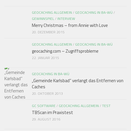
GEOCACHING ALLGEMEIN
/
GEOCACHING IN BA-WÜ
/
GEWINNSPIEL
/
INTERVIEW
Merry Christmas – from Annie with Love
20. DEZEMBER 2015
GEOCACHING ALLGEMEIN
/
GEOCACHING IN BA-WÜ
geocaching.com – Zugriffsprobleme
22. JANUAR 2015
GEOCACHING IN BA-WÜ
„Gemeinde Karlsbad“ verlangt das Entfernen von
Caches
20. OKTOBER 2013
GC SOFTWARE
/
GEOCACHING ALLGEMEIN
/
TEST
TBScan im Praxistest
29. AUGUST 2016