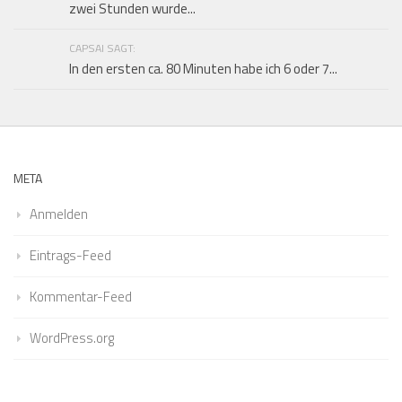
zwei Stunden wurde...
CAPSAI SAGT:
In den ersten ca. 80 Minuten habe ich 6 oder 7...
META
Anmelden
Eintrags-Feed
Kommentar-Feed
WordPress.org