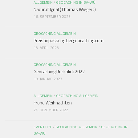
ALLGEMEIN
/
GEOCACHING IN BA-WÜ
Nachruf Ignal (Thomas Wiegert)
16. SEPTEMBER 2023
GEOCACHING ALLGEMEIN
Preisanpassung bei geocaching.com
18. APRIL 2023
GEOCACHING ALLGEMEIN
Geocaching Rückblick 2022
10. JANUAR 2023
ALLGEMEIN
/
GEOCACHING ALLGEMEIN
Frohe Weihnachten
24. DEZEMBER 2022
EVENTTIPP
/
GEOCACHING ALLGEMEIN
/
GEOCACHING IN
BA-WÜ