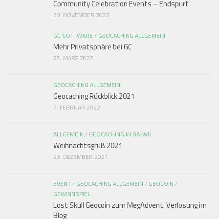
Community Celebration Events – Endspurt
30. NOVEMBER 2022
GC SOFTWARE
/
GEOCACHING ALLGEMEIN
Mehr Privatsphäre bei GC
25. MÄRZ 2022
GEOCACHING ALLGEMEIN
Geocaching Rückblick 2021
7. FEBRUAR 2022
ALLGEMEIN
/
GEOCACHING IN BA-WÜ
Weihnachtsgruß 2021
23. DEZEMBER 2021
EVENT
/
GEOCACHING ALLGEMEIN
/
GEOCOIN
/
GEWINNSPIEL
Lost Skull Geocoin zum MegAdvent: Verlosung im
Blog