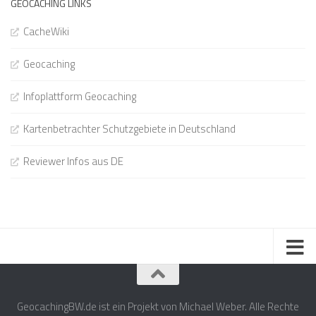
GEOCACHING LINKS
CacheWiki
Geocaching
Infoplattform Geocaching
Kartenbetrachter Schutzgebiete in Deutschland
Reviewer Infos aus DE
GeocachingBW.de ist ein Projekt von Michael Weber. Alle Rechte