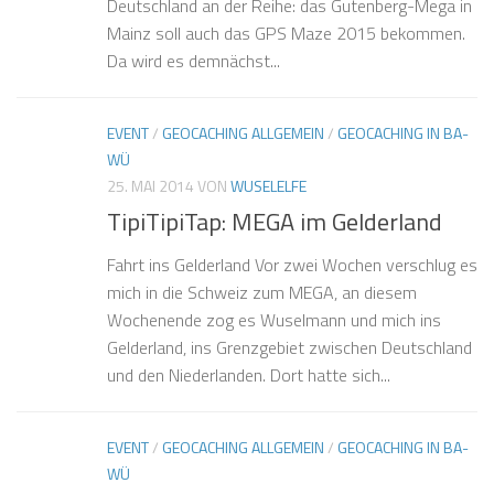
Deutschland an der Reihe: das Gutenberg-Mega in
Mainz soll auch das GPS Maze 2015 bekommen.
Da wird es demnächst...
EVENT
/
GEOCACHING ALLGEMEIN
/
GEOCACHING IN BA-
WÜ
25. MAI 2014
VON
WUSELELFE
TipiTipiTap: MEGA im Gelderland
Fahrt ins Gelderland Vor zwei Wochen verschlug es
mich in die Schweiz zum MEGA, an diesem
Wochenende zog es Wuselmann und mich ins
Gelderland, ins Grenzgebiet zwischen Deutschland
und den Niederlanden. Dort hatte sich...
EVENT
/
GEOCACHING ALLGEMEIN
/
GEOCACHING IN BA-
WÜ