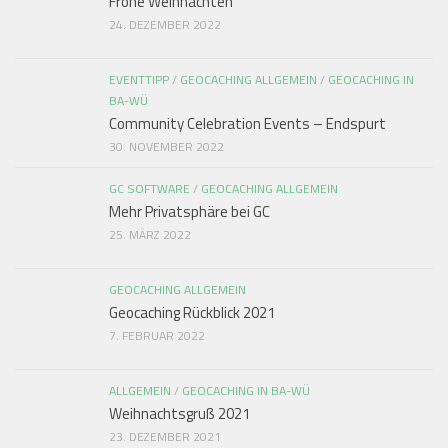
Frohe Weihnachten
24. DEZEMBER 2022
EVENTTIPP
/
GEOCACHING ALLGEMEIN
/
GEOCACHING IN
BA-WÜ
Community Celebration Events – Endspurt
30. NOVEMBER 2022
GC SOFTWARE
/
GEOCACHING ALLGEMEIN
Mehr Privatsphäre bei GC
25. MÄRZ 2022
GEOCACHING ALLGEMEIN
Geocaching Rückblick 2021
7. FEBRUAR 2022
ALLGEMEIN
/
GEOCACHING IN BA-WÜ
Weihnachtsgruß 2021
23. DEZEMBER 2021