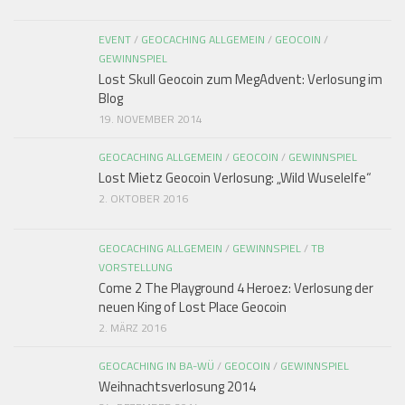
EVENT
/
GEOCACHING ALLGEMEIN
/
GEOCOIN
/
GEWINNSPIEL
Lost Skull Geocoin zum MegAdvent: Verlosung im
Blog
19. NOVEMBER 2014
GEOCACHING ALLGEMEIN
/
GEOCOIN
/
GEWINNSPIEL
Lost Mietz Geocoin Verlosung: „Wild Wuselelfe“
2. OKTOBER 2016
GEOCACHING ALLGEMEIN
/
GEWINNSPIEL
/
TB
VORSTELLUNG
Come 2 The Playground 4 Heroez: Verlosung der
neuen King of Lost Place Geocoin
2. MÄRZ 2016
GEOCACHING IN BA-WÜ
/
GEOCOIN
/
GEWINNSPIEL
Weihnachtsverlosung 2014