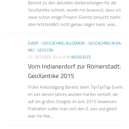
Bericht zu den aktuellen Vorbereitungen für die
GeoXantike schrieb, wurde mir bewusst, dass ich
zwar schon einige Project-Events besucht hatte,
aber letztendlich nicht genau sagen kann, was...
EVENT
/
GEOCACHING ALLGEMEIN
/
GEOCACHING IN BA-
WÜ
/
GEOCOIN
23. OKTOBER 2014
VON
WUSELELFE
Vom Indianerdorf zur Römerstadt:
GeoXantike 2015
Frühe Ankündigung Bereits beim TipiTipiTap Event
im Juni diesen Jahres wurden Karten verteilt, die
auf ein großes Ereignis im Juni 2015 hinwiesen.
Freihalten sollte man sich den 6. Juni und gleich
war mir klar,...