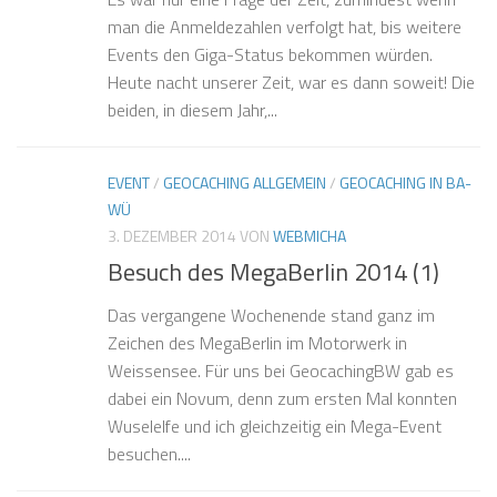
man die Anmeldezahlen verfolgt hat, bis weitere
Events den Giga-Status bekommen würden.
Heute nacht unserer Zeit, war es dann soweit! Die
beiden, in diesem Jahr,...
EVENT
/
GEOCACHING ALLGEMEIN
/
GEOCACHING IN BA-
WÜ
3. DEZEMBER 2014
VON
WEBMICHA
Besuch des MegaBerlin 2014 (1)
Das vergangene Wochenende stand ganz im
Zeichen des MegaBerlin im Motorwerk in
Weissensee. Für uns bei GeocachingBW gab es
dabei ein Novum, denn zum ersten Mal konnten
Wuselelfe und ich gleichzeitig ein Mega-Event
besuchen....