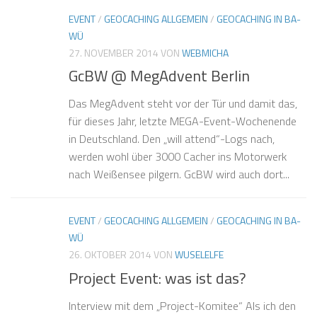
EVENT
/
GEOCACHING ALLGEMEIN
/
GEOCACHING IN BA-
WÜ
27. NOVEMBER 2014
VON
WEBMICHA
GcBW @ MegAdvent Berlin
Das MegAdvent steht vor der Tür und damit das,
für dieses Jahr, letzte MEGA-Event-Wochenende
in Deutschland. Den „will attend“-Logs nach,
werden wohl über 3000 Cacher ins Motorwerk
nach Weißensee pilgern. GcBW wird auch dort...
EVENT
/
GEOCACHING ALLGEMEIN
/
GEOCACHING IN BA-
WÜ
26. OKTOBER 2014
VON
WUSELELFE
Project Event: was ist das?
Interview mit dem „Project-Komitee“ Als ich den