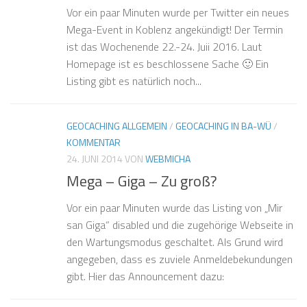
Vor ein paar Minuten wurde per Twitter ein neues
Mega-Event in Koblenz angekündigt! Der Termin
ist das Wochenende 22.-24. Juii 2016. Laut
Homepage ist es beschlossene Sache 🙂 Ein
Listing gibt es natürlich noch...
GEOCACHING ALLGEMEIN
/
GEOCACHING IN BA-WÜ
/
KOMMENTAR
24. JUNI 2014
VON
WEBMICHA
Mega – Giga – Zu groß?
Vor ein paar Minuten wurde das Listing von „Mir
san Giga“ disabled und die zugehörige Webseite in
den Wartungsmodus geschaltet. Als Grund wird
angegeben, dass es zuviele Anmeldebekundungen
gibt. Hier das Announcement dazu: