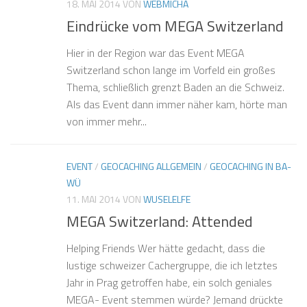
18. MAI 2014
VON
WEBMICHA
Eindrücke vom MEGA Switzerland
Hier in der Region war das Event MEGA
Switzerland schon lange im Vorfeld ein großes
Thema, schließlich grenzt Baden an die Schweiz.
Als das Event dann immer näher kam, hörte man
von immer mehr...
EVENT
/
GEOCACHING ALLGEMEIN
/
GEOCACHING IN BA-
WÜ
11. MAI 2014
VON
WUSELELFE
MEGA Switzerland: Attended
Helping Friends Wer hätte gedacht, dass die
lustige schweizer Cachergruppe, die ich letztes
Jahr in Prag getroffen habe, ein solch geniales
MEGA- Event stemmen würde? Jemand drückte