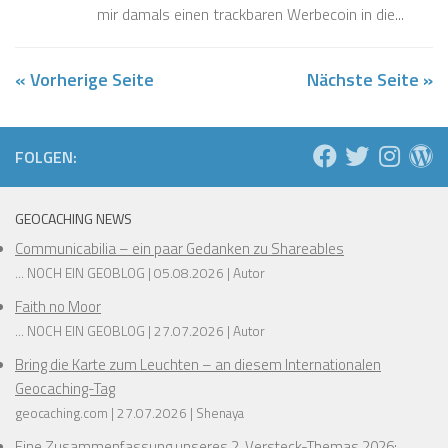
mir damals einen trackbaren Werbecoin in die...
« Vorherige Seite
Nächste Seite »
FOLGEN:
GEOCACHING NEWS
Communicabilia – ein paar Gedanken zu Shareables
... NOCH EIN GEOBLOG
05.08.2026
Autor
Faith no Moor
... NOCH EIN GEOBLOG
27.07.2026
Autor
Bring die Karte zum Leuchten – an diesem Internationalen
Geocaching-Tag
geocaching.com
27.07.2026
Shenaya
Eine Zusammenfassung unseres 2. Versteck-Themas 2026: