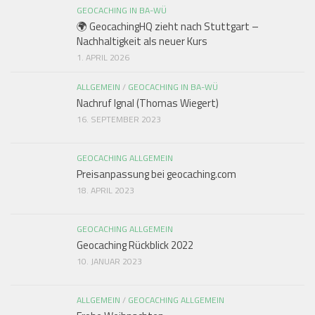
GEOCACHING IN BA-WÜ
🌍 GeocachingHQ zieht nach Stuttgart –
Nachhaltigkeit als neuer Kurs
1. APRIL 2026
ALLGEMEIN
/
GEOCACHING IN BA-WÜ
Nachruf Ignal (Thomas Wiegert)
16. SEPTEMBER 2023
GEOCACHING ALLGEMEIN
Preisanpassung bei geocaching.com
18. APRIL 2023
GEOCACHING ALLGEMEIN
Geocaching Rückblick 2022
10. JANUAR 2023
ALLGEMEIN
/
GEOCACHING ALLGEMEIN