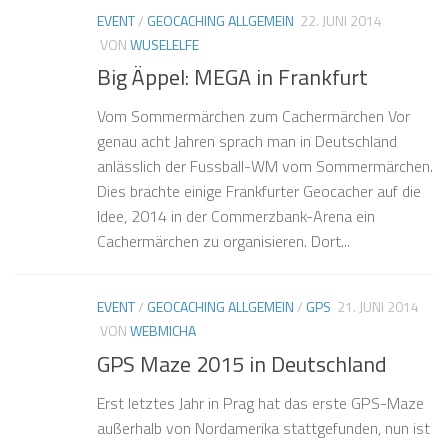
EVENT
/
GEOCACHING ALLGEMEIN
22. JUNI 2014
VON
WUSELELFE
Big Äppel: MEGA in Frankfurt
Vom Sommermärchen zum Cachermärchen Vor
genau acht Jahren sprach man in Deutschland
anlässlich der Fussball-WM vom Sommermärchen.
Dies brachte einige Frankfurter Geocacher auf die
Idee, 2014 in der Commerzbank-Arena ein
Cachermärchen zu organisieren. Dort...
EVENT
/
GEOCACHING ALLGEMEIN
/
GPS
21. JUNI 2014
VON
WEBMICHA
GPS Maze 2015 in Deutschland
Erst letztes Jahr in Prag hat das erste GPS-Maze
außerhalb von Nordamerika stattgefunden, nun ist