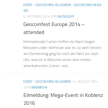
EVENT
/
GEOCACHING ALLGEMEIN
/
GEOCACHING IN BA-
WÜ
6. OKTOBER 2014
VON
WUSELELFE
Geocoinfest Europe 2014 –
attended
Internationale Cacher treffen ein Nach langen
Monaten voller Vorfreude war es so weit: bereits
am Donnerstag ging für mich die Fahrt los nach
Ulm, weil ich in München einen sehr netten
amerikanischen Coiner- und...
EVENT
/
GEOCACHING ALLGEMEIN
14. AUGUST 2014
VON
WEBMICHA
Eilmeldung: Mega-Event in Koblenz
2016