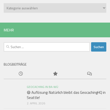
Kategorien
MEHR
Suchen
nach:
BLOGBEITRÄGE
GEOCACHING IN BA-WÜ
😄 Auflösung: Natürlich bleibt das GeocachingHQ in
Seattle!
2. APRIL 2026