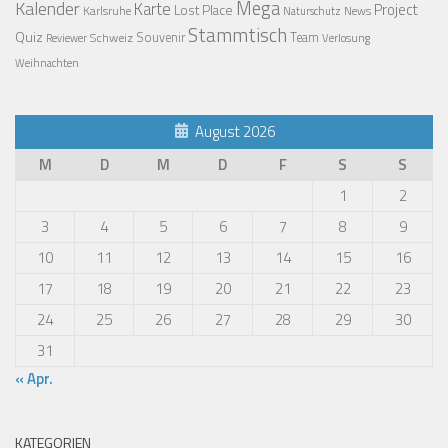
Mega
Kalender
Karte
Project
Lost Place
Karlsruhe
News
Naturschutz
Stammtisch
Quiz
Schweiz
Souvenir
Team
Verlosung
Reviewer
Weihnachten
August 2026
M
D
M
D
F
S
S
1
2
3
4
5
6
7
8
9
10
11
12
13
14
15
16
17
18
19
20
21
22
23
24
25
26
27
28
29
30
31
« Apr.
KATEGORIEN