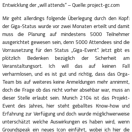
Entwicklung der „will attends“ – Quelle: project-gc.com
Mir geht allerdings folgende Überlegung durch den Kopf:
der Giga-Status wurde vor zwei Monaten erteilt und damit
muss die Planung auf mindestens 5000 Teilnehmer
ausgerichtet gewesen sein, denn 5000 Attendees sind die
Vorrausetzung für den Status „Giga-Event“. Jetzt gibt es
plötzlich Bedenken bezüglich der Sicherheit am
Veranstaltungsort. Ich will das auf keinen Fall
verharmlosen, und es ist gut und richtig, dass das Orga-
Team bis auf weiteres keine Anmeldungen mehr annimmt,
doch die Frage ob das nicht vorher absehbar war, muss an
dieser Stelle erlaubt sein. Munich 2104 ist das Projekt-
Event des Jahres, hier steht geballtes Know-how und
Erfahrung zur Verfügung und doch wurde möglichwerweise
unterschätzt welche Auswirkungen es haben wird, wenn
Groundspeak ein neues Icon einführt, wobei ich hier die