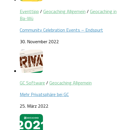
Eventtipp
/
Geocaching Allgemein
/
Geocaching in
Ba-Wü
Community Celebration Events – Endspurt
30. November 2022
GC Software
/
Geocaching Allgemein
Mehr Privatsphäre bei GC
25. März 2022