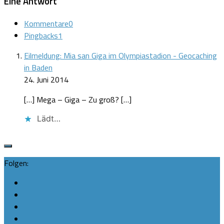
Eine Antwort
Kommentare
0
Pingbacks
1
Eilmeldung: Mia san Giga im Olympiastadion - Geocaching
in Baden
24. Juni 2014
[…] Mega – Giga – Zu groß? […]
Lädt…
Folgen: