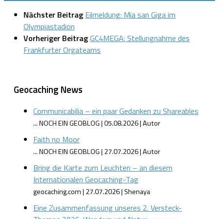
Nächster Beitrag
Eilmeldung: Mia san Giga im
Olympiastadion
Vorheriger Beitrag
GC4MEGA: Stellungnahme des
Frankfurter Orgateams
Geocaching News
Communicabilia – ein paar Gedanken zu Shareables
... NOCH EIN GEOBLOG
05.08.2026
Autor
Faith no Moor
... NOCH EIN GEOBLOG
27.07.2026
Autor
Bring die Karte zum Leuchten – an diesem
Internationalen Geocaching-Tag
geocaching.com
27.07.2026
Shenaya
Eine Zusammenfassung unseres 2. Versteck-