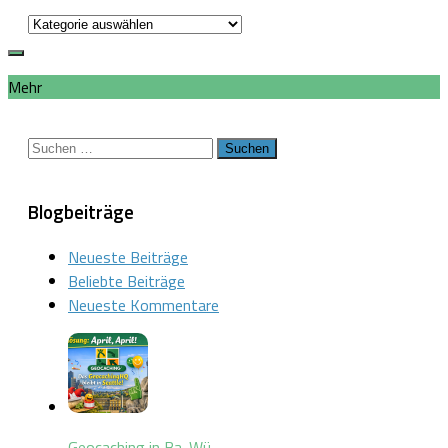
Kategorien
Mehr
Suchen
nach:
Blogbeiträge
Neueste Beiträge
Beliebte Beiträge
Neueste Kommentare
Geocaching in Ba-Wü