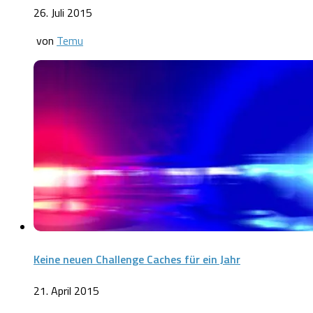
26. Juli 2015
von
Temu
Keine neuen Challenge Caches für ein Jahr
21. April 2015