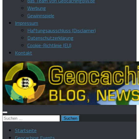
das Team von GeocachingBW.de
Werbung
Gewinnspiele
Impressum
Haftungsausschluss (Disclaimer)
Datenschutzerklärung
Cookie-Richtlinie (EU)
Kontakt
Suchen
nach:
Startseite
Geocaching Events