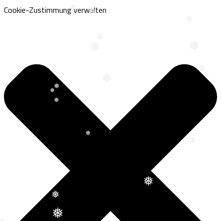
❅
❅
❅
Cookie-Zustimmung verwalten
❅
❅
❅
❅
❅
❅
❅
❅
❅
❅
❅
❅
❅
❅
❅