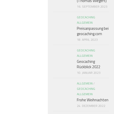
(Thomas Wiegert)
16. SEPTEMBER 2023
GEOCACHING
ALLGEMEIN
Preisanpassung bei
geocaching.com
18. APRIL 2023
GEOCACHING
ALLGEMEIN
Geocaching
Rückblick 2022
10. JANUAR 2023
ALLGEMEIN
/
GEOCACHING
ALLGEMEIN
Frohe Weihnachten
24. DEZEMBER 2022