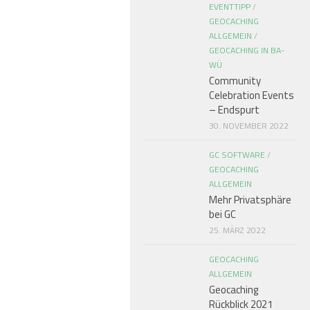
EVENTTIPP
/
GEOCACHING
ALLGEMEIN
/
GEOCACHING IN BA-
WÜ
Community
Celebration Events
– Endspurt
30. NOVEMBER 2022
GC SOFTWARE
/
GEOCACHING
ALLGEMEIN
Mehr Privatsphäre
bei GC
25. MÄRZ 2022
GEOCACHING
ALLGEMEIN
Geocaching
Rückblick 2021