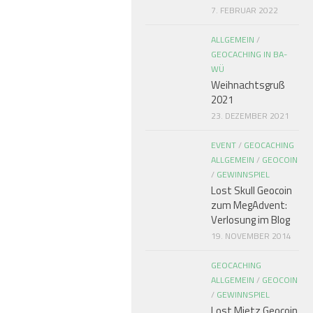
7. FEBRUAR 2022
ALLGEMEIN
/
GEOCACHING IN BA-
WÜ
Weihnachtsgruß
2021
23. DEZEMBER 2021
EVENT
/
GEOCACHING
ALLGEMEIN
/
GEOCOIN
/
GEWINNSPIEL
Lost Skull Geocoin
zum MegAdvent:
Verlosung im Blog
19. NOVEMBER 2014
GEOCACHING
ALLGEMEIN
/
GEOCOIN
/
GEWINNSPIEL
Lost Mietz Geocoin