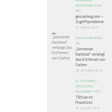
ALLGEMEIN
/
GEOCACHING IN BA-
WÜ
geocaching.com –
Zugriffsprobleme
22. JANUAR 2015
GEOCACHING IN BA-
WÜ
„Gemeinde
Karlsbad“ verlangt
das Entfernen von
Caches
20. OKTOBER 2013
GC SOFTWARE
/
GEOCACHING
ALLGEMEIN
/
TEST
TBScan im
Praxistest
29. AUGUST 2016