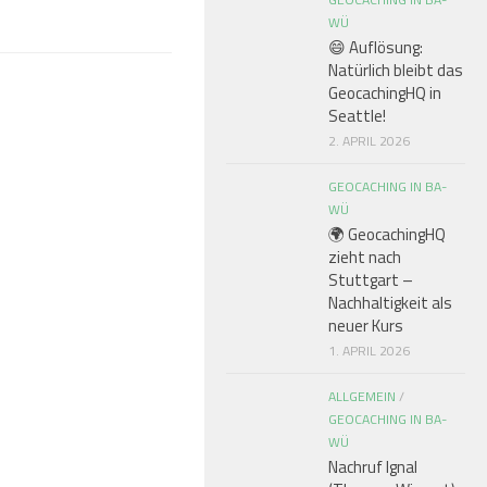
WÜ
😄 Auflösung:
Natürlich bleibt das
GeocachingHQ in
Seattle!
2. APRIL 2026
GEOCACHING IN BA-
WÜ
🌍 GeocachingHQ
zieht nach
Stuttgart –
Nachhaltigkeit als
neuer Kurs
1. APRIL 2026
ALLGEMEIN
/
GEOCACHING IN BA-
WÜ
Nachruf Ignal