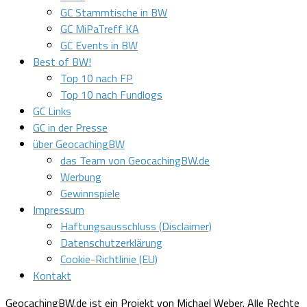
GC Stammtische in BW
GC MiPaTreff KA
GC Events in BW
Best of BW!
Top 10 nach FP
Top 10 nach Fundlogs
GC Links
GC in der Presse
über GeocachingBW
das Team von GeocachingBW.de
Werbung
Gewinnspiele
Impressum
Haftungsausschluss (Disclaimer)
Datenschutzerklärung
Cookie-Richtlinie (EU)
Kontakt
GeocachingBW.de ist ein Projekt von Michael Weber. Alle Rechte