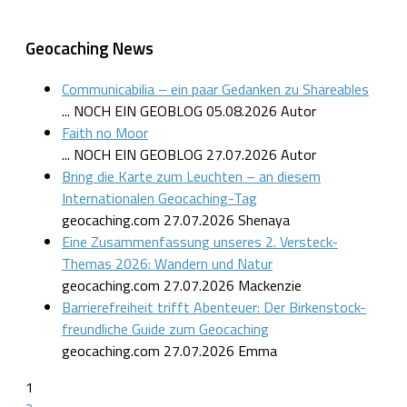
Geocaching News
Communicabilia – ein paar Gedanken zu Shareables
... NOCH EIN GEOBLOG
05.08.2026
Autor
Faith no Moor
... NOCH EIN GEOBLOG
27.07.2026
Autor
Bring die Karte zum Leuchten – an diesem
Internationalen Geocaching-Tag
geocaching.com
27.07.2026
Shenaya
Eine Zusammenfassung unseres 2. Versteck-
Themas 2026: Wandern und Natur
geocaching.com
27.07.2026
Mackenzie
Barrierefreiheit trifft Abenteuer: Der Birkenstock-
freundliche Guide zum Geocaching
geocaching.com
27.07.2026
Emma
1