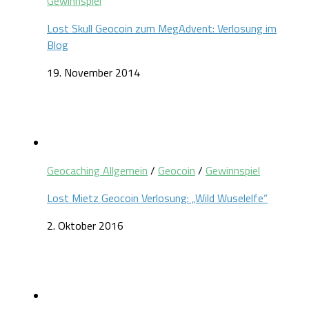
Gewinnspiel
Lost Skull Geocoin zum MegAdvent: Verlosung im
Blog
19. November 2014
Geocaching Allgemein
/
Geocoin
/
Gewinnspiel
Lost Mietz Geocoin Verlosung: „Wild Wuselelfe“
2. Oktober 2016