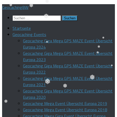
Zum
GeocachingBW
❅
❅
Inhalt
❅
❅
Suchen
springen
nach:
Startseite
❅
Geocaching Events
Geocaching Giga Mega GPS MAZE Event Übersicht
Europa 2024
❅
Geocaching Giga Mega GPS MAZE Event Übersicht
❅
❅
Europa 2023
Geocaching Giga Mega GPS MAZE Event Übersicht
❅
Europa 2022
Geocaching Giga Mega GPS MAZE Event Übersicht
❅
Europa 2021
❅
Geocaching Giga Mega GPS MAZE Event Übersicht
❅
❅
Europa 2020
Geocaching Mega Event Übersicht Europa 2019
Geocaching Mega Event Übersicht Europa 2018
Geocaching Mega Giga Event Übersicht Europa