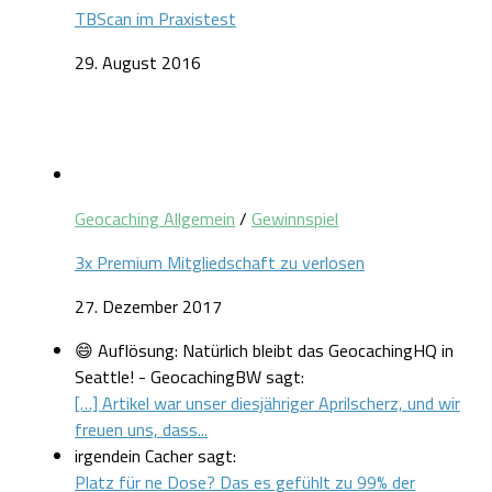
TBScan im Praxistest
29. August 2016
Geocaching Allgemein
/
Gewinnspiel
3x Premium Mitgliedschaft zu verlosen
27. Dezember 2017
😄 Auflösung: Natürlich bleibt das GeocachingHQ in
Seattle! - GeocachingBW sagt:
[…] Artikel war unser diesjähriger Aprilscherz, und wir
freuen uns, dass...
irgendein Cacher sagt:
Platz für ne Dose? Das es gefühlt zu 99% der