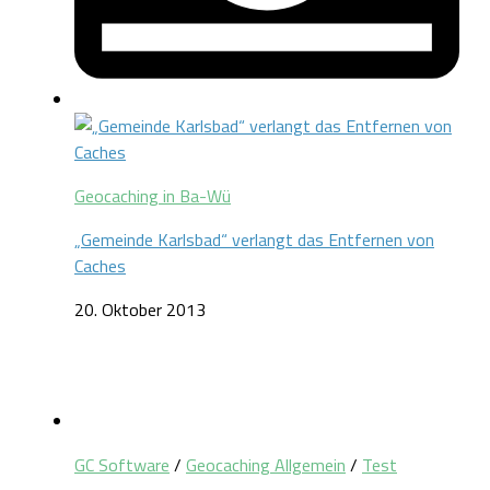
Geocaching in Ba-Wü
„Gemeinde Karlsbad“ verlangt das Entfernen von
Caches
20. Oktober 2013
GC Software
/
Geocaching Allgemein
/
Test