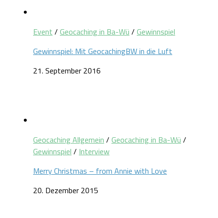
Event
/
Geocaching in Ba-Wü
/
Gewinnspiel
Gewinnspiel: Mit GeocachingBW in die Luft
21. September 2016
Geocaching Allgemein
/
Geocaching in Ba-Wü
/
Gewinnspiel
/
Interview
Merry Christmas – from Annie with Love
20. Dezember 2015