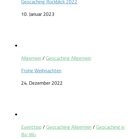
Geocaching Rückblick 2022
10. Januar 2023
Allgemein
/
Geocaching Allgemein
Frohe Weihnachten
24. Dezember 2022
Eventtipp
/
Geocaching Allgemein
/
Geocaching in
Ba-Wü