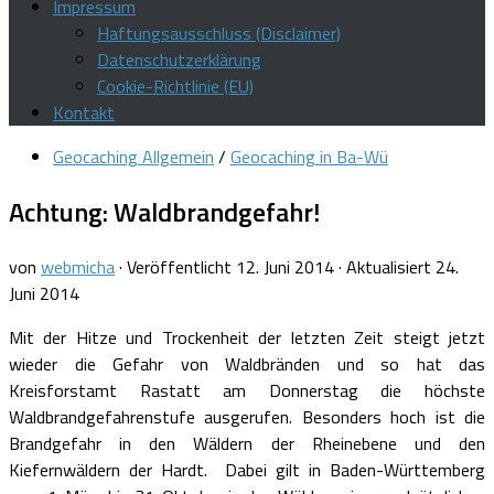
Impressum
Haftungsausschluss (Disclaimer)
Datenschutzerklärung
Cookie-Richtlinie (EU)
Kontakt
Geocaching Allgemein
/
Geocaching in Ba-Wü
Achtung: Waldbrandgefahr!
von
webmicha
· Veröffentlicht
12. Juni 2014
· Aktualisiert
24.
Juni 2014
Mit der Hitze und Trockenheit der letzten Zeit steigt jetzt
wieder die Gefahr von Waldbränden und so hat das
Kreisforstamt Rastatt am Donnerstag die höchste
Waldbrandgefahrenstufe ausgerufen. Besonders hoch ist die
Brandgefahr in den Wäldern der Rheinebene und den
Kiefernwäldern der Hardt. Dabei gilt in Baden-Württemberg