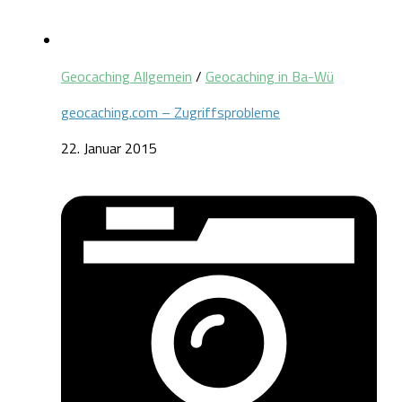
Geocaching Allgemein
/
Geocaching in Ba-Wü
geocaching.com – Zugriffsprobleme
22. Januar 2015