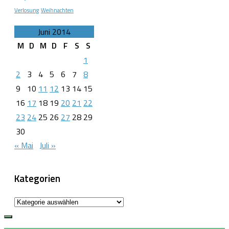
Verlosung
Weihnachten
Juni 2014
M
D
M
D
F
S
S
1
2
3
4
5
6
7
8
9
10
11
12
13
14
15
16
17
18
19
20
21
22
23
24
25
26
27
28
29
30
« Mai
Juli »
Kategorien
Kategorien