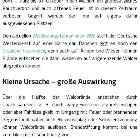
vom 1. März bis 31. Oktober in den Wäldern ein grundsätzliches
Rauchverbot und auch offenes Feuer ist in diesem Zeitraum
verboten. Gegrillt werden darf nur auf eigens dafür
ausgewiesenen Plätzen.
Den aktuellen
Waldbrandgefahrenindex WBI
stellt der Deutsche
Wetterdienst auf einer Karte dar. Daneben gigt es noch den
Grasland Feuerindex
, denn auch auf Äckern und Wiesen können
Brände entstehen die dann wiederum auf angerenzende Wälder
übrgreifen können.
Kleine Ursache – große Auswirkung
Über die Hälfte der Waldbrände entstehen durch
Unachtsamkeit, z. B. durch weggeworfene Zigarettenkippen
oder aber Fahrlässigkeit im Umgang mit Feuer oder brennenden
Gegenständen.Aber auch Blitzeinschlag oder Selbstentzündung
können Waldbrände auslösen. Brandstiftung kommt bei uns
zum Glück nicht sehr häufig vor.