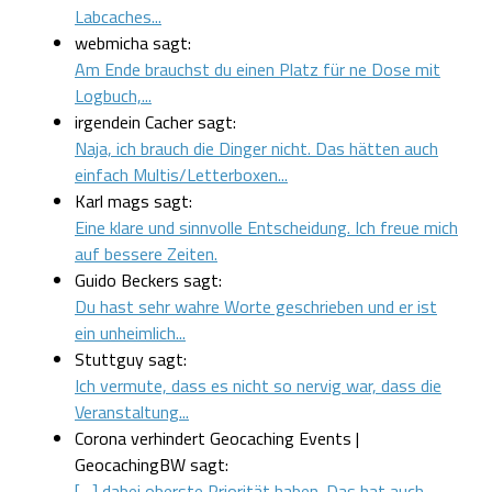
Labcaches...
webmicha sagt:
Am Ende brauchst du einen Platz für ne Dose mit
Logbuch,...
irgendein Cacher sagt:
Naja, ich brauch die Dinger nicht. Das hätten auch
einfach Multis/Letterboxen...
Karl mags sagt:
Eine klare und sinnvolle Entscheidung. Ich freue mich
auf bessere Zeiten.
Guido Beckers sagt:
Du hast sehr wahre Worte geschrieben und er ist
ein unheimlich...
Stuttguy sagt:
Ich vermute, dass es nicht so nervig war, dass die
Veranstaltung...
Corona verhindert Geocaching Events |
GeocachingBW sagt:
[…] dabei oberste Priorität haben. Das hat auch