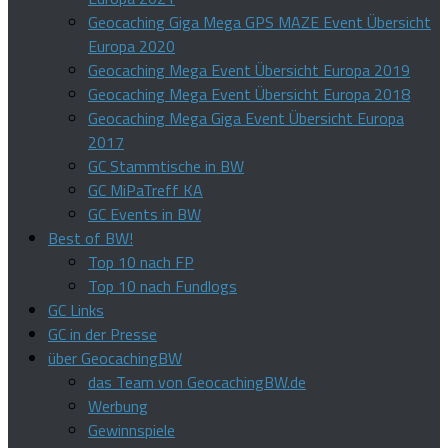
Geocaching Giga Mega GPS MAZE Event Übersicht
Europa 2020
Geocaching Mega Event Übersicht Europa 2019
Geocaching Mega Event Übersicht Europa 2018
Geocaching Mega Giga Event Übersicht Europa
2017
GC Stammtische in BW
GC MiPaTreff KA
GC Events in BW
Best of BW!
Top 10 nach FP
Top 10 nach Fundlogs
GC Links
GC in der Presse
über GeocachingBW
das Team von GeocachingBW.de
Werbung
Gewinnspiele