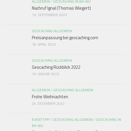
ALLGEMEIN
/
GEOCACHING IN BA-WÜ
Nachruf Ignal (Thomas Wiegert)
16. SEPTEMBER 2023
GEOCACHING ALLGEMEIN
Preisanpassung bei geocaching.com
18. APRIL 2023
GEOCACHING ALLGEMEIN
Geocaching Rückblick 2022
10. JANUAR 2023
ALLGEMEIN
/
GEOCACHING ALLGEMEIN
Frohe Weihnachten
24. DEZEMBER 2022
EVENTTIPP
/
GEOCACHING ALLGEMEIN
/
GEOCACHING IN
BA-WÜ