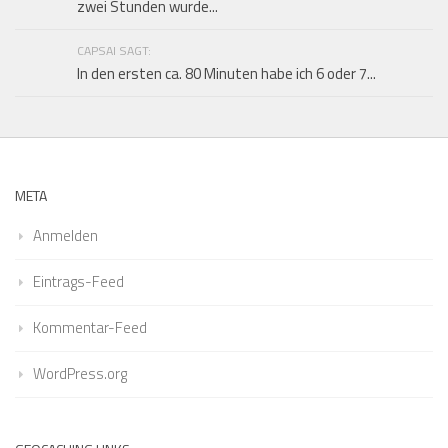
zwei Stunden wurde...
CAPSAI SAGT:
In den ersten ca. 80 Minuten habe ich 6 oder 7...
META
Anmelden
Eintrags-Feed
Kommentar-Feed
WordPress.org