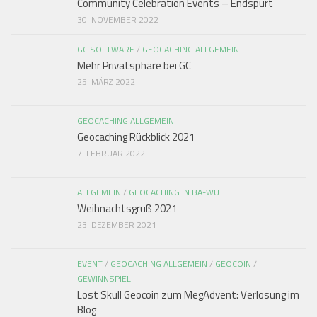
Community Celebration Events – Endspurt
30. NOVEMBER 2022
GC SOFTWARE
/
GEOCACHING ALLGEMEIN
Mehr Privatsphäre bei GC
25. MÄRZ 2022
GEOCACHING ALLGEMEIN
Geocaching Rückblick 2021
7. FEBRUAR 2022
ALLGEMEIN
/
GEOCACHING IN BA-WÜ
Weihnachtsgruß 2021
23. DEZEMBER 2021
EVENT
/
GEOCACHING ALLGEMEIN
/
GEOCOIN
/
GEWINNSPIEL
Lost Skull Geocoin zum MegAdvent: Verlosung im
Blog