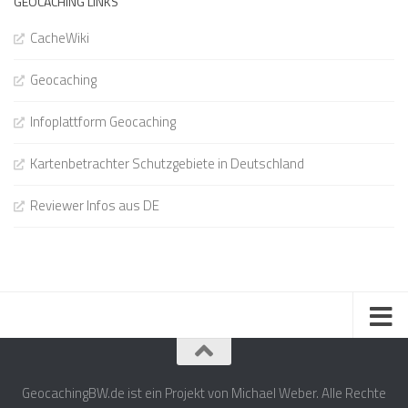
GEOCACHING LINKS
CacheWiki
Geocaching
Infoplattform Geocaching
Kartenbetrachter Schutzgebiete in Deutschland
Reviewer Infos aus DE
GeocachingBW.de ist ein Projekt von Michael Weber. Alle Rechte