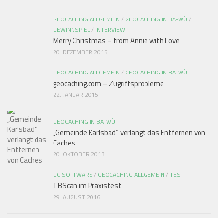
GEOCACHING ALLGEMEIN
/
GEOCACHING IN BA-WÜ
/
GEWINNSPIEL
/
INTERVIEW
Merry Christmas – from Annie with Love
20. DEZEMBER 2015
GEOCACHING ALLGEMEIN
/
GEOCACHING IN BA-WÜ
geocaching.com – Zugriffsprobleme
22. JANUAR 2015
GEOCACHING IN BA-WÜ
„Gemeinde Karlsbad“ verlangt das Entfernen von
Caches
20. OKTOBER 2013
GC SOFTWARE
/
GEOCACHING ALLGEMEIN
/
TEST
TBScan im Praxistest
29. AUGUST 2016