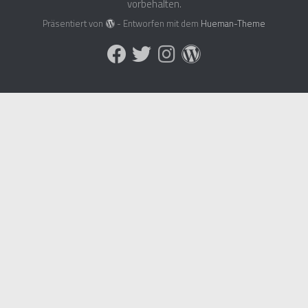
vorbehalten.
Präsentiert von
- Entworfen mit dem
Hueman-Theme