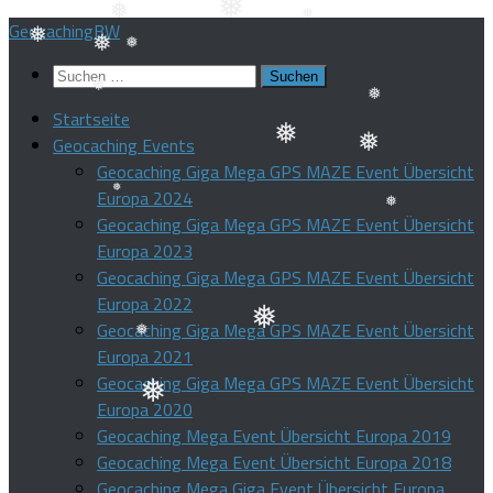
❅
❅
❅
Zum
GeocachingBW
Inhalt
❅
❅
Suchen
❅
❅
❅
springen
❅
nach:
Startseite
❅
Geocaching Events
❅
❅
Geocaching Giga Mega GPS MAZE Event Übersicht
❅
Europa 2024
Geocaching Giga Mega GPS MAZE Event Übersicht
Europa 2023
❅
❅
Geocaching Giga Mega GPS MAZE Event Übersicht
Europa 2022
Geocaching Giga Mega GPS MAZE Event Übersicht
Europa 2021
❅
Geocaching Giga Mega GPS MAZE Event Übersicht
❅
Europa 2020
❅
Geocaching Mega Event Übersicht Europa 2019
Geocaching Mega Event Übersicht Europa 2018
Geocaching Mega Giga Event Übersicht Europa