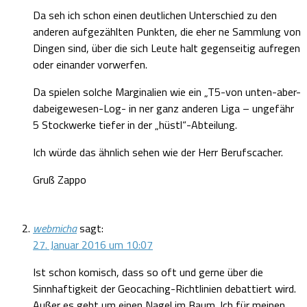
Da seh ich schon einen deutlichen Unterschied zu den
anderen aufgezählten Punkten, die eher ne Sammlung von
Dingen sind, über die sich Leute halt gegenseitig aufregen
oder einander vorwerfen.
Da spielen solche Marginalien wie ein „T5-von unten-aber-
dabeigewesen-Log- in ner ganz anderen Liga – ungefähr
5 Stockwerke tiefer in der „hüstl“-Abteilung.
Ich würde das ähnlich sehen wie der Herr Berufscacher.
Gruß Zappo
webmicha
sagt:
27. Januar 2016 um 10:07
Ist schon komisch, dass so oft und gerne über die
Sinnhaftigkeit der Geocaching-Richtlinien debattiert wird.
Außer es geht um einen Nagel im Baum. Ich für meinen