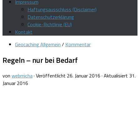
Impressum
Haftungsausschluss (Disclaimer)
Datenschutzerklärung
Cookie-Richtlinie (EU)
Kontakt
Geocaching Allgemein
/
Kommentar
Regeln – nur bei Bedarf
von
webmicha
· Veröffentlicht
26. Januar 2016
· Aktualisiert
31.
Januar 2016