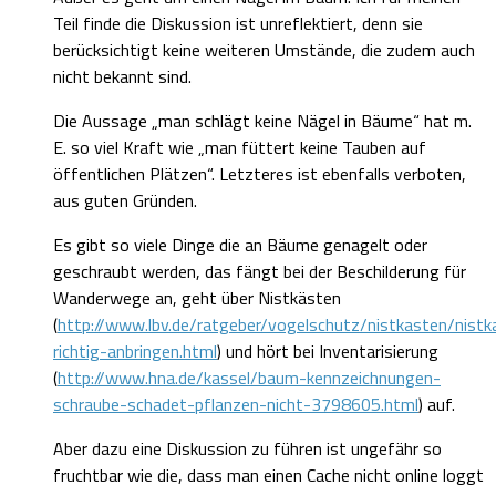
Teil finde die Diskussion ist unreflektiert, denn sie
berücksichtigt keine weiteren Umstände, die zudem auch
nicht bekannt sind.
Die Aussage „man schlägt keine Nägel in Bäume“ hat m.
E. so viel Kraft wie „man füttert keine Tauben auf
öffentlichen Plätzen“. Letzteres ist ebenfalls verboten,
aus guten Gründen.
Es gibt so viele Dinge die an Bäume genagelt oder
geschraubt werden, das fängt bei der Beschilderung für
Wanderwege an, geht über Nistkästen
(
http://www.lbv.de/ratgeber/vogelschutz/nistkasten/nistk
richtig-anbringen.html
) und hört bei Inventarisierung
(
http://www.hna.de/kassel/baum-kennzeichnungen-
schraube-schadet-pflanzen-nicht-3798605.html
) auf.
Aber dazu eine Diskussion zu führen ist ungefähr so
fruchtbar wie die, dass man einen Cache nicht online loggt