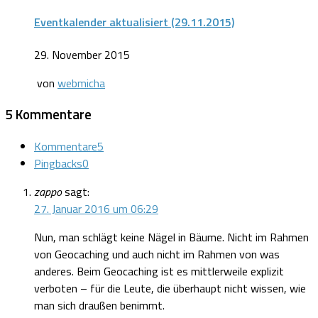
Eventkalender aktualisiert (29.11.2015)
29. November 2015
von
webmicha
5 Kommentare
Kommentare
5
Pingbacks
0
zappo
sagt:
27. Januar 2016 um 06:29
Nun, man schlägt keine Nägel in Bäume. Nicht im Rahmen
von Geocaching und auch nicht im Rahmen von was
anderes. Beim Geocaching ist es mittlerweile explizit
verboten – für die Leute, die überhaupt nicht wissen, wie
man sich draußen benimmt.