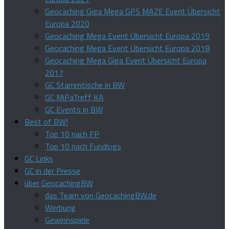
Geocaching Giga Mega GPS MAZE Event Übersicht
Europa 2020
Geocaching Mega Event Übersicht Europa 2019
Geocaching Mega Event Übersicht Europa 2018
Geocaching Mega Giga Event Übersicht Europa
2017
GC Stammtische in BW
GC MiPaTreff KA
GC Events in BW
Best of BW!
Top 10 nach FP
Top 10 nach Fundlogs
GC Links
GC in der Presse
über GeocachingBW
das Team von GeocachingBW.de
Werbung
Gewinnspiele