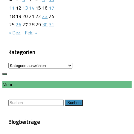
11
12
13
14
15
16
17
18
19
20
21
22
23
24
25
26
27
28
29
30
31
« Dez.
Feb. »
Kategorien
Kategorien
Mehr
Suchen
nach:
Blogbeiträge