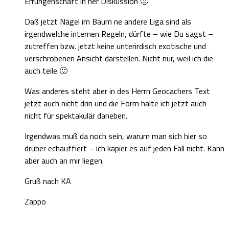
Errungenschaft in ner Diskussion 🙂
Daß jetzt Nägel im Baum ne andere Liga sind als
irgendwelche internen Regeln, dürfte – wie Du sagst –
zutreffen bzw. jetzt keine unterirdisch exotische und
verschrobenen Ansicht darstellen. Nicht nur, weil ich die
auch teile 🙂
Was anderes steht aber in des Herrn Geocachers Text
jetzt auch nicht drin und die Form halte ich jetzt auch
nicht für spektakulär daneben.
Irgendwas muß da noch sein, warum man sich hier so
drüber echauffiert – ich kapier es auf jeden Fall nicht. Kann
aber auch an mir liegen.
Gruß nach KA
Zappo