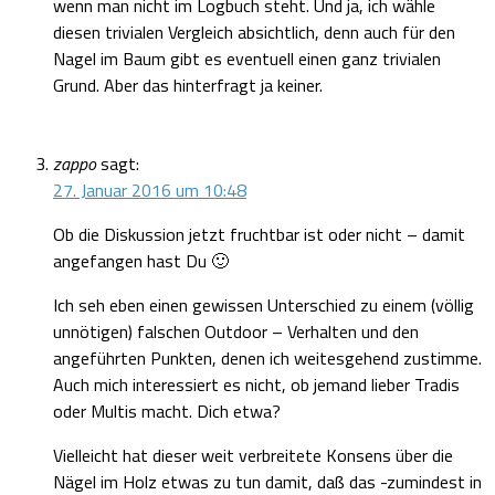
wenn man nicht im Logbuch steht. Und ja, ich wähle
diesen trivialen Vergleich absichtlich, denn auch für den
Nagel im Baum gibt es eventuell einen ganz trivialen
Grund. Aber das hinterfragt ja keiner.
zappo
sagt:
27. Januar 2016 um 10:48
Ob die Diskussion jetzt fruchtbar ist oder nicht – damit
angefangen hast Du 🙂
Ich seh eben einen gewissen Unterschied zu einem (völlig
unnötigen) falschen Outdoor – Verhalten und den
angeführten Punkten, denen ich weitesgehend zustimme.
Auch mich interessiert es nicht, ob jemand lieber Tradis
oder Multis macht. Dich etwa?
Vielleicht hat dieser weit verbreitete Konsens über die
Nägel im Holz etwas zu tun damit, daß das -zumindest in