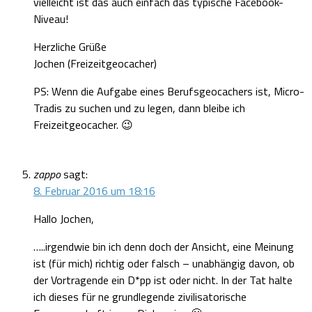
vielleicht ist das auch einfach das typische Facebook-
Niveau!
Herzliche Grüße
Jochen (Freizeitgeocacher)
PS: Wenn die Aufgabe eines Berufsgeocachers ist, Micro-
Tradis zu suchen und zu legen, dann bleibe ich
Freizeitgeocacher. 😉
zappo
sagt:
8. Februar 2016 um 18:16
Hallo Jochen,
…..irgendwie bin ich denn doch der Ansicht, eine Meinung
ist (für mich) richtig oder falsch – unabhängig davon, ob
der Vortragende ein D*pp ist oder nicht. In der Tat halte
ich dieses für ne grundlegende zivilisatorische