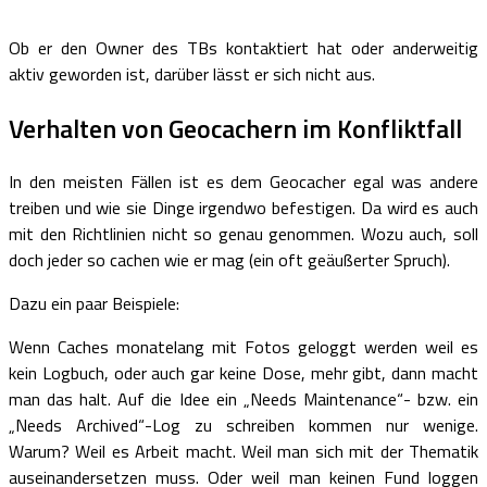
Ob er den Owner des TBs kontaktiert hat oder anderweitig
aktiv geworden ist, darüber lässt er sich nicht aus.
Verhalten von Geocachern im Konfliktfall
In den meisten Fällen ist es dem Geocacher egal was andere
treiben und wie sie Dinge irgendwo befestigen. Da wird es auch
mit den Richtlinien nicht so genau genommen. Wozu auch, soll
doch jeder so cachen wie er mag (ein oft geäußerter Spruch).
Dazu ein paar Beispiele:
Wenn Caches monatelang mit Fotos geloggt werden weil es
kein Logbuch, oder auch gar keine Dose, mehr gibt, dann macht
man das halt. Auf die Idee ein „Needs Maintenance“- bzw. ein
„Needs Archived“-Log zu schreiben kommen nur wenige.
Warum? Weil es Arbeit macht. Weil man sich mit der Thematik
auseinandersetzen muss. Oder weil man keinen Fund loggen