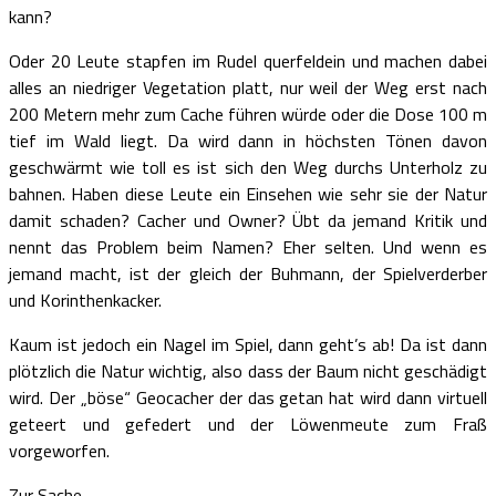
kann?
Oder 20 Leute stapfen im Rudel querfeldein und machen dabei
alles an niedriger Vegetation platt, nur weil der Weg erst nach
200 Metern mehr zum Cache führen würde oder die Dose 100 m
tief im Wald liegt. Da wird dann in höchsten Tönen davon
geschwärmt wie toll es ist sich den Weg durchs Unterholz zu
bahnen. Haben diese Leute ein Einsehen wie sehr sie der Natur
damit schaden? Cacher und Owner? Übt da jemand Kritik und
nennt das Problem beim Namen? Eher selten. Und wenn es
jemand macht, ist der gleich der Buhmann, der Spielverderber
und Korinthenkacker.
Kaum ist jedoch ein Nagel im Spiel, dann geht’s ab! Da ist dann
plötzlich die Natur wichtig, also dass der Baum nicht geschädigt
wird. Der „böse“ Geocacher der das getan hat wird dann virtuell
geteert und gefedert und der Löwenmeute zum Fraß
vorgeworfen.
Zur Sache