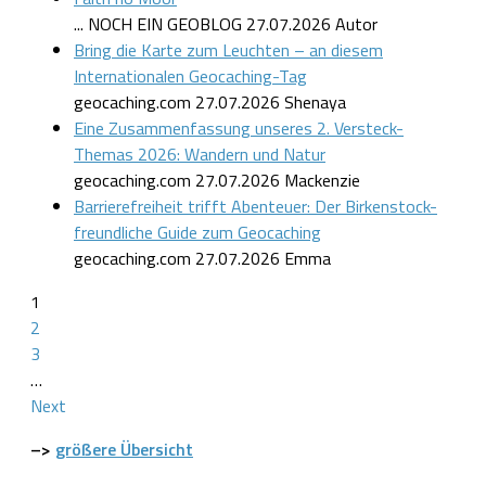
... NOCH EIN GEOBLOG
27.07.2026
Autor
Bring die Karte zum Leuchten – an diesem
Internationalen Geocaching-Tag
geocaching.com
27.07.2026
Shenaya
Eine Zusammenfassung unseres 2. Versteck-
Themas 2026: Wandern und Natur
geocaching.com
27.07.2026
Mackenzie
Barrierefreiheit trifft Abenteuer: Der Birkenstock-
freundliche Guide zum Geocaching
geocaching.com
27.07.2026
Emma
1
2
3
…
Next
–>
größere Übersicht