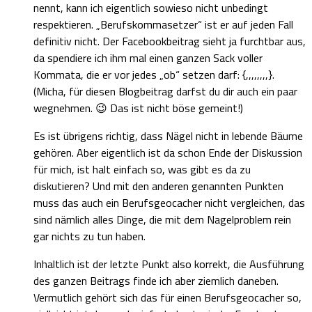
nennt, kann ich eigentlich sowieso nicht unbedingt
respektieren. „Berufskommasetzer“ ist er auf jeden Fall
definitiv nicht. Der Facebookbeitrag sieht ja furchtbar aus,
da spendiere ich ihm mal einen ganzen Sack voller
Kommata, die er vor jedes „ob“ setzen darf: {,,,,,,,,}.
(Micha, für diesen Blogbeitrag darfst du dir auch ein paar
wegnehmen. 😉 Das ist nicht böse gemeint!)
Es ist übrigens richtig, dass Nägel nicht in lebende Bäume
gehören. Aber eigentlich ist da schon Ende der Diskussion
für mich, ist halt einfach so, was gibt es da zu
diskutieren? Und mit den anderen genannten Punkten
muss das auch ein Berufsgeocacher nicht vergleichen, das
sind nämlich alles Dinge, die mit dem Nagelproblem rein
gar nichts zu tun haben.
Inhaltlich ist der letzte Punkt also korrekt, die Ausführung
des ganzen Beitrags finde ich aber ziemlich daneben.
Vermutlich gehört sich das für einen Berufsgeocacher so,