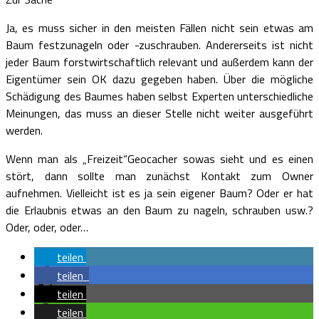
Ja, es muss sicher in den meisten Fällen nicht sein etwas am
Baum festzunageln oder -zuschrauben. Andererseits ist nicht
jeder Baum forstwirtschaftlich relevant und außerdem kann der
Eigentümer sein OK dazu gegeben haben. Über die mögliche
Schädigung des Baumes haben selbst Experten unterschiedliche
Meinungen, das muss an dieser Stelle nicht weiter ausgeführt
werden.
Wenn man als „Freizeit“Geocacher sowas sieht und es einen
stört, dann sollte man zunächst Kontakt zum Owner
aufnehmen. Vielleicht ist es ja sein eigener Baum? Oder er hat
die Erlaubnis etwas an den Baum zu nageln, schrauben usw.?
Oder, oder, oder…
teilen
teilen
teilen
teilen