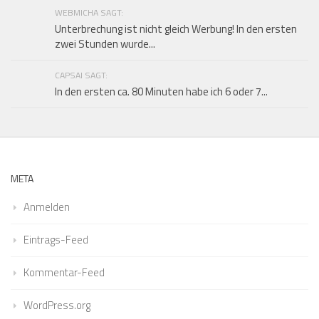
WEBMICHA SAGT:
Unterbrechung ist nicht gleich Werbung! In den ersten
zwei Stunden wurde...
CAPSAI SAGT:
In den ersten ca. 80 Minuten habe ich 6 oder 7...
META
Anmelden
Eintrags-Feed
Kommentar-Feed
WordPress.org