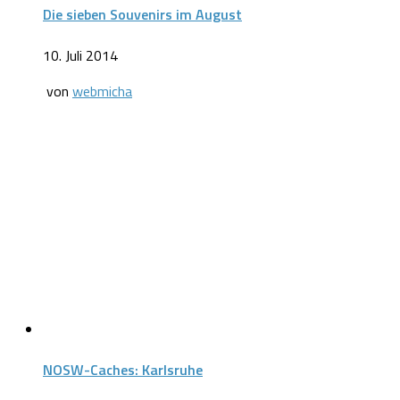
Die sieben Souvenirs im August
10. Juli 2014
von
webmicha
NOSW-Caches: Karlsruhe