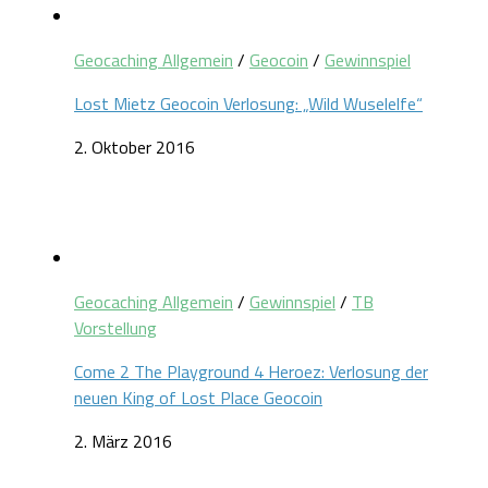
Geocaching Allgemein
/
Geocoin
/
Gewinnspiel
Lost Mietz Geocoin Verlosung: „Wild Wuselelfe“
2. Oktober 2016
Geocaching Allgemein
/
Gewinnspiel
/
TB
Vorstellung
Come 2 The Playground 4 Heroez: Verlosung der
neuen King of Lost Place Geocoin
2. März 2016