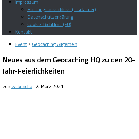
Impressum
Haftungsausschluss (Disclaimer)
Datenschutzerklärung
Cookie-Richtlinie (EU)
Kontakt
Event
/
Geocaching Allgemein
Neues aus dem Geocaching HQ zu den 20-
Jahr-Feierlichkeiten
von
webmicha
·
2. März 2021