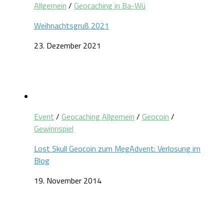
Allgemein
/
Geocaching in Ba-Wü
Weihnachtsgruß 2021
23. Dezember 2021
Event
/
Geocaching Allgemein
/
Geocoin
/
Gewinnspiel
Lost Skull Geocoin zum MegAdvent: Verlosung im
Blog
19. November 2014