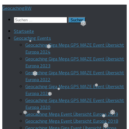
❅
❅
Zum
GeocachingBW
Inhalt
Suchen
springen
nach:
Startseite
❅
Geocaching Events
Geocaching Giga Mega GPS MAZE Event Übersicht
Europa 2024
❅
❅
Geocaching Giga Mega GPS MAZE Event Übersicht
Europa 2023
Geocaching Giga Mega GPS MAZE Event Übersicht
Europa 2022
❅
Geocaching Giga Mega GPS MAZE Event Übersicht
Europa 2021
❅
Geocaching Giga Mega GPS MAZE Event Übersicht
❅
❅
Europa 2020
Geocaching Mega Event Übersicht Europa 2019
Geocaching Mega Event Übersicht Europa 2018
❅
❅
❅
❅
Geocaching Mega Giga Event Übersicht Europa