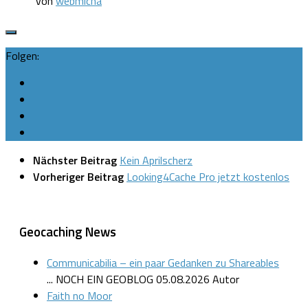
von
webmicha
Folgen:
Nächster Beitrag
Kein Aprilscherz
Vorheriger Beitrag
Looking4Cache Pro jetzt kostenlos
Geocaching News
Communicabilia – ein paar Gedanken zu Shareables
... NOCH EIN GEOBLOG
05.08.2026
Autor
Faith no Moor