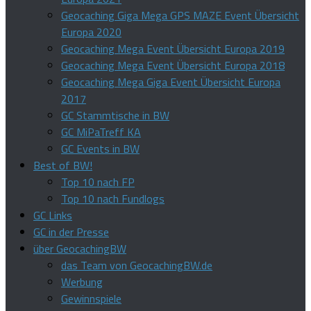
Geocaching Giga Mega GPS MAZE Event Übersicht
Europa 2020
Geocaching Mega Event Übersicht Europa 2019
Geocaching Mega Event Übersicht Europa 2018
Geocaching Mega Giga Event Übersicht Europa
2017
GC Stammtische in BW
GC MiPaTreff KA
GC Events in BW
Best of BW!
Top 10 nach FP
Top 10 nach Fundlogs
GC Links
GC in der Presse
über GeocachingBW
das Team von GeocachingBW.de
Werbung
Gewinnspiele