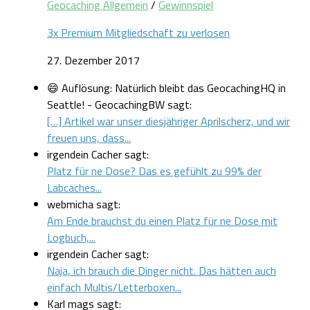
Geocaching Allgemein
/
Gewinnspiel
3x Premium Mitgliedschaft zu verlosen
27. Dezember 2017
😄 Auflösung: Natürlich bleibt das GeocachingHQ in
Seattle! - GeocachingBW sagt:
[…] Artikel war unser diesjähriger Aprilscherz, und wir
freuen uns, dass...
irgendein Cacher sagt:
Platz für ne Dose? Das es gefühlt zu 99% der
Labcaches...
webmicha sagt:
Am Ende brauchst du einen Platz für ne Dose mit
Logbuch,...
irgendein Cacher sagt:
Naja, ich brauch die Dinger nicht. Das hätten auch
einfach Multis/Letterboxen...
Karl mags sagt: