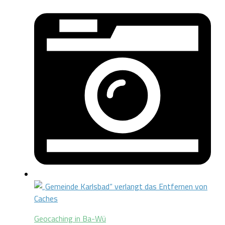
Geocaching in Ba-Wü