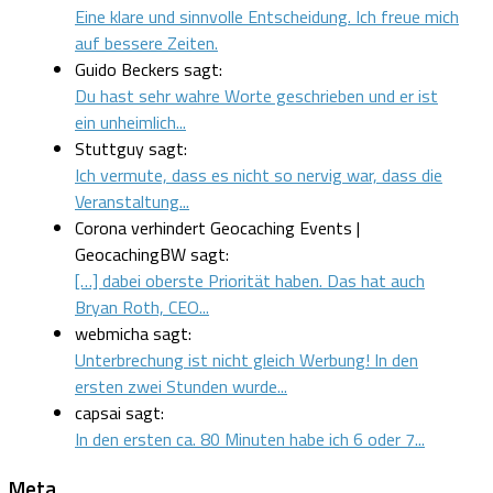
Eine klare und sinnvolle Entscheidung. Ich freue mich
auf bessere Zeiten.
Guido Beckers sagt:
Du hast sehr wahre Worte geschrieben und er ist
ein unheimlich...
Stuttguy sagt:
Ich vermute, dass es nicht so nervig war, dass die
Veranstaltung...
Corona verhindert Geocaching Events |
GeocachingBW sagt:
[…] dabei oberste Priorität haben. Das hat auch
Bryan Roth, CEO...
webmicha sagt:
Unterbrechung ist nicht gleich Werbung! In den
ersten zwei Stunden wurde...
capsai sagt:
In den ersten ca. 80 Minuten habe ich 6 oder 7...
Meta