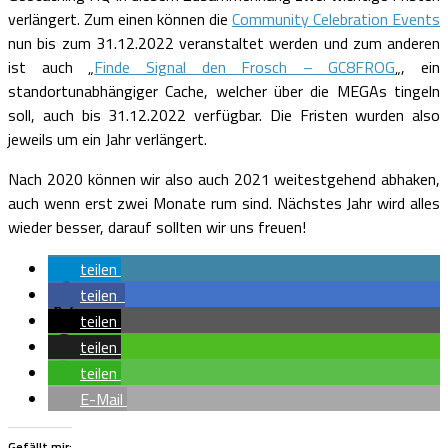
verlängert. Zum einen können die
Community Celebration Events
nun bis zum 31.12.2022 veranstaltet werden und zum anderen
ist auch „
Finde Signal den Frosch – GC8FROG
„, ein
standortunabhängiger Cache, welcher über die MEGAs tingeln
soll, auch bis 31.12.2022 verfügbar. Die Fristen wurden also
jeweils um ein Jahr verlängert.
Nach 2020 können wir also auch 2021 weitestgehend abhaken,
auch wenn erst zwei Monate rum sind. Nächstes Jahr wird alles
wieder besser, darauf sollten wir uns freuen!
teilen
teilen
teilen
teilen
teilen
E-Mail
Gefällt mir: