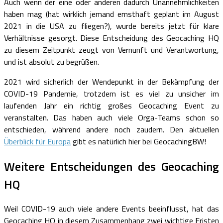
Auch wenn der eine oder anderen dadurch Unannehmlichkeiten
haben mag (hat wirklich jemand ernsthaft geplant im August
2021 in die USA zu fliegen?), wurde bereits jetzt für klare
Verhältnisse gesorgt. Diese Entscheidung des Geocaching HQ
zu diesem Zeitpunkt zeugt von Vernunft und Verantwortung,
und ist absolut zu begrüßen.
2021 wird sicherlich der Wendepunkt in der Bekämpfung der
COVID-19 Pandemie, trotzdem ist es viel zu unsicher im
laufenden Jahr ein richtig großes Geocaching Event zu
veranstalten. Das haben auch viele Orga-Teams schon so
entschieden, während andere noch zaudern. Den aktuellen
Überblick für Europa
gibt es natürlich hier bei GeocachingBW!
Weitere Entscheidungen des Geocaching
HQ
Weil COVID-19 auch viele andere Events beeinflusst, hat das
Geocaching HQ in diesem Zusammenhang zwei wichtige Fristen