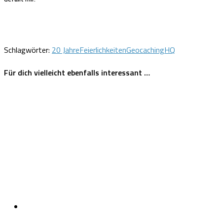
Schlagwörter:
20 Jahre
Feierlichkeiten
Geocaching
HQ
Für dich vielleicht ebenfalls interessant …