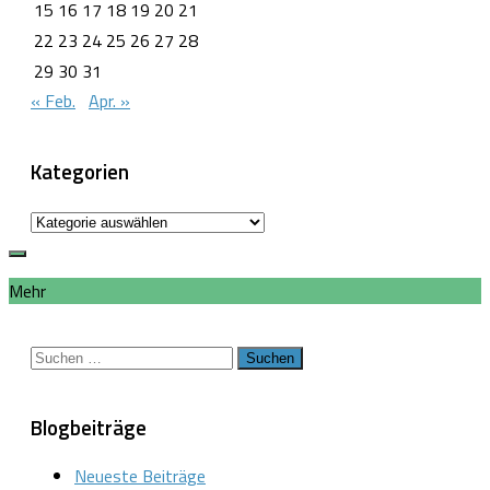
15
16
17
18
19
20
21
22
23
24
25
26
27
28
29
30
31
« Feb.
Apr. »
Kategorien
Kategorien
Mehr
Suchen
nach:
Blogbeiträge
Neueste Beiträge