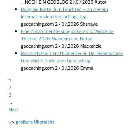
... NOCH EIN GEOBLOG
27.07.2026
Autor
Bring die Karte zum Leuchten – an diesem
Internationalen Geocaching-Tag
geocaching.com
27.07.2026
Shenaya
Eine Zusammenfassung unseres 2. Versteck-
Themas 2026: Wandern und Natur
geocaching.com
27.07.2026
Mackenzie
Barrierefreiheit trifft Abenteuer: Der Birkenstock-
freundliche Guide zum Geocaching
geocaching.com
27.07.2026
Emma
1
2
3
…
Next
–>
größere Übersicht