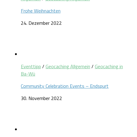
Frohe Weihnachten
24. Dezember 2022
Eventtipp
/
Geocaching Allgemein
/
Geocaching in
Ba-Wü
Community Celebration Events – Endspurt
30. November 2022