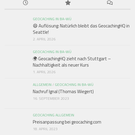
GEOCACHING IN BA-WÜ
😄 Auflösung: Natürlich bleibt das GeocachingHQ in
Seattle!
2. APRIL 2026
GEOCACHING IN BA-WÜ
🌍 GeocachingHQ zieht nach Stuttgart –
Nachhaltigkeit als neuer Kurs
1. APRIL 2026
ALLGEMEIN
/
GEOCACHING IN BA-WÜ
Nachruf Ignal (Thomas Wiegert)
16. SEPTEMBER 2023
GEOCACHING ALLGEMEIN
Preisanpassung bei geocaching.com
18. APRIL 2023