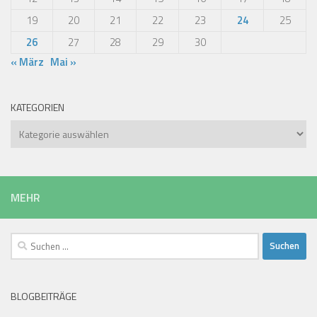
19
20
21
22
23
24
25
26
27
28
29
30
« März
Mai »
KATEGORIEN
Kategorien
MEHR
Suchen
nach:
BLOGBEITRÄGE