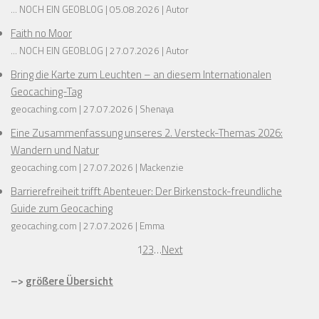
... NOCH EIN GEOBLOG
05.08.2026
Autor
Faith no Moor
... NOCH EIN GEOBLOG
27.07.2026
Autor
Bring die Karte zum Leuchten – an diesem Internationalen
Geocaching-Tag
geocaching.com
27.07.2026
Shenaya
Eine Zusammenfassung unseres 2. Versteck-Themas 2026:
Wandern und Natur
geocaching.com
27.07.2026
Mackenzie
Barrierefreiheit trifft Abenteuer: Der Birkenstock-freundliche
Guide zum Geocaching
geocaching.com
27.07.2026
Emma
1
2
3
…
Next
–>
größere Übersicht