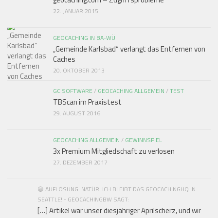
22. JANUAR 2015
GEOCACHING IN BA-WÜ
„Gemeinde Karlsbad“ verlangt das Entfernen von
Caches
20. OKTOBER 2013
GC SOFTWARE
/
GEOCACHING ALLGEMEIN
/
TEST
TBScan im Praxistest
29. AUGUST 2016
GEOCACHING ALLGEMEIN
/
GEWINNSPIEL
3x Premium Mitgliedschaft zu verlosen
27. DEZEMBER 2017
😄 AUFLÖSUNG: NATÜRLICH BLEIBT DAS GEOCACHINGHQ IN
SEATTLE! - GEOCACHINGBW SAGT:
[…] Artikel war unser diesjähriger Aprilscherz, und wir