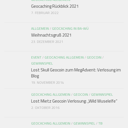
Geocaching Rückblick 2021
7. FEBRUAR 2022
ALLGEMEIN
/
GEOCACHING IN BA-WÜ
Weihnachtsgruß 2021
23. DEZEMBER 2021
EVENT
/
GEOCACHING ALLGEMEIN
/
GEOCOIN
/
GEWINNSPIEL
Lost Skull Geocoin zum MegAdvent: Verlosung im
Blog
19. NOVEMBER 2014
GEOCACHING ALLGEMEIN
/
GEOCOIN
/
GEWINNSPIEL
Lost Mietz Geocoin Verlosung: „Wild Wuselelfe“
2. OKTOBER 2016
GEOCACHING ALLGEMEIN
/
GEWINNSPIEL
/
TB