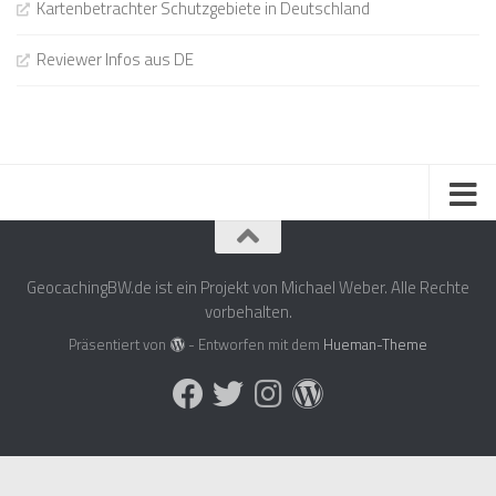
Kartenbetrachter Schutzgebiete in Deutschland
Reviewer Infos aus DE
GeocachingBW.de ist ein Projekt von Michael Weber. Alle Rechte
vorbehalten.
Präsentiert von
- Entworfen mit dem
Hueman-Theme