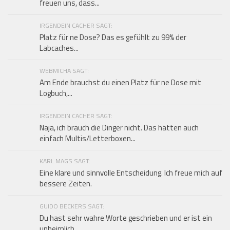
freuen uns, dass...
IRGENDEIN CACHER SAGT:
Platz für ne Dose? Das es gefühlt zu 99% der
Labcaches...
WEBMICHA SAGT:
Am Ende brauchst du einen Platz für ne Dose mit
Logbuch,...
IRGENDEIN CACHER SAGT:
Naja, ich brauch die Dinger nicht. Das hätten auch
einfach Multis/Letterboxen...
KARL MAGS SAGT:
Eine klare und sinnvolle Entscheidung. Ich freue mich auf
bessere Zeiten.
GUIDO BECKERS SAGT:
Du hast sehr wahre Worte geschrieben und er ist ein
unheimlich...