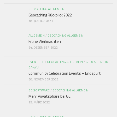
GEOCACHING ALLGEMEIN
Geocaching Rückblick 2022
10. JANUAR 2023
ALLGEMEIN
/
GEOCACHING ALLGEMEIN
Frohe Weihnachten
24. DEZEMBER 2022
EVENTTIPP
/
GEOCACHING ALLGEMEIN
/
GEOCACHING IN
BA-WÜ
Community Celebration Events – Endspurt
30. NOVEMBER 2022
GC SOFTWARE
/
GEOCACHING ALLGEMEIN
Mehr Privatsphäre bei GC
25. MÄRZ 2022
GEOCACHING ALLGEMEIN