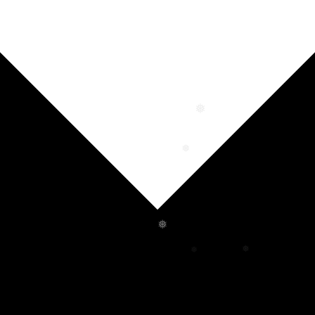
❅
❅
❅
❅
❅