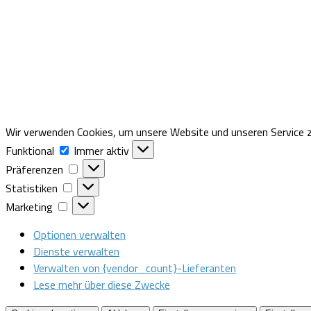
Wir verwenden Cookies, um unsere Website und unseren Service z
Funktional
Funktional
Immer aktiv
Präferenzen
Präferenzen
Statistiken
Statistiken
Marketing
Marketing
Optionen verwalten
Dienste verwalten
Verwalten von {vendor_count}-Lieferanten
Lese mehr über diese Zwecke