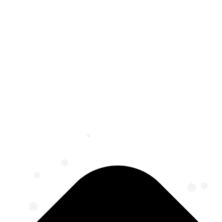
❅
❅
❅
❅
❅
❅