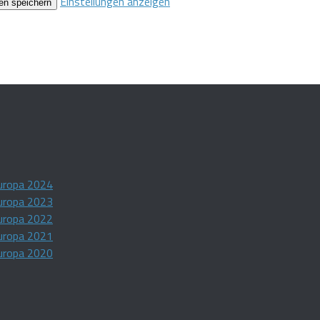
Einstellungen anzeigen
en speichern
uropa 2024
uropa 2023
uropa 2022
uropa 2021
uropa 2020