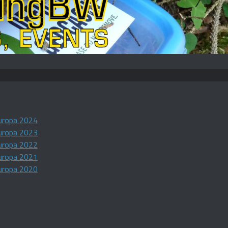
uropa 2024
uropa 2023
uropa 2022
uropa 2021
uropa 2020