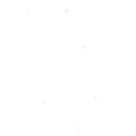
❅
❅
❅
❅
❅
❅
❅