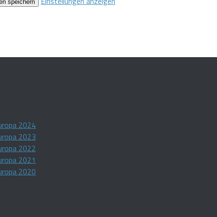
Einstellungen anzeigen
en speichern
uropa 2024
uropa 2023
uropa 2022
uropa 2021
uropa 2020