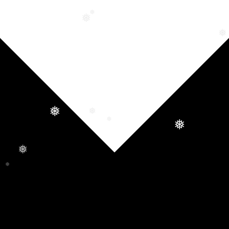
❅
❅
❅
❅
❅
❅
❅
❅
❅
❅