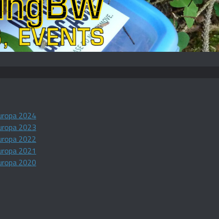
uropa 2024
uropa 2023
uropa 2022
uropa 2021
uropa 2020