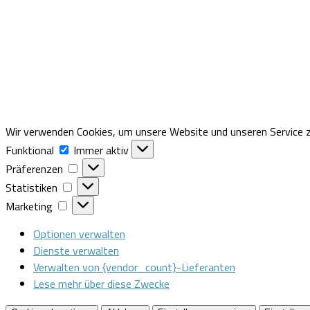
Wir verwenden Cookies, um unsere Website und unseren Service z
Funktional
Funktional
Immer aktiv
Präferenzen
Präferenzen
Statistiken
Statistiken
Marketing
Marketing
Optionen verwalten
Dienste verwalten
Verwalten von {vendor_count}-Lieferanten
Lese mehr über diese Zwecke