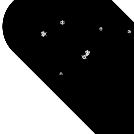
❅
❅
❅
❅
❅
❅
❅
❅
❅