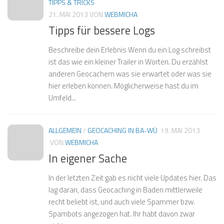
TIPPS & TRICKS
21. MAI 2013
VON
WEBMICHA
Tipps für bessere Logs
Beschreibe dein Erlebnis Wenn du ein Log schreibst
ist das wie ein kleiner Trailer in Worten. Du erzählst
anderen Geocachern was sie erwartet oder was sie
hier erleben können. Möglicherweise hast du im
Umfeld...
ALLGEMEIN
/
GEOCACHING IN BA-WÜ
19. MAI 2013
VON
WEBMICHA
In eigener Sache
In der letzten Zeit gab es nicht viele Updates hier. Das
lag daran, dass Geocaching in Baden mittlerweile
recht beliebt ist, und auch viele Spammer bzw.
Spambots angezogen hat. Ihr habt davon zwar