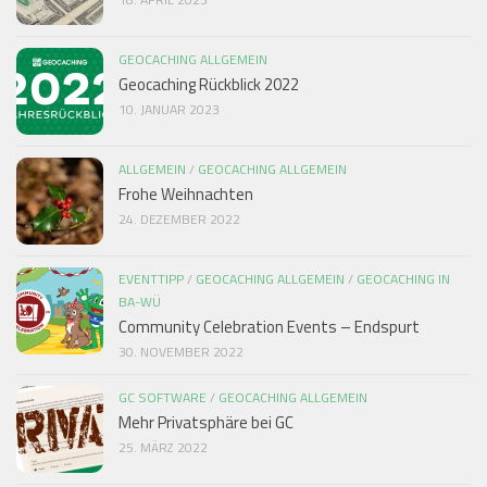
GEOCACHING ALLGEMEIN
Geocaching Rückblick 2022
10. JANUAR 2023
ALLGEMEIN
/
GEOCACHING ALLGEMEIN
Frohe Weihnachten
24. DEZEMBER 2022
EVENTTIPP
/
GEOCACHING ALLGEMEIN
/
GEOCACHING IN
BA-WÜ
Community Celebration Events – Endspurt
30. NOVEMBER 2022
GC SOFTWARE
/
GEOCACHING ALLGEMEIN
Mehr Privatsphäre bei GC
25. MÄRZ 2022