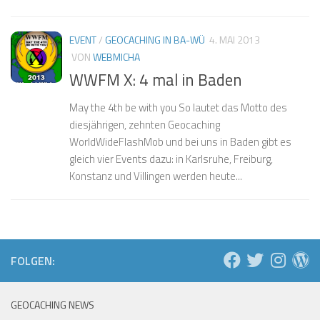
EVENT
/
GEOCACHING IN BA-WÜ
4. MAI 2013
VON
WEBMICHA
WWFM X: 4 mal in Baden
May the 4th be with you So lautet das Motto des
diesjährigen, zehnten Geocaching
WorldWideFlashMob und bei uns in Baden gibt es
gleich vier Events dazu: in Karlsruhe, Freiburg,
Konstanz und Villingen werden heute...
FOLGEN:
GEOCACHING NEWS