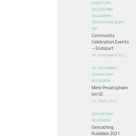
EVENTTIPP
/
GEOCACHING
ALLGEMEIN
/
GEOCACHING IN BA-
WÜ
Community
Celebration Events
– Endspurt
30. NOVEMBER 2022
GC SOFTWARE
/
GEOCACHING
ALLGEMEIN
Mehr Privatsphäre
bei GC
25. MÄRZ 2022
GEOCACHING
ALLGEMEIN
Geocaching
Rückblick 2021