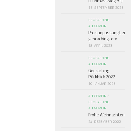
(Thomas Wiegert)
16. SEPTEMBER 2023
GEOCACHING
ALLGEMEIN
Preisanpassung bei
geocaching.com
18. APRIL 2023
GEOCACHING
ALLGEMEIN
Geocaching
Rückblick 2022
10. JANUAR 2023
ALLGEMEIN
/
GEOCACHING
ALLGEMEIN
Frohe Weihnachten
24. DEZEMBER 2022