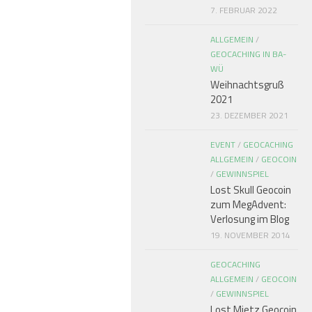
7. FEBRUAR 2022
ALLGEMEIN
/
GEOCACHING IN BA-
WÜ
Weihnachtsgruß
2021
23. DEZEMBER 2021
EVENT
/
GEOCACHING
ALLGEMEIN
/
GEOCOIN
/
GEWINNSPIEL
Lost Skull Geocoin
zum MegAdvent:
Verlosung im Blog
19. NOVEMBER 2014
GEOCACHING
ALLGEMEIN
/
GEOCOIN
/
GEWINNSPIEL
Lost Mietz Geocoin