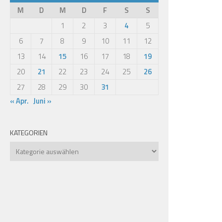
M
D
M
D
F
S
S
1
2
3
4
5
6
7
8
9
10
11
12
13
14
15
16
17
18
19
20
21
22
23
24
25
26
27
28
29
30
31
« Apr.
Juni »
KATEGORIEN
Kategorien