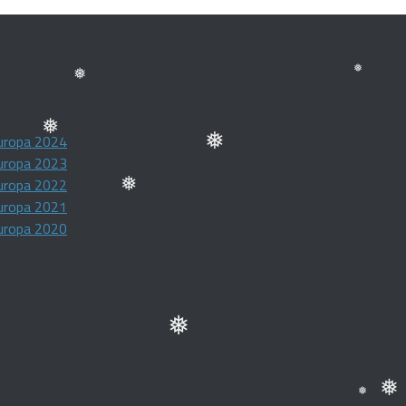
❅
❅
❅
❅
uropa 2024
uropa 2023
❅
uropa 2022
❅
uropa 2021
uropa 2020
❅
❅