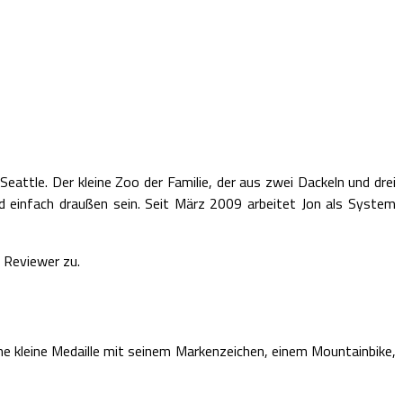
attle. Der kleine Zoo der Familie, der aus zwei Dackeln und drei
d einfach draußen sein. Seit März 2009 arbeitet Jon als System
r Reviewer zu.
ine kleine Medaille mit seinem Markenzeichen, einem Mountainbike,