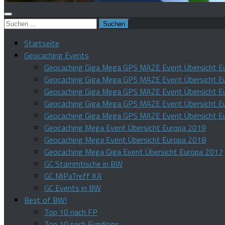
Suchen
nach:
Startseite
Geocaching Events
Geocaching Giga Mega GPS MAZE Event Übersicht E
Geocaching Giga Mega GPS MAZE Event Übersicht E
Geocaching Giga Mega GPS MAZE Event Übersicht E
Geocaching Giga Mega GPS MAZE Event Übersicht E
Geocaching Giga Mega GPS MAZE Event Übersicht E
Geocaching Mega Event Übersicht Europa 2019
Geocaching Mega Event Übersicht Europa 2018
Geocaching Mega Giga Event Übersicht Europa 2017
GC Stammtische in BW
GC MiPaTreff KA
GC Events in BW
Best of BW!
Top 10 nach FP
Top 10 nach Fundlogs