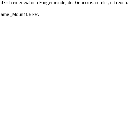
und sich einer wahren Fangemeinde, der Geocoinsammler, erfreuen.
kname „Moun10Bike“.