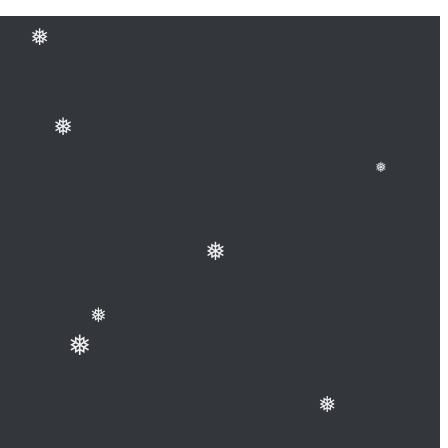
❅
❅
❅
❅
❅
❅
❅