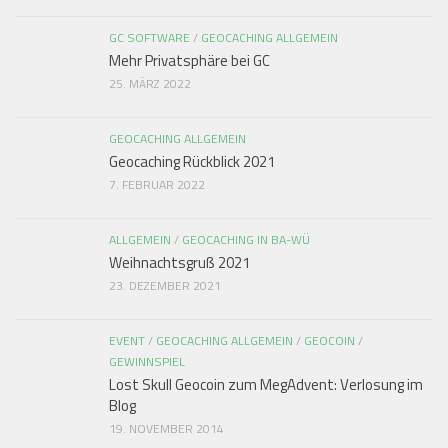
GC SOFTWARE
/
GEOCACHING ALLGEMEIN
Mehr Privatsphäre bei GC
25. MÄRZ 2022
GEOCACHING ALLGEMEIN
Geocaching Rückblick 2021
7. FEBRUAR 2022
ALLGEMEIN
/
GEOCACHING IN BA-WÜ
Weihnachtsgruß 2021
23. DEZEMBER 2021
EVENT
/
GEOCACHING ALLGEMEIN
/
GEOCOIN
/
GEWINNSPIEL
Lost Skull Geocoin zum MegAdvent: Verlosung im
Blog
19. NOVEMBER 2014