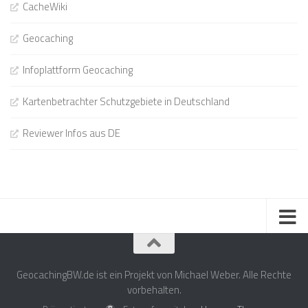
CacheWiki
Geocaching
Infoplattform Geocaching
Kartenbetrachter Schutzgebiete in Deutschland
Reviewer Infos aus DE
GeocachingBW.de ist ein Projekt von Michael Weber. Alle Rechte
vorbehalten.