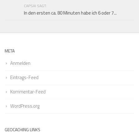
CAPSAI SAGT:
In den ersten ca. 80 Minuten habe ich 6 oder 7...
META
Anmelden
Eintrags-Feed
Kommentar-Feed
WordPress.org
GEOCACHING LINKS