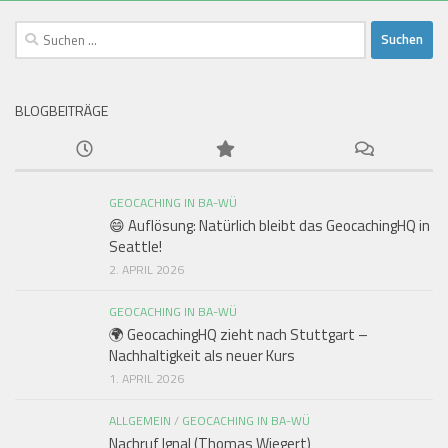
Suchen
nach:
BLOGBEITRÄGE
GEOCACHING IN BA-WÜ
😄 Auflösung: Natürlich bleibt das GeocachingHQ in
Seattle!
2. APRIL 2026
GEOCACHING IN BA-WÜ
🌍 GeocachingHQ zieht nach Stuttgart –
Nachhaltigkeit als neuer Kurs
1. APRIL 2026
ALLGEMEIN
/
GEOCACHING IN BA-WÜ
Nachruf Ignal (Thomas Wiegert)