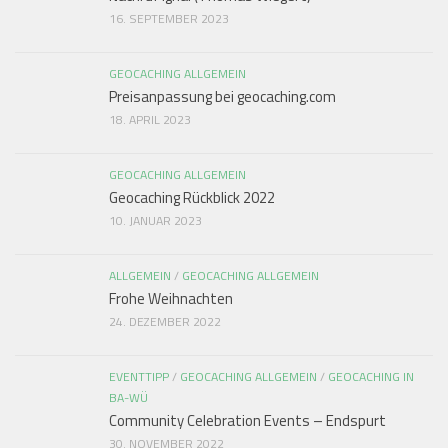
16. SEPTEMBER 2023
GEOCACHING ALLGEMEIN
Preisanpassung bei geocaching.com
18. APRIL 2023
GEOCACHING ALLGEMEIN
Geocaching Rückblick 2022
10. JANUAR 2023
ALLGEMEIN
/
GEOCACHING ALLGEMEIN
Frohe Weihnachten
24. DEZEMBER 2022
EVENTTIPP
/
GEOCACHING ALLGEMEIN
/
GEOCACHING IN
BA-WÜ
Community Celebration Events – Endspurt
30. NOVEMBER 2022