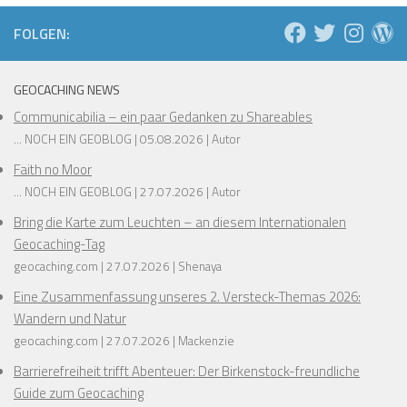
FOLGEN:
GEOCACHING NEWS
Communicabilia – ein paar Gedanken zu Shareables
... NOCH EIN GEOBLOG
05.08.2026
Autor
Faith no Moor
... NOCH EIN GEOBLOG
27.07.2026
Autor
Bring die Karte zum Leuchten – an diesem Internationalen
Geocaching-Tag
geocaching.com
27.07.2026
Shenaya
Eine Zusammenfassung unseres 2. Versteck-Themas 2026:
Wandern und Natur
geocaching.com
27.07.2026
Mackenzie
Barrierefreiheit trifft Abenteuer: Der Birkenstock-freundliche
Guide zum Geocaching