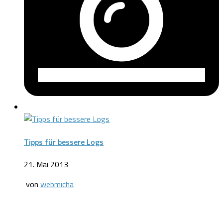
Tipps für bessere Logs
21. Mai 2013
von
webmicha