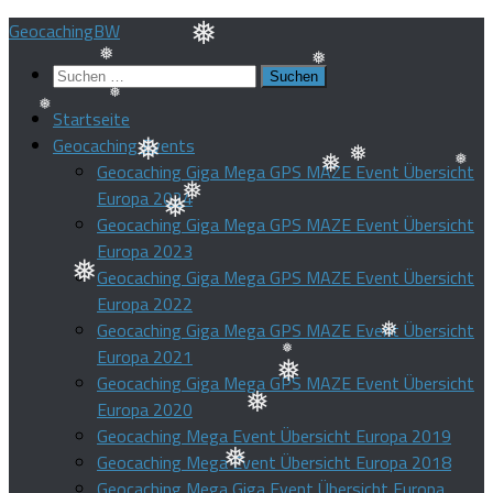
Zum
GeocachingBW
Inhalt
Suchen
❅
springen
❅
❅
nach:
Startseite
❅
Geocaching Events
❅
Geocaching Giga Mega GPS MAZE Event Übersicht
❅
❅
❅
Europa 2024
❅
❅
Geocaching Giga Mega GPS MAZE Event Übersicht
Europa 2023
❅
Geocaching Giga Mega GPS MAZE Event Übersicht
Europa 2022
❅
Geocaching Giga Mega GPS MAZE Event Übersicht
Europa 2021
❅
Geocaching Giga Mega GPS MAZE Event Übersicht
❅
❅
Europa 2020
❅
Geocaching Mega Event Übersicht Europa 2019
Geocaching Mega Event Übersicht Europa 2018
Geocaching Mega Giga Event Übersicht Europa