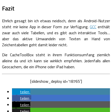
Fazit
Ehrlich gesagt bin ich etwas neidisch, denn als Android-Nutzer
steht mir keine App in dieser Form zur Verfügung.
GCC
enthält
zwar auch viele Tabellen, und es gibt auch interaktive Tools…
aber das aktive Umwandeln von Texten an Hand von
Zeichentabellen geht damit leider nicht.
Die CacheToolBox steht in ihrem Funktionsumfang ziemlich
alleine da und ich kann sie wirklich empfehlen. Jedenfalls allen
Geocachern, die ein iPhone oder iPad haben.
[slideshow_deploy id=’18765′]
teilen
teilen
teilen
teilen