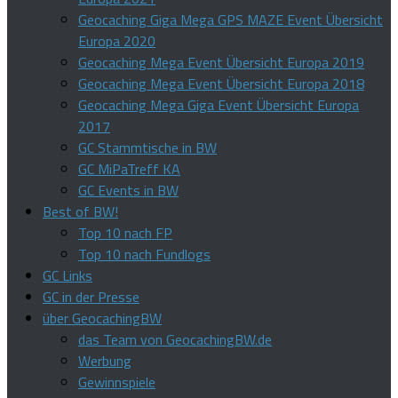
Geocaching Giga Mega GPS MAZE Event Übersicht
Europa 2020
Geocaching Mega Event Übersicht Europa 2019
Geocaching Mega Event Übersicht Europa 2018
Geocaching Mega Giga Event Übersicht Europa
2017
GC Stammtische in BW
GC MiPaTreff KA
GC Events in BW
Best of BW!
Top 10 nach FP
Top 10 nach Fundlogs
GC Links
GC in der Presse
über GeocachingBW
das Team von GeocachingBW.de
Werbung
Gewinnspiele