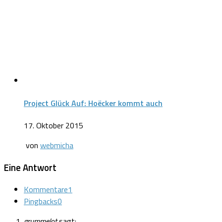
Project Glück Auf: Hoëcker kommt auch
17. Oktober 2015
von
webmicha
Eine Antwort
Kommentare
1
Pingbacks
0
grummelot
sagt: