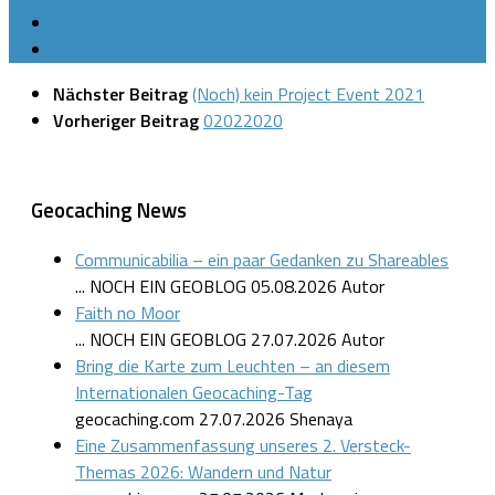
Nächster Beitrag
(Noch) kein Project Event 2021
Vorheriger Beitrag
02022020
Geocaching News
Communicabilia – ein paar Gedanken zu Shareables
... NOCH EIN GEOBLOG
05.08.2026
Autor
Faith no Moor
... NOCH EIN GEOBLOG
27.07.2026
Autor
Bring die Karte zum Leuchten – an diesem
Internationalen Geocaching-Tag
geocaching.com
27.07.2026
Shenaya
Eine Zusammenfassung unseres 2. Versteck-
Themas 2026: Wandern und Natur