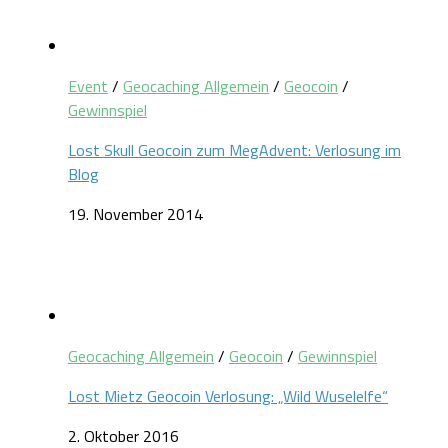
Event
/
Geocaching Allgemein
/
Geocoin
/
Gewinnspiel
Lost Skull Geocoin zum MegAdvent: Verlosung im
Blog
19. November 2014
Geocaching Allgemein
/
Geocoin
/
Gewinnspiel
Lost Mietz Geocoin Verlosung: „Wild Wuselelfe“
2. Oktober 2016