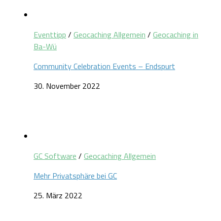
Eventtipp
/
Geocaching Allgemein
/
Geocaching in
Ba-Wü
Community Celebration Events – Endspurt
30. November 2022
GC Software
/
Geocaching Allgemein
Mehr Privatsphäre bei GC
25. März 2022