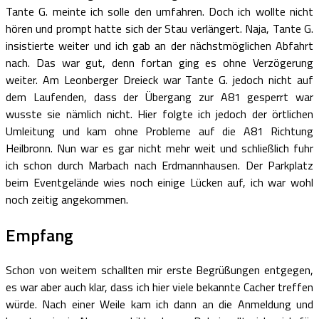
Tante G. meinte ich solle den umfahren. Doch ich wollte nicht
hören und prompt hatte sich der Stau verlängert. Naja, Tante G.
insistierte weiter und ich gab an der nächstmöglichen Abfahrt
nach. Das war gut, denn fortan ging es ohne Verzögerung
weiter. Am Leonberger Dreieck war Tante G. jedoch nicht auf
dem Laufenden, dass der Übergang zur A81 gesperrt war
wusste sie nämlich nicht. Hier folgte ich jedoch der örtlichen
Umleitung und kam ohne Probleme auf die A81 Richtung
Heilbronn. Nun war es gar nicht mehr weit und schließlich fuhr
ich schon durch Marbach nach Erdmannhausen. Der Parkplatz
beim Eventgelände wies noch einige Lücken auf, ich war wohl
noch zeitig angekommen.
Empfang
Schon von weitem schallten mir erste Begrüßungen entgegen,
es war aber auch klar, dass ich hier viele bekannte Cacher treffen
würde. Nach einer Weile kam ich dann an die Anmeldung und