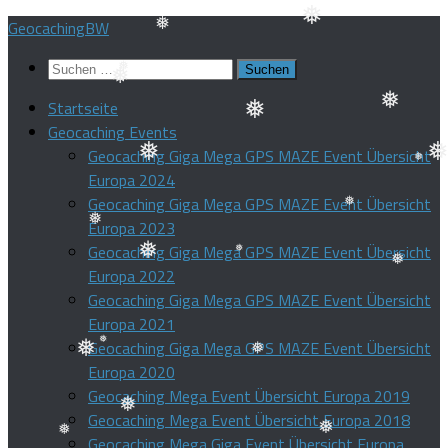
❅
Zum
GeocachingBW
❅
Inhalt
Suchen
springen
❅
nach:
Startseite
❅
❅
Geocaching Events
❅
❅
Geocaching Giga Mega GPS MAZE Event Übersicht
Europa 2024
❅
❅
❅
Geocaching Giga Mega GPS MAZE Event Übersicht
Europa 2023
Geocaching Giga Mega GPS MAZE Event Übersicht
❅
Europa 2022
❅
Geocaching Giga Mega GPS MAZE Event Übersicht
❅
❅
❅
Europa 2021
Geocaching Giga Mega GPS MAZE Event Übersicht
Europa 2020
❅
❅
❅
Geocaching Mega Event Übersicht Europa 2019
Geocaching Mega Event Übersicht Europa 2018
❅
Geocaching Mega Giga Event Übersicht Europa