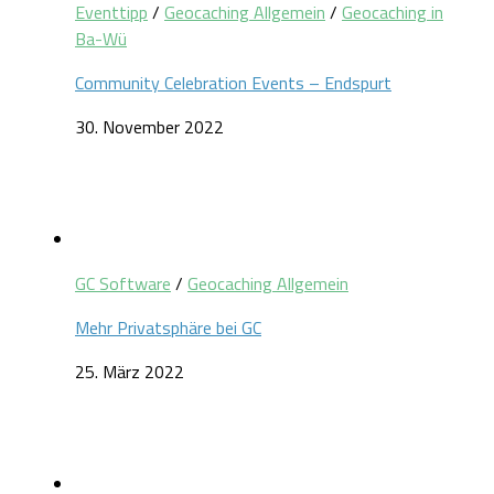
Eventtipp
/
Geocaching Allgemein
/
Geocaching in
Ba-Wü
Community Celebration Events – Endspurt
30. November 2022
GC Software
/
Geocaching Allgemein
Mehr Privatsphäre bei GC
25. März 2022