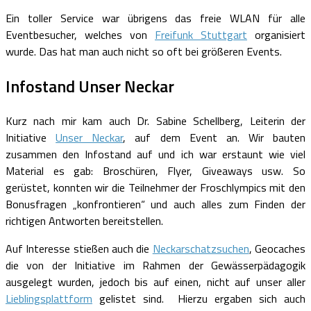
Ein toller Service war übrigens das freie WLAN für alle
Eventbesucher, welches von
Freifunk Stuttgart
organisiert
wurde. Das hat man auch nicht so oft bei größeren Events.
Infostand Unser Neckar
Kurz nach mir kam auch Dr. Sabine Schellberg, Leiterin der
Initiative
Unser Neckar
, auf dem Event an. Wir bauten
zusammen den Infostand auf und ich war erstaunt wie viel
Material es gab: Broschüren, Flyer, Giveaways usw. So
gerüstet, konnten wir die Teilnehmer der Froschlympics mit den
Bonusfragen „konfrontieren“ und auch alles zum Finden der
richtigen Antworten bereitstellen.
Auf Interesse stießen auch die
Neckarschatzsuchen
, Geocaches
die von der Initiative im Rahmen der Gewässerpädagogik
ausgelegt wurden, jedoch bis auf einen, nicht auf unser aller
Lieblingsplattform
gelistet sind. Hierzu ergaben sich auch