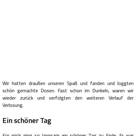
Wir hatten draußen unseren Spaß und fanden und loggten
schön gemachte Dosen. Fast schon im Dunkeln, waren wir
wieder zurück und verfolgten den weiteren Verlauf der
Verlosung.
Ein schöner Tag
Für mich ging so langsam ein schöner Tag zu Ende. Er war