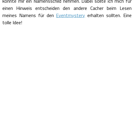
konnte mir ein Namensschild nehmen. Dabei sollte ich mich für
einen Hinweis entscheiden den andere Cacher beim Lesen
meines Namens für den
Eventmystery
erhalten sollten. Eine
tolle Idee!