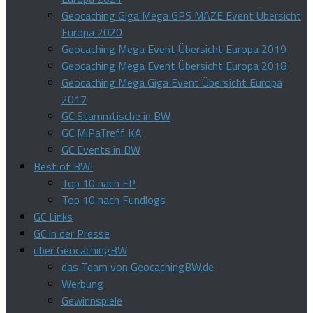
Geocaching Giga Mega GPS MAZE Event Übersicht
Europa 2020
Geocaching Mega Event Übersicht Europa 2019
Geocaching Mega Event Übersicht Europa 2018
Geocaching Mega Giga Event Übersicht Europa
2017
GC Stammtische in BW
GC MiPaTreff KA
GC Events in BW
Best of BW!
Top 10 nach FP
Top 10 nach Fundlogs
GC Links
GC in der Presse
über GeocachingBW
das Team von GeocachingBW.de
Werbung
Gewinnspiele