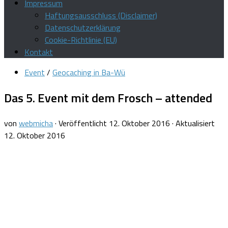
Impressum
Haftungsausschluss (Disclaimer)
Datenschutzerklärung
Cookie-Richtlinie (EU)
Kontakt
Event
/
Geocaching in Ba-Wü
Das 5. Event mit dem Frosch – attended
von
webmicha
· Veröffentlicht
12. Oktober 2016
· Aktualisiert
12. Oktober 2016