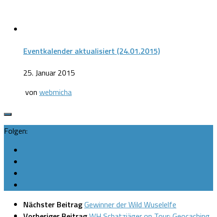
Eventkalender aktualisiert (24.01.2015)
25. Januar 2015
von
webmicha
Folgen:
Nächster Beitrag
Gewinner der Wild Wuselelfe
Vorheriger Beitrag
WH Schatzjäger on Tour: Geocaching