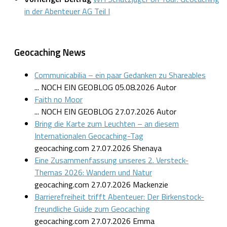
in der Abenteuer AG Teil I
Geocaching News
Communicabilia – ein paar Gedanken zu Shareables
... NOCH EIN GEOBLOG
05.08.2026
Autor
Faith no Moor
... NOCH EIN GEOBLOG
27.07.2026
Autor
Bring die Karte zum Leuchten – an diesem
Internationalen Geocaching-Tag
geocaching.com
27.07.2026
Shenaya
Eine Zusammenfassung unseres 2. Versteck-
Themas 2026: Wandern und Natur
geocaching.com
27.07.2026
Mackenzie
Barrierefreiheit trifft Abenteuer: Der Birkenstock-
freundliche Guide zum Geocaching
geocaching.com
27.07.2026
Emma