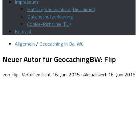
Impressum
Haftungsausschluss (Disclaimer)
Datenschutzerklärung
Cookie-Richtlinie (EU)
Kontakt
Allgemein
/
Geocaching in Ba-Wü
Neuer Autor für GeocachingBW: Flip
von
Flip
· Veröffentlicht
16. Juni 2015
· Aktualisiert
16. Juni 2015