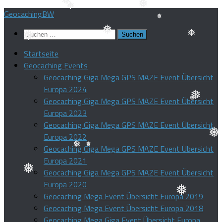
❅
Zum
GeocachingBW
❅
❅
❅
❅
Inhalt
Suchen
❅
springen
nach:
❅
Startseite
❅
❅
Geocaching Events
Geocaching Giga Mega GPS MAZE Event Übersicht
Europa 2024
Geocaching Giga Mega GPS MAZE Event Übersicht
Europa 2023
❅
Geocaching Giga Mega GPS MAZE Event Übersicht
❅
Europa 2022
Geocaching Giga Mega GPS MAZE Event Übersicht
❅
Europa 2021
❅
❅
Geocaching Giga Mega GPS MAZE Event Übersicht
❅
Europa 2020
Geocaching Mega Event Übersicht Europa 2019
❅
Geocaching Mega Event Übersicht Europa 2018
Geocaching Mega Giga Event Übersicht Europa