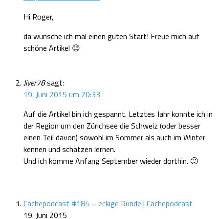
Hi Roger,
da wünsche ich mal einen guten Start! Freue mich auf
schöne Artikel 😉
Jiver78
sagt:
19. Juni 2015 um 20:33
Auf die Artikel bin ich gespannt. Letztes Jahr konnte ich in
der Region um den Zürichsee die Schweiz (oder besser
einen Teil davon) sowohl im Sommer als auch im Winter
kennen und schätzen lernen.
Und ich komme Anfang September wieder dorthin. 🙂
Cachepodcast #184 – eckige Runde | Cachepodcast
19. Juni 2015