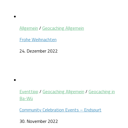
Allgemein
/
Geocaching Allgemein
Frohe Weihnachten
24. Dezember 2022
Eventtipp
/
Geocaching Allgemein
/
Geocaching in
Ba-Wü
Community Celebration Events – Endspurt
30. November 2022