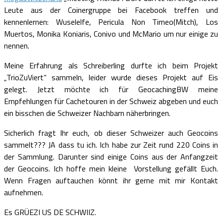
Leute aus der Coinergruppe bei Facebook treffen und
kennenlernen: Wuselelfe, Pericula Non Timeo(Mitch), Los
Muertos, Monika Koniaris, Conivo und McMario um nur einige zu
nennen.
Meine Erfahrung als Schreiberling durfte ich beim Projekt
„TrioZuViert“ sammeln, leider wurde dieses Projekt auf Eis
gelegt. Jetzt möchte ich für GeocachingBW meine
Empfehlungen für Cachetouren in der Schweiz abgeben und euch
ein bisschen die Schweizer Nachbarn näherbringen.
Sicherlich fragt Ihr euch, ob dieser Schweizer auch Geocoins
sammelt??? JA dass tu ich. Ich habe zur Zeit rund 220 Coins in
der Sammlung. Darunter sind einige Coins aus der Anfangzeit
der Geocoins. Ich hoffe mein kleine Vorstellung gefällt Euch.
Wenn Fragen auftauchen könnt ihr gerne mit mir Kontakt
aufnehmen.
Es GRÜEZI US DE SCHWIIZ.