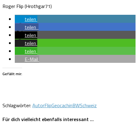
Roger Flip (Hrothgar71)
teilen
teilen
teilen
teilen
teilen
E-Mail
Gefällt mir:
Schlagwörter:
Autor
Flip
GeocachinBW
Schweiz
Für dich vielleicht ebenfalls interessant …