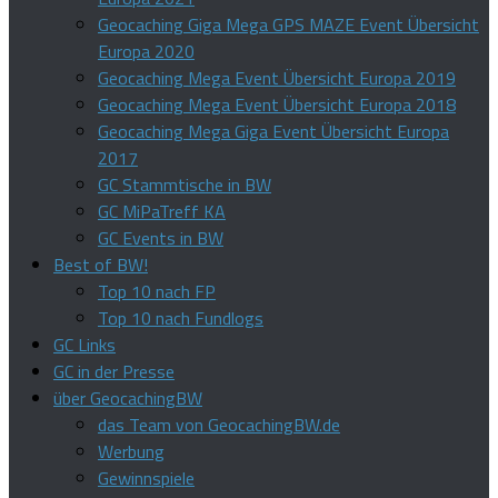
Geocaching Giga Mega GPS MAZE Event Übersicht
Europa 2020
Geocaching Mega Event Übersicht Europa 2019
Geocaching Mega Event Übersicht Europa 2018
Geocaching Mega Giga Event Übersicht Europa
2017
GC Stammtische in BW
GC MiPaTreff KA
GC Events in BW
Best of BW!
Top 10 nach FP
Top 10 nach Fundlogs
GC Links
GC in der Presse
über GeocachingBW
das Team von GeocachingBW.de
Werbung
Gewinnspiele