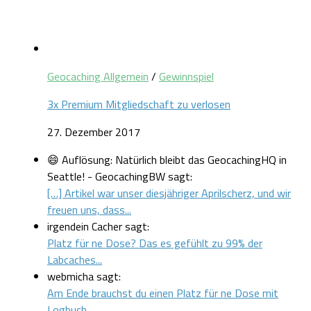
Geocaching Allgemein
/
Gewinnspiel
3x Premium Mitgliedschaft zu verlosen
27. Dezember 2017
😄 Auflösung: Natürlich bleibt das GeocachingHQ in
Seattle! - GeocachingBW sagt:
[…] Artikel war unser diesjähriger Aprilscherz, und wir
freuen uns, dass...
irgendein Cacher sagt:
Platz für ne Dose? Das es gefühlt zu 99% der
Labcaches...
webmicha sagt:
Am Ende brauchst du einen Platz für ne Dose mit
Logbuch,...