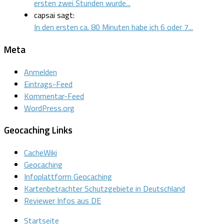
ersten zwei Stunden wurde...
capsai sagt:
In den ersten ca. 80 Minuten habe ich 6 oder 7...
Meta
Anmelden
Eintrags-Feed
Kommentar-Feed
WordPress.org
Geocaching Links
CacheWiki
Geocaching
Infoplattform Geocaching
Kartenbetrachter Schutzgebiete in Deutschland
Reviewer Infos aus DE
Startseite