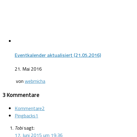
Eventkalender aktualisiert (21.05.2016)
21. Mai 2016
von
webmicha
3 Kommentare
Kommentare
2
Pingbacks
1
Tobi
sagt:
17. Juni 2015 um 19:36