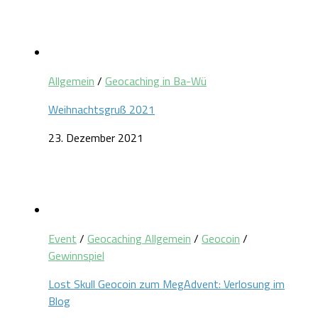
Allgemein
/
Geocaching in Ba-Wü
Weihnachtsgruß 2021
23. Dezember 2021
Event
/
Geocaching Allgemein
/
Geocoin
/
Gewinnspiel
Lost Skull Geocoin zum MegAdvent: Verlosung im
Blog