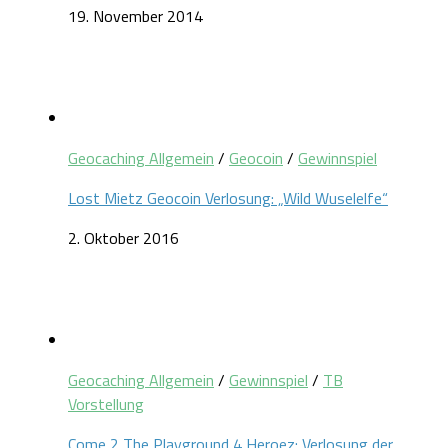
19. November 2014
Geocaching Allgemein
/
Geocoin
/
Gewinnspiel
Lost Mietz Geocoin Verlosung: „Wild Wuselelfe“
2. Oktober 2016
Geocaching Allgemein
/
Gewinnspiel
/
TB
Vorstellung
Come 2 The Playground 4 Heroez: Verlosung der