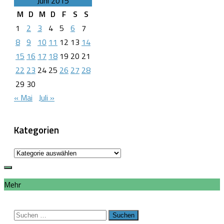
Juni 2015
M
D
M
D
F
S
S
1
2
3
4
5
6
7
8
9
10
11
12
13
14
15
16
17
18
19
20
21
22
23
24
25
26
27
28
29
30
« Mai
Juli »
Kategorien
Kategorien
Mehr
Suchen