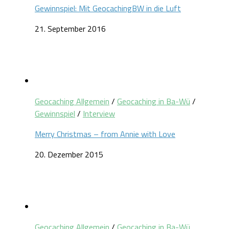
Gewinnspiel: Mit GeocachingBW in die Luft
21. September 2016
Geocaching Allgemein
/
Geocaching in Ba-Wü
/
Gewinnspiel
/
Interview
Merry Christmas – from Annie with Love
20. Dezember 2015
Geocaching Allgemein
/
Geocaching in Ba-Wü