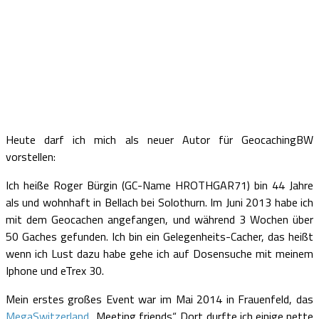
Heute darf ich mich als neuer Autor für GeocachingBW
vorstellen:
Ich heiße Roger Bürgin (GC-Name HROTHGAR71) bin 44 Jahre
als und wohnhaft in Bellach bei Solothurn. Im Juni 2013 habe ich
mit dem Geocachen angefangen, und während 3 Wochen über
50 Gaches gefunden. Ich bin ein Gelegenheits-Cacher, das heißt
wenn ich Lust dazu habe gehe ich auf Dosensuche mit meinem
Iphone und eTrex 30.
Mein erstes großes Event war im Mai 2014 in Frauenfeld, das
MegaSwitzerland
„Meeting friends“. Dort durfte ich einige nette