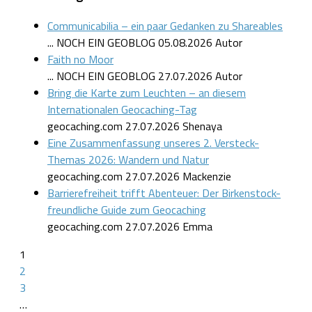
Communicabilia – ein paar Gedanken zu Shareables
... NOCH EIN GEOBLOG
05.08.2026
Autor
Faith no Moor
... NOCH EIN GEOBLOG
27.07.2026
Autor
Bring die Karte zum Leuchten – an diesem
Internationalen Geocaching-Tag
geocaching.com
27.07.2026
Shenaya
Eine Zusammenfassung unseres 2. Versteck-
Themas 2026: Wandern und Natur
geocaching.com
27.07.2026
Mackenzie
Barrierefreiheit trifft Abenteuer: Der Birkenstock-
freundliche Guide zum Geocaching
geocaching.com
27.07.2026
Emma
1
2
3
…