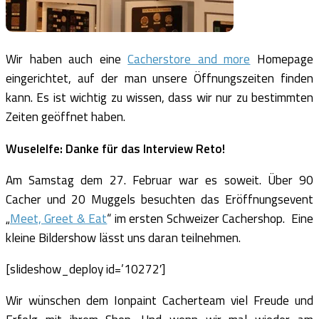
Wir haben auch eine
Cacherstore and more
Homepage
eingerichtet, auf der man unsere Öffnungszeiten finden
kann. Es ist wichtig zu wissen, dass wir nur zu bestimmten
Zeiten geöffnet haben.
Wuselelfe: Danke für das Interview Reto!
Am Samstag dem 27. Februar war es soweit. Über 90
Cacher und 20 Muggels besuchten das Eröffnungsevent
„
Meet, Greet & Eat
“ im ersten Schweizer Cachershop. Eine
kleine Bildershow lässt uns daran teilnehmen.
[slideshow_deploy id=’10272′]
Wir wünschen dem Ionpaint Cacherteam viel Freude und