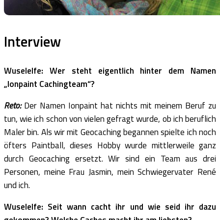
Interview
Wuselelfe: Wer steht eigentlich hinter dem Namen
„Ionpaint Cachingteam“?
Reto:
Der Namen Ionpaint hat nichts mit meinem Beruf zu
tun, wie ich schon von vielen gefragt wurde, ob ich beruflich
Maler bin. Als wir mit Geocaching begannen spielte ich noch
öfters Paintball, dieses Hobby wurde mittlerweile ganz
durch Geocaching ersetzt. Wir sind ein Team aus drei
Personen, meine Frau Jasmin, mein Schwiegervater René
und ich.
Wuselelfe: Seit wann cacht ihr und wie seid ihr dazu
gekommen? Welche Caches macht ihr am liebsten?