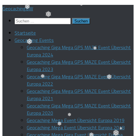
Zum
GeocachingBW
❅
❅
Inhalt
❅
Suchen
springen
❅
❅
nach:
Startseite
❅
Geocaching Events
❅
Geocaching Giga Mega GPS MAZE Event Übersicht
Europa 2024
❅
Geocaching Giga Mega GPS MAZE Event Übersicht
❅
Europa 2023
Geocaching Giga Mega GPS MAZE Event Übersicht
Europa 2022
Geocaching Giga Mega GPS MAZE Event Übersicht
❅
Europa 2021
Geocaching Giga Mega GPS MAZE Event Übersicht
❅
Europa 2020
Geocaching Mega Event Übersicht Europa 2019
Geocaching Mega Event Übersicht Europa 2018
Geocaching Mega Giga Event Übersicht Europa
❅