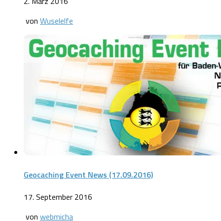
2. März 2016
von
Wuselelfe
Geocaching Event News (17.09.2016)
17. September 2016
von
webmicha