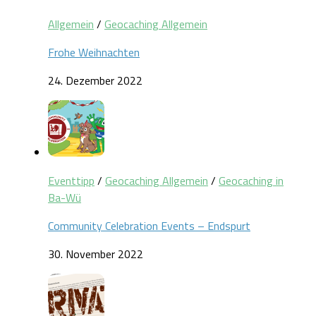
Allgemein
/
Geocaching Allgemein
Frohe Weihnachten
24. Dezember 2022
Eventtipp
/
Geocaching Allgemein
/
Geocaching in
Ba-Wü
Community Celebration Events – Endspurt
30. November 2022