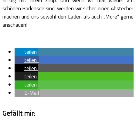
Erfolg mit ihrem Shop. Und wenn wir mal wieder am
schönen Bodensee sind, werden wir sicher einen Abstecher
machen und uns sowohl den Laden als auch „More“ gerne
anschauen!
teilen
teilen
teilen
teilen
teilen
E-Mail
Gefällt mir: