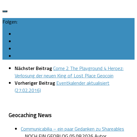
Folgen:
Nächster Beitrag
Come 2 The Playground 4 Heroez:
Verlosung der neuen King of Lost Place Geocoin
Vorheriger Beitrag
Eventkalender aktualisiert
(27.02.2016)
Geocaching News
Communicabilia – ein paar Gedanken zu Shareables
... NOCH EIN GEOBLOG
05.08.2026
Autor