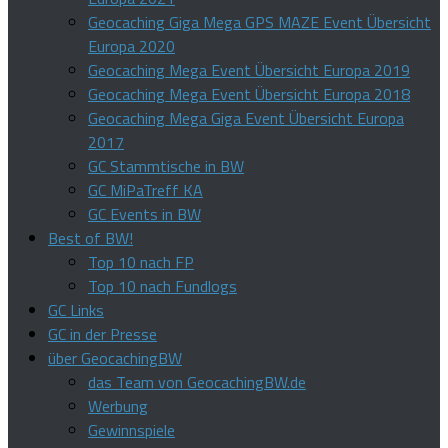
Geocaching Giga Mega GPS MAZE Event Übersicht
Europa 2020
Geocaching Mega Event Übersicht Europa 2019
Geocaching Mega Event Übersicht Europa 2018
Geocaching Mega Giga Event Übersicht Europa
2017
GC Stammtische in BW
GC MiPaTreff KA
GC Events in BW
Best of BW!
Top 10 nach FP
Top 10 nach Fundlogs
GC Links
GC in der Presse
über GeocachingBW
das Team von GeocachingBW.de
Werbung
Gewinnspiele