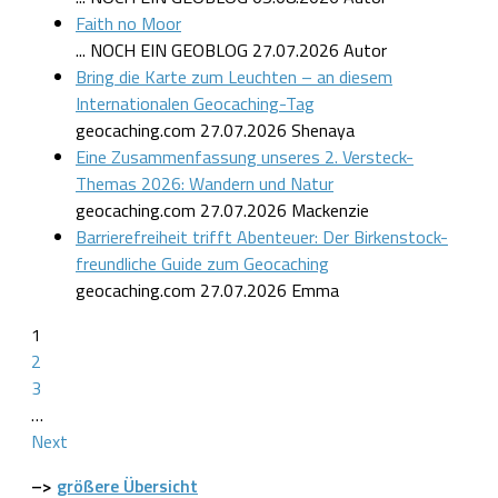
Faith no Moor
... NOCH EIN GEOBLOG
27.07.2026
Autor
Bring die Karte zum Leuchten – an diesem
Internationalen Geocaching-Tag
geocaching.com
27.07.2026
Shenaya
Eine Zusammenfassung unseres 2. Versteck-
Themas 2026: Wandern und Natur
geocaching.com
27.07.2026
Mackenzie
Barrierefreiheit trifft Abenteuer: Der Birkenstock-
freundliche Guide zum Geocaching
geocaching.com
27.07.2026
Emma
1
2
3
…
Next
–>
größere Übersicht