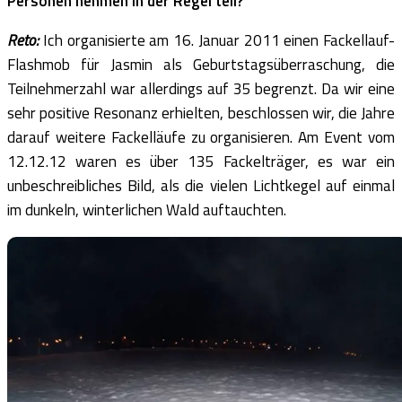
Personen nehmen in der Regel teil?
Reto:
Ich organisierte am 16. Januar 2011 einen Fackellauf-
Flashmob für Jasmin als Geburtstagsüberraschung, die
Teilnehmerzahl war allerdings auf 35 begrenzt. Da wir eine
sehr positive Resonanz erhielten, beschlossen wir, die Jahre
darauf weitere Fackelläufe zu organisieren. Am Event vom
12.12.12 waren es über 135 Fackelträger, es war ein
unbeschreibliches Bild, als die vielen Lichtkegel auf einmal
im dunkeln, winterlichen Wald auftauchten.