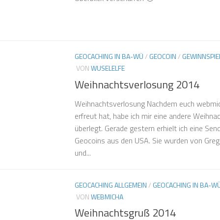
GEOCACHING IN BA-WÜ
/
GEOCOIN
/
GEWINNSPIE
VON
WUSELELFE
Weihnachtsverlosung 2014
Weihnachtsverlosung Nachdem euch webmic
erfreut hat, habe ich mir eine andere Weihn
überlegt. Gerade gestern erhielt ich eine S
Geocoins aus den USA. Sie wurden von Gre
und...
GEOCACHING ALLGEMEIN
/
GEOCACHING IN BA-W
VON
WEBMICHA
Weihnachtsgruß 2014