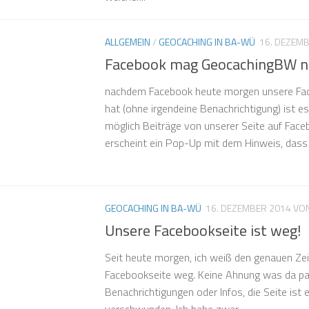
ALLGEMEIN
/
GEOCACHING IN BA-WÜ
16. DEZEM
Facebook mag GeocachingBW n
nachdem Facebook heute morgen unsere Fac
hat (ohne irgendeine Benachrichtigung) ist e
möglich Beiträge von unserer Seite auf Faceb
erscheint ein Pop-Up mit dem Hinweis, dass 
GEOCACHING IN BA-WÜ
16. DEZEMBER 2014
VO
Unsere Facebookseite ist weg!
Seit heute morgen, ich weiß den genauen Zeit
Facebookseite weg. Keine Ahnung was da pass
Benachrichtigungen oder Infos, die Seite ist 