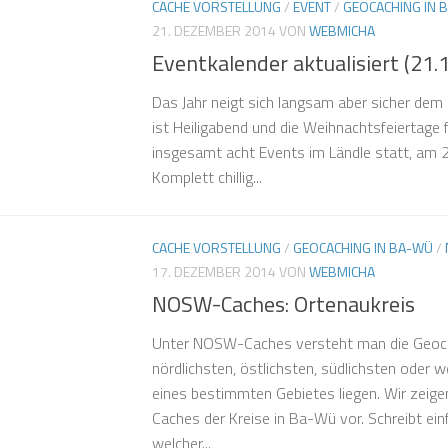
CACHE VORSTELLUNG
/
EVENT
/
GEOCACHING IN 
21. DEZEMBER 2014
VON
WEBMICHA
Eventkalender aktualisiert (21.
Das Jahr neigt sich langsam aber sicher dem 
ist Heiligabend und die Weihnachtsfeiertage 
insgesamt acht Events im Ländle statt, am 
Komplett chillig...
CACHE VORSTELLUNG
/
GEOCACHING IN BA-WÜ
/
17. DEZEMBER 2014
VON
WEBMICHA
NOSW-Caches: Ortenaukreis
Unter NOSW-Caches versteht man die Geoca
nördlichsten, östlichsten, südlichsten oder w
eines bestimmten Gebietes liegen. Wir zeige
Caches der Kreise in Ba-Wü vor. Schreibt e
welcher...