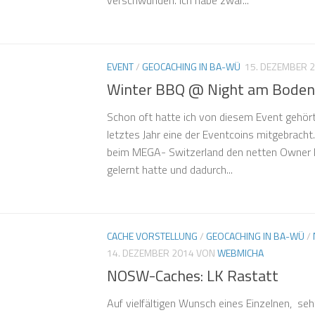
verschwunden. Ich habe zwar...
EVENT
/
GEOCACHING IN BA-WÜ
15. DEZEMBER 
Winter BBQ @ Night am Boden
Schon oft hatte ich von diesem Event gehör
letztes Jahr eine der Eventcoins mitgebrach
beim MEGA- Switzerland den netten Owner
gelernt hatte und dadurch...
CACHE VORSTELLUNG
/
GEOCACHING IN BA-WÜ
/
14. DEZEMBER 2014
VON
WEBMICHA
NOSW-Caches: LK Rastatt
Auf vielfältigen Wunsch eines Einzelnen, seh