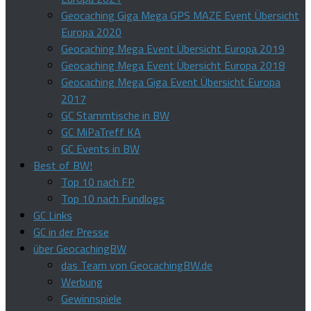
Geocaching Giga Mega GPS MAZE Event Übersicht
Europa 2020
Geocaching Mega Event Übersicht Europa 2019
Geocaching Mega Event Übersicht Europa 2018
Geocaching Mega Giga Event Übersicht Europa
2017
GC Stammtische in BW
GC MiPaTreff KA
GC Events in BW
Best of BW!
Top 10 nach FP
Top 10 nach Fundlogs
GC Links
GC in der Presse
über GeocachingBW
das Team von GeocachingBW.de
Werbung
Gewinnspiele