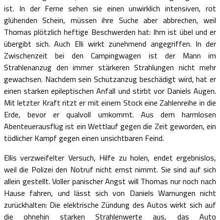
ist. In der Ferne sehen sie einen unwirklich intensiven, rot
glühenden Schein, müssen ihre Suche aber abbrechen, weil
Thomas plötzlich heftige Beschwerden hat: Ihm ist übel und er
übergibt sich. Auch Elli wirkt zunehmend angegriffen. In der
Zwischenzeit bei den Campingwagen ist der Mann im
Strahlenanzug den immer stärkeren Strahlungen nicht mehr
gewachsen. Nachdem sein Schutzanzug beschädigt wird, hat er
einen starken epileptischen Anfall und stirbt vor Daniels Augen.
Mit letzter Kraft ritzt er mit einem Stock eine Zahlenreihe in die
Erde, bevor er qualvoll umkommt. Aus dem harmlosen
Abenteuerausflug ist ein Wettlauf gegen die Zeit geworden, ein
tödlicher Kampf gegen einen unsichtbaren Feind.
Ellis verzweifelter Versuch, Hilfe zu holen, endet ergebnislos,
weil die Polizei den Notruf nicht ernst nimmt. Sie sind auf sich
allein gestellt. Voller panischer Angst will Thomas nur noch nach
Hause fahren, und lässt sich von Daniels Warnungen nicht
zurückhalten: Die elektrische Zündung des Autos wirkt sich auf
die ohnehin starken Strahlenwerte aus, das Auto