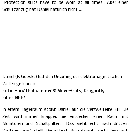
„Protection suits have to be worn at all times“. Aber einen
Schutzanzug hat Daniel natürlich nicht …
Daniel (F. Goeske) hat den Ursprung der elektromagnetischen
Wellen gefunden.
Foto: Han/Thalhammer © MovieBrats, Dragonfly
Films,NFP*
In einem Lagerraum stößt Daniel auf die verzweifelte Elli. Die
Zeit wird immer knapper. Sie entdecken einen Raum mit
Monitoren und Schaltpulten: „Das sieht echt nach drittem
Weltkrieg aus“, stellt Daniel fest. Kurz darauf taucht Jessi auf,