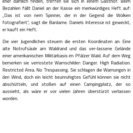
eher dämlich finden, treffen sie sich in einem Gasthof. Beim
Bezahlen fällt Daniel an der Kasse ein merkwürdiges Heft auf:
„Das ist von nem Spinner, der in der Gegend die Wolken
fotografiert“, sagt die Bardame. Daniels Interesse ist geweckt,
er kauft ein Heft.
Die vier Jugendlichen steuern die ersten Koordinaten an: Eine
alte Notrufsäule am Waldrand und das ver-lassene Gelände
einer amerikanischen Militärbasis im Pfälzer Wald. Auf dem Weg
bemerken sie verrostete Warnschilder: Danger. High Radiation.
Restricted Area. No Trespassing. Sie schlagen die Warnungen in
den Wind, doch ein leicht beunruhigtes Gefühl können sie nicht
abschütteln, und stoßen auf einen Campingplatz, der so
aussieht, als wäre er vor vielen Jahren überstürzt verlassen
worden.