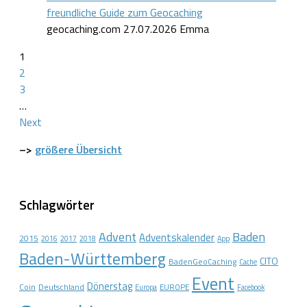
freundliche Guide zum Geocaching
geocaching.com
27.07.2026
Emma
1
2
3
…
Next
–>
größere Übersicht
Schlagwörter
Advent
Baden
Adventskalender
2015
2016
2017
2018
App
Baden-Württemberg
CITO
BadenGeoCaching
Cache
Event
Dönerstag
Coin
Deutschland
EUROPE
Europa
Facebook