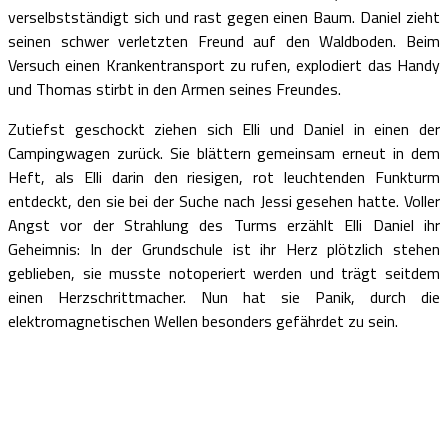
verselbstständigt sich und rast gegen einen Baum. Daniel zieht
seinen schwer verletzten Freund auf den Waldboden. Beim
Versuch einen Krankentransport zu rufen, explodiert das Handy
und Thomas stirbt in den Armen seines Freundes.
Zutiefst geschockt ziehen sich Elli und Daniel in einen der
Campingwagen zurück. Sie blättern gemeinsam erneut in dem
Heft, als Elli darin den riesigen, rot leuchtenden Funkturm
entdeckt, den sie bei der Suche nach Jessi gesehen hatte. Voller
Angst vor der Strahlung des Turms erzählt Elli Daniel ihr
Geheimnis: In der Grundschule ist ihr Herz plötzlich stehen
geblieben, sie musste notoperiert werden und trägt seitdem
einen Herzschrittmacher. Nun hat sie Panik, durch die
elektromagnetischen Wellen besonders gefährdet zu sein.