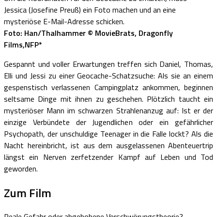
Jessica (Josefine Preuß) ein Foto machen und an eine
mysteriöse E-Mail-Adresse schicken.
Foto: Han/Thalhammer © MovieBrats, Dragonfly
Films,NFP*
Gespannt und voller Erwartungen treffen sich Daniel, Thomas,
Elli und Jessi zu einer Geocache-Schatzsuche: Als sie an einem
gespenstisch verlassenen Campingplatz ankommen, beginnen
seltsame Dinge mit ihnen zu geschehen. Plötzlich taucht ein
mysteriöser Mann im schwarzen Strahlenanzug auf: Ist er der
einzige Verbündete der Jugendlichen oder ein gefährlicher
Psychopath, der unschuldige Teenager in die Falle lockt? Als die
Nacht hereinbricht, ist aus dem ausgelassenen Abenteuertrip
längst ein Nerven zerfetzender Kampf auf Leben und Tod
geworden.
Zum Film
Reale Gefahr oder abgehobene Verschwörungstheorie?