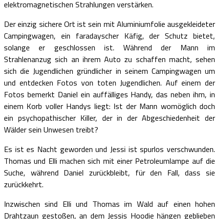
elektromagnetischen Strahlungen verstärken.
Der einzig sichere Ort ist sein mit Aluminiumfolie ausgekleideter
Campingwagen, ein faradayscher Käfig, der Schutz bietet,
solange er geschlossen ist. Während der Mann im
Strahlenanzug sich an ihrem Auto zu schaffen macht, sehen
sich die Jugendlichen gründlicher in seinem Campingwagen um
und entdecken Fotos von toten Jugendlichen. Auf einem der
Fotos bemerkt Daniel ein auffälliges Handy, das neben ihm, in
einem Korb voller Handys liegt: Ist der Mann womöglich doch
ein psychopathischer Killer, der in der Abgeschiedenheit der
Wälder sein Unwesen treibt?
Es ist es Nacht geworden und Jessi ist spurlos verschwunden.
Thomas und Elli machen sich mit einer Petroleumlampe auf die
Suche, während Daniel zurückbleibt, für den Fall, dass sie
zurückkehrt.
Inzwischen sind Elli und Thomas im Wald auf einen hohen
Drahtzaun gestoßen, an dem Jessis Hoodie hängen geblieben