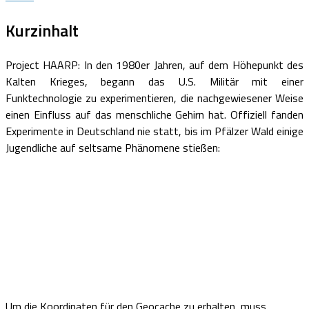
Kurzinhalt
Project HAARP: In den 1980er Jahren, auf dem Höhepunkt des
Kalten Krieges, begann das U.S. Militär mit einer
Funktechnologie zu experimentieren,
die nachgewiesener Weise
einen Einfluss auf das menschliche Gehirn hat. Offiziell fanden
Experimente in Deutschland nie statt, bis im Pfälzer Wald einige
Jugendliche auf seltsame Phänomene stießen:
Um die Koordinaten für den Geocache zu erhalten, muss