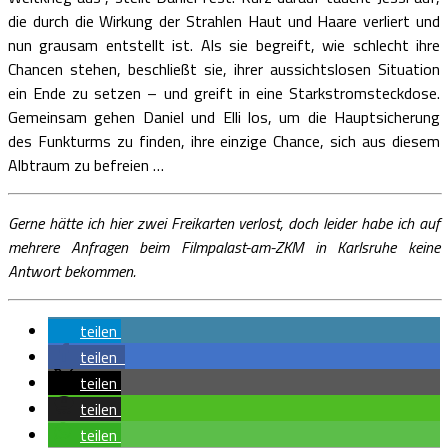
die durch die Wirkung der Strahlen Haut und Haare verliert und
nun grausam entstellt ist. Als sie begreift, wie schlecht ihre
Chancen stehen, beschließt sie, ihrer aussichtslosen Situation
ein Ende zu setzen – und greift in eine Starkstromsteckdose.
Gemeinsam gehen Daniel und Elli los, um die Hauptsicherung
des Funkturms zu finden, ihre einzige Chance, sich aus diesem
Albtraum zu befreien …
Gerne hätte ich hier zwei Freikarten verlost, doch leider habe ich auf
mehrere Anfragen beim Filmpalast-am-ZKM in Karlsruhe keine
Antwort bekommen.
teilen
teilen
teilen
teilen
teilen