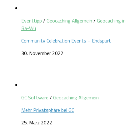
Eventtipp
/
Geocaching Allgemein
/
Geocaching in
Ba-Wü
Community Celebration Events – Endspurt
30. November 2022
GC Software
/
Geocaching Allgemein
Mehr Privatsphäre bei GC
25. März 2022