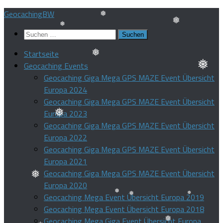
Zum
GeocachingBW
Inhalt
Suchen
❅
springen
nach:
❅
Startseite
❅
Geocaching Events
Geocaching Giga Mega GPS MAZE Event Übersicht
❅
❅
Europa 2024
Geocaching Giga Mega GPS MAZE Event Übersicht
Europa 2023
Geocaching Giga Mega GPS MAZE Event Übersicht
Europa 2022
❅
Geocaching Giga Mega GPS MAZE Event Übersicht
Europa 2021
Geocaching Giga Mega GPS MAZE Event Übersicht
Europa 2020
❅
Geocaching Mega Event Übersicht Europa 2019
Geocaching Mega Event Übersicht Europa 2018
❅
❅
❅
Geocaching Mega Giga Event Übersicht Europa