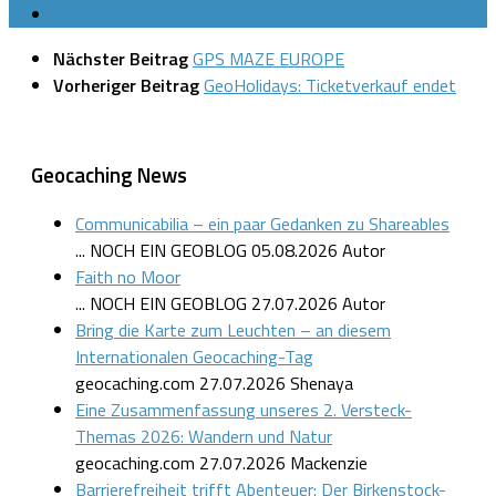
Nächster Beitrag
GPS MAZE EUROPE
Vorheriger Beitrag
GeoHolidays: Ticketverkauf endet
Geocaching News
Communicabilia – ein paar Gedanken zu Shareables
... NOCH EIN GEOBLOG
05.08.2026
Autor
Faith no Moor
... NOCH EIN GEOBLOG
27.07.2026
Autor
Bring die Karte zum Leuchten – an diesem
Internationalen Geocaching-Tag
geocaching.com
27.07.2026
Shenaya
Eine Zusammenfassung unseres 2. Versteck-
Themas 2026: Wandern und Natur
geocaching.com
27.07.2026
Mackenzie
Barrierefreiheit trifft Abenteuer: Der Birkenstock-