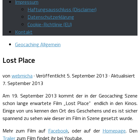
Impressum
Haftungsausschluss (Disclaimer)
Datenschutzerklärung
Cookie-Richtlinie (EU)
Kontakt
Geocaching Allgemein
Lost Place
von
webmicha
· Veröffentlicht
5. September 2013
· Aktualisiert
7. September 2013
Am 19. September 2013 kommt der in der Geocaching Szene
schon lange erwartete Film „Lost Place“ endlich in den Kinos.
Einige von uns kennen den Ort des Geschehens und es ist sicher
spannend zu sehen wie dieser im Film in Szene gesetzt wurde.
Mehr zum Film auf
Facebook
, oder auf der
Homepage
. Den
Trailer
zum Film findet ihr bei Youtube.