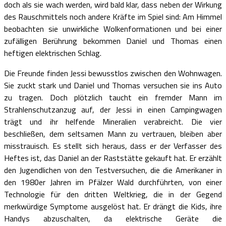
doch als sie wach werden, wird bald klar, dass neben der Wirkung
des Rauschmittels noch andere Kräfte im Spiel sind: Am Himmel
beobachten sie unwirkliche Wolkenformationen und bei einer
zufälligen Berührung bekommen Daniel und Thomas einen
heftigen elektrischen Schlag.
Die Freunde finden Jessi bewusstlos zwischen den Wohnwagen.
Sie zuckt stark und Daniel und Thomas versuchen sie ins Auto
zu tragen. Doch plötzlich taucht ein fremder Mann im
Strahlenschutzanzug auf, der Jessi in einen Campingwagen
trägt und ihr helfende Mineralien verabreicht. Die vier
beschließen, dem seltsamen Mann zu vertrauen, bleiben aber
misstrauisch. Es stellt sich heraus, dass er der Verfasser des
Heftes ist, das Daniel an der Raststätte gekauft hat. Er erzählt
den Jugendlichen von den Testversuchen, die die Amerikaner in
den 1980er Jahren im Pfälzer Wald durchführten, von einer
Technologie für den dritten Weltkrieg, die in der Gegend
merkwürdige Symptome ausgelöst hat. Er drängt die Kids, ihre
Handys abzuschalten, da elektrische Geräte die