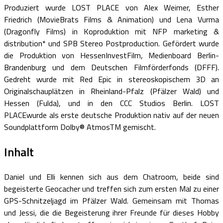
Produziert wurde LOST PLACE von Alex Weimer, Esther
Friedrich (MovieBrats Films & Animation) und Lena Vurma
(Dragonfly Films) in Koproduktion mit NFP marketing &
distribution* und SPB Stereo Postproduction. Gefördert wurde
die Produktion von HessenInvestFilm, Medienboard Berlin-
Brandenburg und dem Deutschen Filmförderfonds (DFFF).
Gedreht wurde mit Red Epic in stereoskopischem 3D an
Originalschauplätzen in Rheinland-Pfalz (Pfälzer Wald) und
Hessen (Fulda), und in den CCC Studios Berlin. LOST
PLACEwurde als erste deutsche Produktion nativ auf der neuen
Soundplattform Dolby® AtmosTM gemischt.
Inhalt
Daniel und Elli kennen sich aus dem Chatroom, beide sind
begeisterte Geocacher und treffen sich zum ersten Mal zu einer
GPS-Schnitzeljagd im Pfälzer Wald. Gemeinsam mit Thomas
und Jessi, die die Begeisterung ihrer Freunde für dieses Hobby