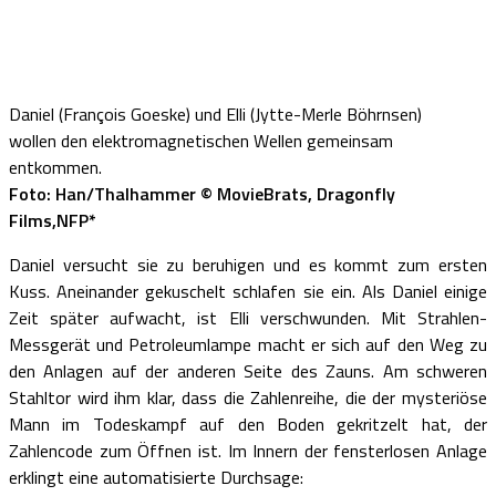
Daniel (François Goeske) und Elli (Jytte-Merle Böhrnsen)
wollen den elektromagnetischen Wellen gemeinsam
entkommen.
Foto: Han/Thalhammer © MovieBrats, Dragonfly
Films,NFP*
Daniel versucht sie zu beruhigen und es kommt zum ersten
Kuss. Aneinander gekuschelt schlafen sie ein. Als Daniel einige
Zeit später aufwacht, ist Elli verschwunden. Mit Strahlen-
Messgerät und Petroleumlampe macht er sich auf den Weg zu
den Anlagen auf der anderen Seite des Zauns. Am schweren
Stahltor wird ihm klar, dass die Zahlenreihe, die der mysteriöse
Mann im Todeskampf auf den Boden gekritzelt hat, der
Zahlencode zum Öffnen ist. Im Innern der fensterlosen Anlage
erklingt eine automatisierte Durchsage: