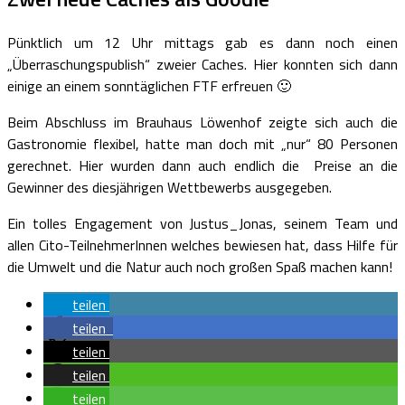
Pünktlich um 12 Uhr mittags gab es dann noch einen
„Überraschungspublish“ zweier Caches. Hier konnten sich dann
einige an einem sonntäglichen FTF erfreuen 🙂
Beim Abschluss im Brauhaus Löwenhof zeigte sich auch die
Gastronomie flexibel, hatte man doch mit „nur“ 80 Personen
gerechnet. Hier wurden dann auch endlich die Preise an die
Gewinner des diesjährigen Wettbewerbs ausgegeben.
Ein tolles Engagement von Justus_Jonas, seinem Team und
allen Cito-TeilnehmerInnen welches bewiesen hat, dass Hilfe für
die Umwelt und die Natur auch noch großen Spaß machen kann!
teilen
teilen
teilen
teilen
teilen