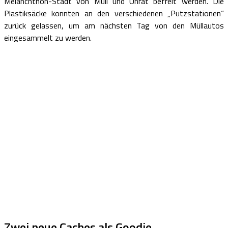
Melanchthon-Stadt von Müll und Unrat befreit werden. Die
Plastiksäcke konnten an den verschiedenen „Putzstationen“
zurück gelassen, um am nächsten Tag von den Müllautos
eingesammelt zu werden.
Zwei neue Caches als Goodie