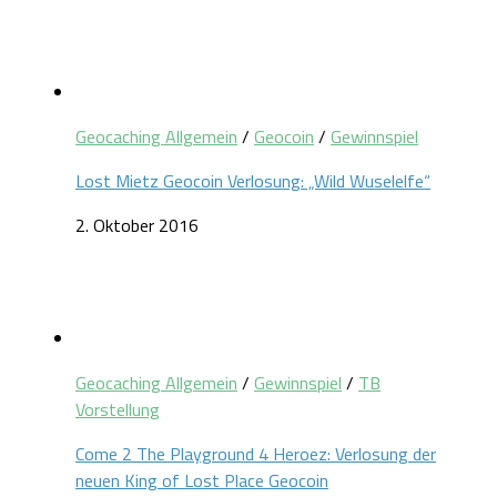
Geocaching Allgemein
/
Geocoin
/
Gewinnspiel
Lost Mietz Geocoin Verlosung: „Wild Wuselelfe“
2. Oktober 2016
Geocaching Allgemein
/
Gewinnspiel
/
TB
Vorstellung
Come 2 The Playground 4 Heroez: Verlosung der
neuen King of Lost Place Geocoin