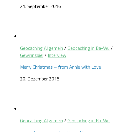
21. September 2016
Geocaching Allgemein
/
Geocaching in Ba-Wü
/
Gewinnspiel
/
Interview
Merry Christmas – from Annie with Love
20. Dezember 2015
Geocaching Allgemein
/
Geocaching in Ba-Wü