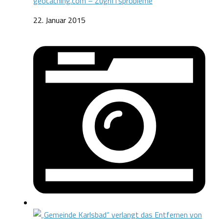
geocaching.com – Zugriffsprobleme
22. Januar 2015