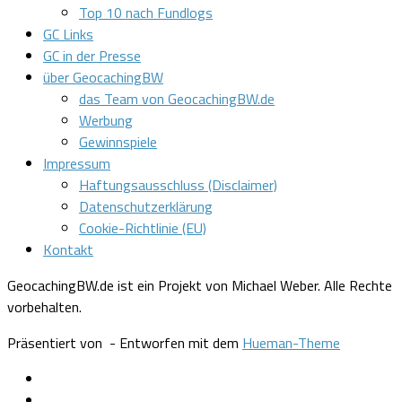
Top 10 nach Fundlogs
GC Links
GC in der Presse
über GeocachingBW
das Team von GeocachingBW.de
Werbung
Gewinnspiele
Impressum
Haftungsausschluss (Disclaimer)
Datenschutzerklärung
Cookie-Richtlinie (EU)
Kontakt
GeocachingBW.de ist ein Projekt von Michael Weber. Alle Rechte
vorbehalten.
Präsentiert von
- Entworfen mit dem
Hueman-Theme