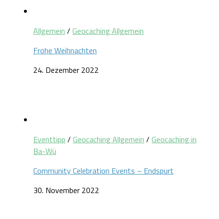
Allgemein
/
Geocaching Allgemein
Frohe Weihnachten
24. Dezember 2022
Eventtipp
/
Geocaching Allgemein
/
Geocaching in
Ba-Wü
Community Celebration Events – Endspurt
30. November 2022