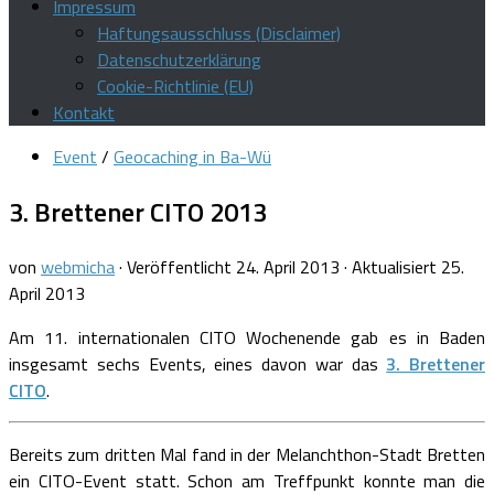
Impressum
Haftungsausschluss (Disclaimer)
Datenschutzerklärung
Cookie-Richtlinie (EU)
Kontakt
Event
/
Geocaching in Ba-Wü
3. Brettener CITO 2013
von
webmicha
· Veröffentlicht
24. April 2013
· Aktualisiert
25.
April 2013
Am 11. internationalen CITO Wochenende gab es in Baden
insgesamt sechs Events, eines davon war das
3. Brettener
CITO
.
Bereits zum dritten Mal fand in der Melanchthon-Stadt Bretten
ein CITO-Event statt. Schon am Treffpunkt konnte man die