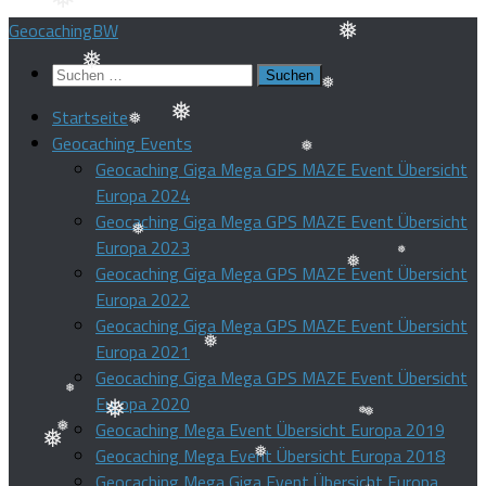
Zum
GeocachingBW
❅
❅
Inhalt
Suchen
springen
❅
❅
nach:
Startseite
❅
Geocaching Events
❅
❅
Geocaching Giga Mega GPS MAZE Event Übersicht
Europa 2024
❅
Geocaching Giga Mega GPS MAZE Event Übersicht
Europa 2023
Geocaching Giga Mega GPS MAZE Event Übersicht
❅
Europa 2022
❅
❅
Geocaching Giga Mega GPS MAZE Event Übersicht
Europa 2021
Geocaching Giga Mega GPS MAZE Event Übersicht
❅
Europa 2020
Geocaching Mega Event Übersicht Europa 2019
❅
Geocaching Mega Event Übersicht Europa 2018
❅
❅
❅
❅
Geocaching Mega Giga Event Übersicht Europa
❅