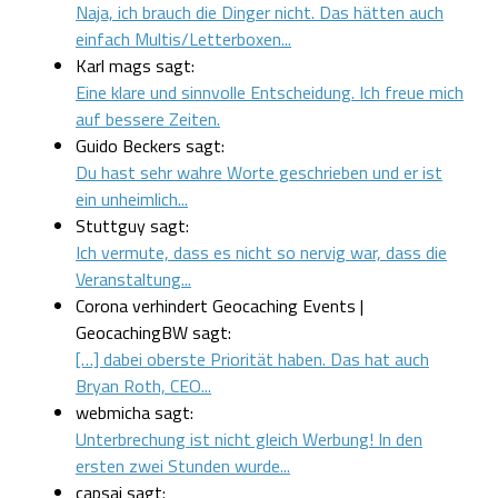
Naja, ich brauch die Dinger nicht. Das hätten auch
einfach Multis/Letterboxen...
Karl mags sagt:
Eine klare und sinnvolle Entscheidung. Ich freue mich
auf bessere Zeiten.
Guido Beckers sagt:
Du hast sehr wahre Worte geschrieben und er ist
ein unheimlich...
Stuttguy sagt:
Ich vermute, dass es nicht so nervig war, dass die
Veranstaltung...
Corona verhindert Geocaching Events |
GeocachingBW sagt:
[…] dabei oberste Priorität haben. Das hat auch
Bryan Roth, CEO...
webmicha sagt:
Unterbrechung ist nicht gleich Werbung! In den
ersten zwei Stunden wurde...
capsai sagt: