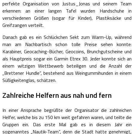
perfekte Organisation von Justus_Jonas und seinem Team
erkennen: an einer langen Tafel wurden Handschuhe in
verschiedenen Größen (sogar für Kinder), Plastiksäcke und
Greifzangen verteilt.
Danach gab es ein Schlückchen Sekt zum Warm-Up, während
man am Nachbartisch schon tolle Preise sehen konnte:
Karabiner, Geocaching-Bücher, Geocoins, Brunchgutscheine und
als Hauptpreis sogar ein Garmin Etrex 30. Jeder konnte sich an
einem witzigen Wettbewerb beteiligen und die Anzahl der
„Brettener Hundle“, bestehend aus Weingummihunden in einem
Süßigkeitenglas, schätzen.
Zahlreiche Helfern aus nah und fern
In einer Ansprache begrüßte der Organisator die zahlreichen
Helfer, welche bis zu 150 km weit gefahren waren, und teilte die
Gruppen ein. Das erste Mal gab es in diesem Jahr ein
sogenanntes „Nautik-Team“, denn die Stadt hatte genehmigt,