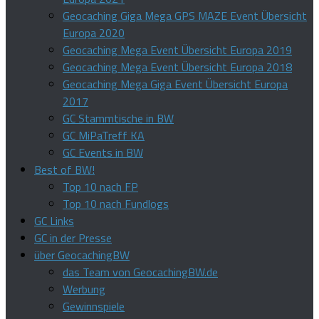
Geocaching Giga Mega GPS MAZE Event Übersicht
Europa 2020
Geocaching Mega Event Übersicht Europa 2019
Geocaching Mega Event Übersicht Europa 2018
Geocaching Mega Giga Event Übersicht Europa
2017
GC Stammtische in BW
GC MiPaTreff KA
GC Events in BW
Best of BW!
Top 10 nach FP
Top 10 nach Fundlogs
GC Links
GC in der Presse
über GeocachingBW
das Team von GeocachingBW.de
Werbung
Gewinnspiele