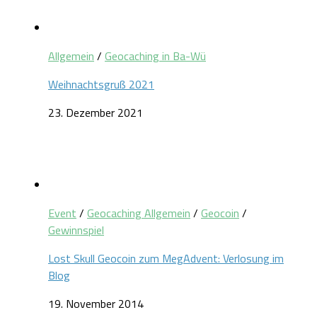
Allgemein
/
Geocaching in Ba-Wü
Weihnachtsgruß 2021
23. Dezember 2021
Event
/
Geocaching Allgemein
/
Geocoin
/
Gewinnspiel
Lost Skull Geocoin zum MegAdvent: Verlosung im
Blog
19. November 2014