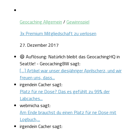
Geocaching Allgemein
/
Gewinnspiel
3x Premium Mitgliedschaft zu verlosen
27. Dezember 2017
😄 Auflösung: Natürlich bleibt das GeocachingHQ in
Seattle! - GeocachingBW sagt:
[…] Artikel war unser diesjähriger Aprilscherz, und wir
freuen uns, dass...
irgendein Cacher sagt:
Platz für ne Dose? Das es gefühlt zu 99% der
Labcaches...
webmicha sagt:
Am Ende brauchst du einen Platz für ne Dose mit
Logbuch,...
irgendein Cacher sagt: