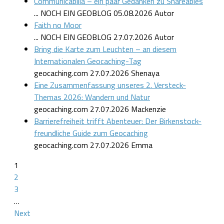
Communicabilia – ein paar Gedanken zu Shareables
... NOCH EIN GEOBLOG
05.08.2026
Autor
Faith no Moor
... NOCH EIN GEOBLOG
27.07.2026
Autor
Bring die Karte zum Leuchten – an diesem
Internationalen Geocaching-Tag
geocaching.com
27.07.2026
Shenaya
Eine Zusammenfassung unseres 2. Versteck-
Themas 2026: Wandern und Natur
geocaching.com
27.07.2026
Mackenzie
Barrierefreiheit trifft Abenteuer: Der Birkenstock-
freundliche Guide zum Geocaching
geocaching.com
27.07.2026
Emma
1
2
3
…
Next