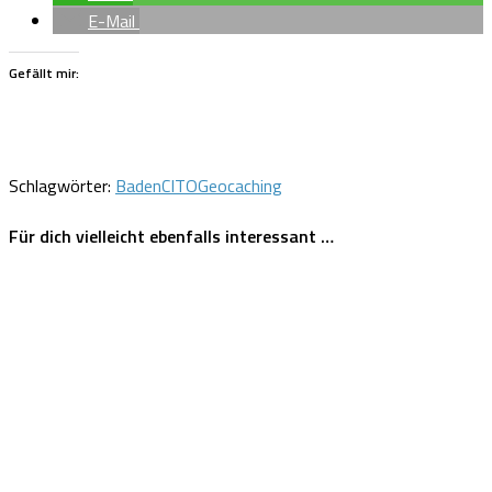
E-Mail
Gefällt mir:
Schlagwörter:
Baden
CITO
Geocaching
Für dich vielleicht ebenfalls interessant …