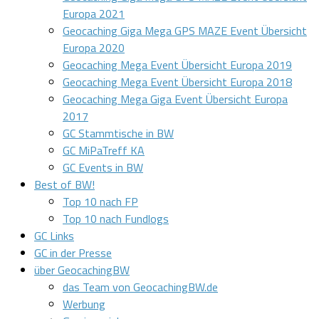
Europa 2021
Geocaching Giga Mega GPS MAZE Event Übersicht
Europa 2020
Geocaching Mega Event Übersicht Europa 2019
Geocaching Mega Event Übersicht Europa 2018
Geocaching Mega Giga Event Übersicht Europa
2017
GC Stammtische in BW
GC MiPaTreff KA
GC Events in BW
Best of BW!
Top 10 nach FP
Top 10 nach Fundlogs
GC Links
GC in der Presse
über GeocachingBW
das Team von GeocachingBW.de
Werbung