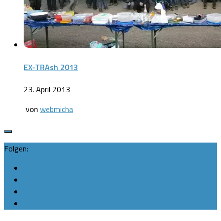
EX-TRAsh 2013
23. April 2013
von
webmicha
Folgen: