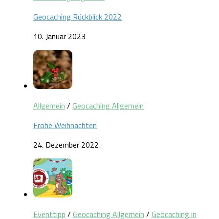
Geocaching Rückblick 2022
10. Januar 2023
Allgemein
/
Geocaching Allgemein
Frohe Weihnachten
24. Dezember 2022
Eventtipp
/
Geocaching Allgemein
/
Geocaching in