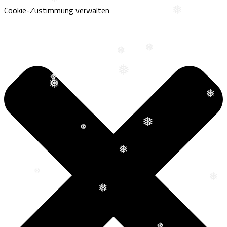
Cookie-Zustimmung verwalten
❅
❅
❅
❅
❅
❅
❅
❅
❅
❅
❅
❅
❅
❅
❅
❅