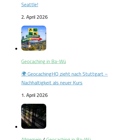
Seattle!
2. April 2026
Geocaching in Ba-Wü
🌍 GeocachingHQ zieht nach Stuttgart –
Nachhaltigkeit als neuer Kurs
1. April 2026
Allgemein
/
Geocaching in Ba-Wü