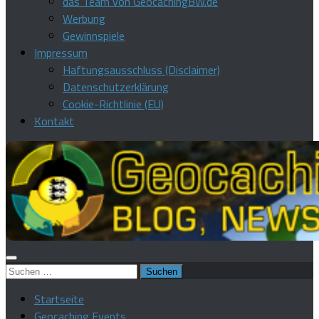
das Team von GeocachingBW.de
Werbung
Gewinnspiele
Impressum
Haftungsausschluss (Disclaimer)
Datenschutzerklärung
Cookie-Richtlinie (EU)
Kontakt
Suchen
nach:
Startseite
Geocaching Events