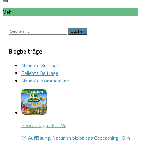
Mehr
Suchen
nach:
Blogbeiträge
Neueste Beiträge
Beliebte Beiträge
Neueste Kommentare
Geocaching in Ba-Wü
😄 Auflösung: Natürlich bleibt das GeocachingHQ in