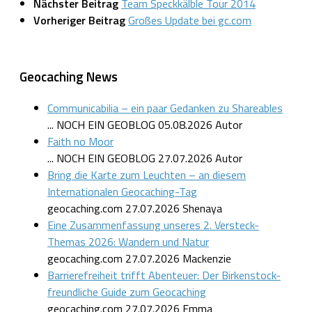
Nächster Beitrag
Team Speckkälble Tour 2014
Vorheriger Beitrag
Großes Update bei gc.com
Geocaching News
Communicabilia – ein paar Gedanken zu Shareables
... NOCH EIN GEOBLOG
05.08.2026
Autor
Faith no Moor
... NOCH EIN GEOBLOG
27.07.2026
Autor
Bring die Karte zum Leuchten – an diesem
Internationalen Geocaching-Tag
geocaching.com
27.07.2026
Shenaya
Eine Zusammenfassung unseres 2. Versteck-
Themas 2026: Wandern und Natur
geocaching.com
27.07.2026
Mackenzie
Barrierefreiheit trifft Abenteuer: Der Birkenstock-
freundliche Guide zum Geocaching
geocaching.com
27.07.2026
Emma