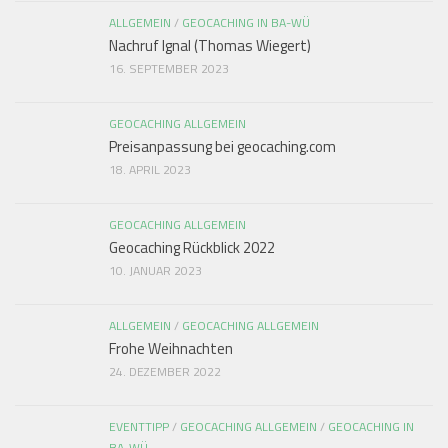
ALLGEMEIN
/
GEOCACHING IN BA-WÜ
Nachruf Ignal (Thomas Wiegert)
16. SEPTEMBER 2023
GEOCACHING ALLGEMEIN
Preisanpassung bei geocaching.com
18. APRIL 2023
GEOCACHING ALLGEMEIN
Geocaching Rückblick 2022
10. JANUAR 2023
ALLGEMEIN
/
GEOCACHING ALLGEMEIN
Frohe Weihnachten
24. DEZEMBER 2022
EVENTTIPP
/
GEOCACHING ALLGEMEIN
/
GEOCACHING IN
BA-WÜ