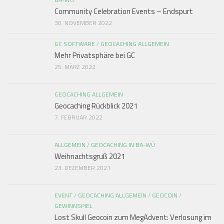
Community Celebration Events – Endspurt
30. NOVEMBER 2022
GC SOFTWARE
/
GEOCACHING ALLGEMEIN
Mehr Privatsphäre bei GC
25. MÄRZ 2022
GEOCACHING ALLGEMEIN
Geocaching Rückblick 2021
7. FEBRUAR 2022
ALLGEMEIN
/
GEOCACHING IN BA-WÜ
Weihnachtsgruß 2021
23. DEZEMBER 2021
EVENT
/
GEOCACHING ALLGEMEIN
/
GEOCOIN
/
GEWINNSPIEL
Lost Skull Geocoin zum MegAdvent: Verlosung im