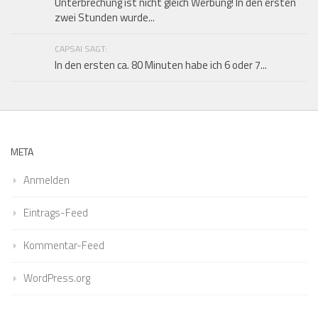
Unterbrechung ist nicht gleich Werbung! In den ersten
zwei Stunden wurde...
CAPSAI SAGT:
In den ersten ca. 80 Minuten habe ich 6 oder 7...
META
Anmelden
Eintrags-Feed
Kommentar-Feed
WordPress.org