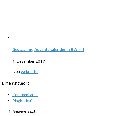
Geocaching Adventskalender in BW – 1
1. Dezember 2017
von
webmicha
Eine Antwort
Kommentare
1
Pingbacks
0
Heavens
sagt: