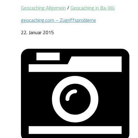
Geocaching Allgemein
/
Geocaching in Ba-Wü
geocaching.com – Zugriffsprobleme
22. Januar 2015