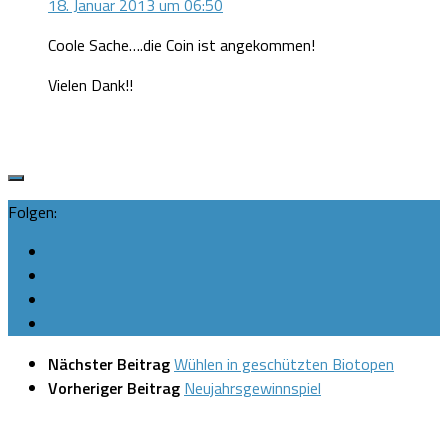
18. Januar 2013 um 06:50
Coole Sache….die Coin ist angekommen!
Vielen Dank!!
Folgen:
Nächster Beitrag
Wühlen in geschützten Biotopen
Vorheriger Beitrag
Neujahrsgewinnspiel