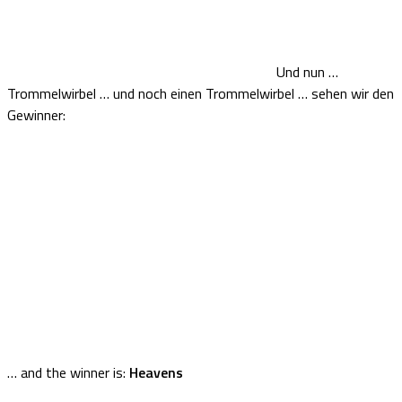
Und nun …
Trommelwirbel … und noch einen Trommelwirbel … sehen wir den
Gewinner:
… and the winner is:
Heavens