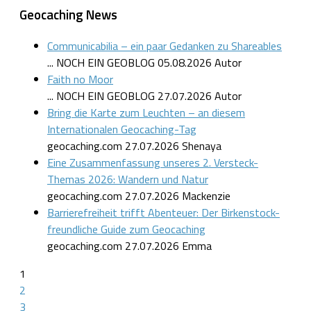
Geocaching News
Communicabilia – ein paar Gedanken zu Shareables
... NOCH EIN GEOBLOG
05.08.2026
Autor
Faith no Moor
... NOCH EIN GEOBLOG
27.07.2026
Autor
Bring die Karte zum Leuchten – an diesem
Internationalen Geocaching-Tag
geocaching.com
27.07.2026
Shenaya
Eine Zusammenfassung unseres 2. Versteck-
Themas 2026: Wandern und Natur
geocaching.com
27.07.2026
Mackenzie
Barrierefreiheit trifft Abenteuer: Der Birkenstock-
freundliche Guide zum Geocaching
geocaching.com
27.07.2026
Emma
1
2
3