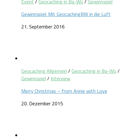
Event
/
Geocaching in Ba-Wü
/
Gewinnspiel
Gewinnspiel: Mit GeocachingBW in die Luft
21. September 2016
Geocaching Allgemein
/
Geocaching in Ba-Wü
/
Gewinnspiel
/
Interview
Merry Christmas – from Annie with Love
20. Dezember 2015