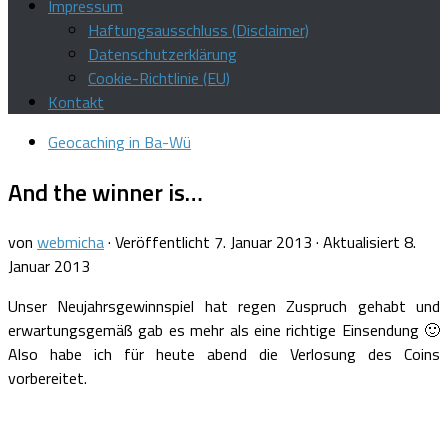
Impressum
Haftungsausschluss (Disclaimer)
Datenschutzerklärung
Cookie-Richtlinie (EU)
Kontakt
Geocaching in Ba-Wü
And the winner is…
von
webmicha
· Veröffentlicht
7. Januar 2013
· Aktualisiert
8.
Januar 2013
Unser Neujahrsgewinnspiel hat regen Zuspruch gehabt und
erwartungsgemäß gab es mehr als eine richtige Einsendung 🙂
Also habe ich für heute abend die Verlosung des Coins
vorbereitet.