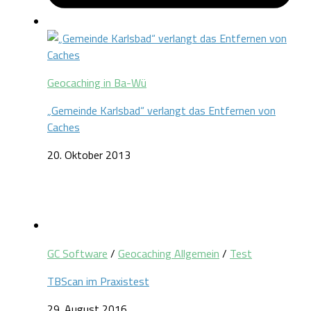
Geocaching in Ba-Wü
„Gemeinde Karlsbad“ verlangt das Entfernen von
Caches
20. Oktober 2013
GC Software
/
Geocaching Allgemein
/
Test
TBScan im Praxistest
29. August 2016