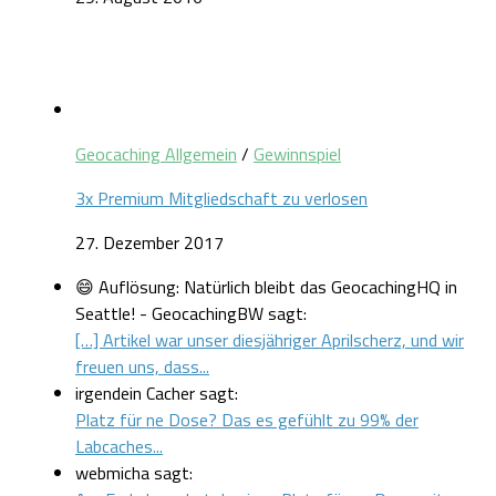
Geocaching Allgemein
/
Gewinnspiel
3x Premium Mitgliedschaft zu verlosen
27. Dezember 2017
😄 Auflösung: Natürlich bleibt das GeocachingHQ in
Seattle! - GeocachingBW sagt:
[…] Artikel war unser diesjähriger Aprilscherz, und wir
freuen uns, dass...
irgendein Cacher sagt:
Platz für ne Dose? Das es gefühlt zu 99% der
Labcaches...
webmicha sagt: