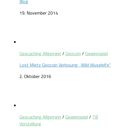
Blog
19. November 2014
Geocaching Allgemein
/
Geocoin
/
Gewinnspiel
Lost Mietz Geocoin Verlosung: „Wild Wuselelfe“
2. Oktober 2016
Geocaching Allgemein
/
Gewinnspiel
/
TB
Vorstellung