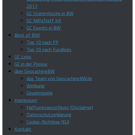
2017
GC Stammtische in BW
GC MiPaTreff KA
GC Events in BW
Best of BW!
Top 10 nach FP
Top 10 nach Fundlogs
GC Links
GC in der Presse
über GeocachingBW
das Team von GeocachingBW.de
Werbung
Gewinnspiele
Impressum
Haftungsausschluss (Disclaimer)
Datenschutzerklärung
Cookie-Richtlinie (EU)
Kontakt