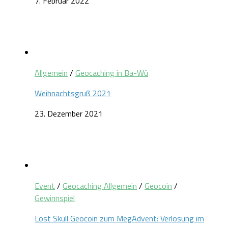
7. Februar 2022
Allgemein
/
Geocaching in Ba-Wü
Weihnachtsgruß 2021
23. Dezember 2021
Event
/
Geocaching Allgemein
/
Geocoin
/
Gewinnspiel
Lost Skull Geocoin zum MegAdvent: Verlosung im