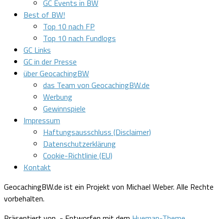
GC Events in BW
Best of BW!
Top 10 nach FP
Top 10 nach Fundlogs
GC Links
GC in der Presse
über GeocachingBW
das Team von GeocachingBW.de
Werbung
Gewinnspiele
Impressum
Haftungsausschluss (Disclaimer)
Datenschutzerklärung
Cookie-Richtlinie (EU)
Kontakt
GeocachingBW.de ist ein Projekt von Michael Weber. Alle Rechte
vorbehalten.
Präsentiert von
- Entworfen mit dem
Hueman-Theme