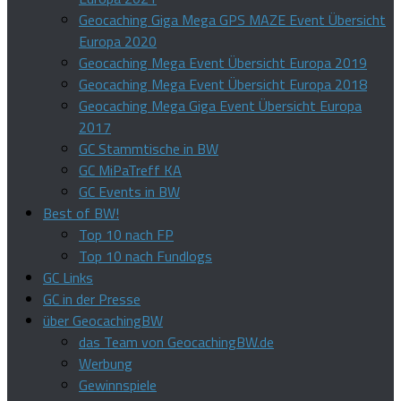
Geocaching Giga Mega GPS MAZE Event Übersicht
Europa 2020
Geocaching Mega Event Übersicht Europa 2019
Geocaching Mega Event Übersicht Europa 2018
Geocaching Mega Giga Event Übersicht Europa
2017
GC Stammtische in BW
GC MiPaTreff KA
GC Events in BW
Best of BW!
Top 10 nach FP
Top 10 nach Fundlogs
GC Links
GC in der Presse
über GeocachingBW
das Team von GeocachingBW.de
Werbung
Gewinnspiele