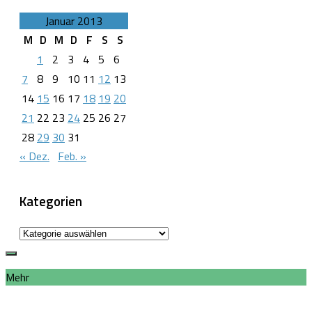
Januar 2013
M
D
M
D
F
S
S
1
2
3
4
5
6
7
8
9
10
11
12
13
14
15
16
17
18
19
20
21
22
23
24
25
26
27
28
29
30
31
« Dez.
Feb. »
Kategorien
Kategorien
Mehr