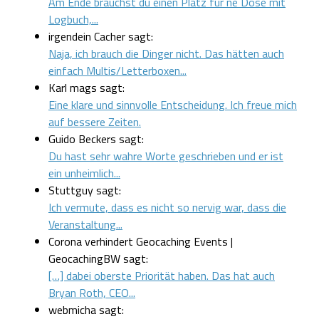
Am Ende brauchst du einen Platz für ne Dose mit
Logbuch,...
irgendein Cacher sagt:
Naja, ich brauch die Dinger nicht. Das hätten auch
einfach Multis/Letterboxen...
Karl mags sagt:
Eine klare und sinnvolle Entscheidung. Ich freue mich
auf bessere Zeiten.
Guido Beckers sagt:
Du hast sehr wahre Worte geschrieben und er ist
ein unheimlich...
Stuttguy sagt:
Ich vermute, dass es nicht so nervig war, dass die
Veranstaltung...
Corona verhindert Geocaching Events |
GeocachingBW sagt:
[…] dabei oberste Priorität haben. Das hat auch
Bryan Roth, CEO...
webmicha sagt: