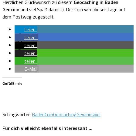
Herzlichen Glückwunsch zu diesem
Geocaching in Baden
Geocoin
und viel Spaß damit :). Der Coin wird dieser Tage auf
dem Postweg zugestellt.
teilen
teilen
teilen
teilen
teilen
E-Mail
Gefällt mir:
Schlagwörter:
Baden
Coin
Geocaching
Gewinnspiel
Für dich vielleicht ebenfalls interessant …