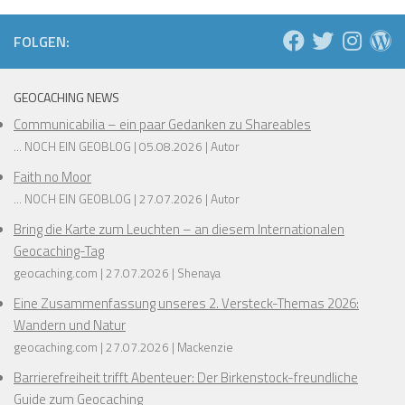
FOLGEN:
GEOCACHING NEWS
Communicabilia – ein paar Gedanken zu Shareables
... NOCH EIN GEOBLOG
05.08.2026
Autor
Faith no Moor
... NOCH EIN GEOBLOG
27.07.2026
Autor
Bring die Karte zum Leuchten – an diesem Internationalen
Geocaching-Tag
geocaching.com
27.07.2026
Shenaya
Eine Zusammenfassung unseres 2. Versteck-Themas 2026:
Wandern und Natur
geocaching.com
27.07.2026
Mackenzie
Barrierefreiheit trifft Abenteuer: Der Birkenstock-freundliche
Guide zum Geocaching