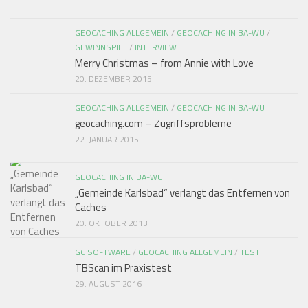
GEOCACHING ALLGEMEIN
/
GEOCACHING IN BA-WÜ
/
GEWINNSPIEL
/
INTERVIEW
Merry Christmas – from Annie with Love
20. DEZEMBER 2015
GEOCACHING ALLGEMEIN
/
GEOCACHING IN BA-WÜ
geocaching.com – Zugriffsprobleme
22. JANUAR 2015
GEOCACHING IN BA-WÜ
„Gemeinde Karlsbad“ verlangt das Entfernen von
Caches
20. OKTOBER 2013
GC SOFTWARE
/
GEOCACHING ALLGEMEIN
/
TEST
TBScan im Praxistest
29. AUGUST 2016