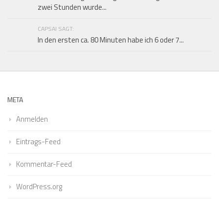
zwei Stunden wurde...
CAPSAI SAGT:
In den ersten ca. 80 Minuten habe ich 6 oder 7...
META
Anmelden
Eintrags-Feed
Kommentar-Feed
WordPress.org