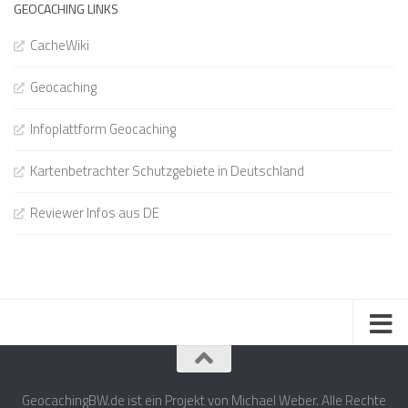
GEOCACHING LINKS
CacheWiki
Geocaching
Infoplattform Geocaching
Kartenbetrachter Schutzgebiete in Deutschland
Reviewer Infos aus DE
GeocachingBW.de ist ein Projekt von Michael Weber. Alle Rechte