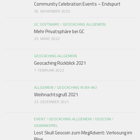
Community Celebration Events – Endspurt
30. NOVEMBER 2022
GC SOFTWARE
/
GEOCACHING ALLGEMEIN
Mehr Privatsphäre bei GC
25. MÄRZ 2022
GEOCACHING ALLGEMEIN
Geocaching Rückblick 2021
7. FEBRUAR 2022
ALLGEMEIN
/
GEOCACHING IN BA-WÜ
Weihnachtsgruß 2021
23. DEZEMBER 2021
EVENT
/
GEOCACHING ALLGEMEIN
/
GEOCOIN
/
GEWINNSPIEL
Lost Skull Geocoin zum MegAdvent: Verlosung im
Blog