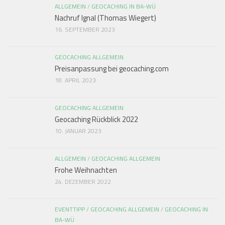
ALLGEMEIN
/
GEOCACHING IN BA-WÜ
Nachruf Ignal (Thomas Wiegert)
16. SEPTEMBER 2023
GEOCACHING ALLGEMEIN
Preisanpassung bei geocaching.com
18. APRIL 2023
GEOCACHING ALLGEMEIN
Geocaching Rückblick 2022
10. JANUAR 2023
ALLGEMEIN
/
GEOCACHING ALLGEMEIN
Frohe Weihnachten
24. DEZEMBER 2022
EVENTTIPP
/
GEOCACHING ALLGEMEIN
/
GEOCACHING IN
BA-WÜ