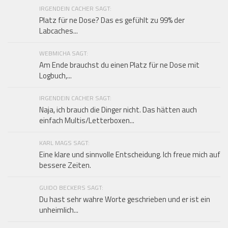
IRGENDEIN CACHER SAGT:
Platz für ne Dose? Das es gefühlt zu 99% der
Labcaches...
WEBMICHA SAGT:
Am Ende brauchst du einen Platz für ne Dose mit
Logbuch,...
IRGENDEIN CACHER SAGT:
Naja, ich brauch die Dinger nicht. Das hätten auch
einfach Multis/Letterboxen...
KARL MAGS SAGT:
Eine klare und sinnvolle Entscheidung. Ich freue mich auf
bessere Zeiten.
GUIDO BECKERS SAGT:
Du hast sehr wahre Worte geschrieben und er ist ein
unheimlich...