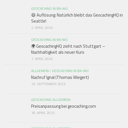
GEOCACHING IN BA-WÜ
😄 Auflösung: Natürlich bleibt das GeocachingHQ in
Seattle!
2. APRIL 2026
GEOCACHING IN BA-WÜ
🌍 GeocachingHQ zieht nach Stuttgart –
Nachhaltigkeit als neuer Kurs
1. APRIL 2026
ALLGEMEIN
/
GEOCACHING IN BA-WÜ
Nachruf Ignal (Thomas Wiegert)
16. SEPTEMBER 2023
GEOCACHING ALLGEMEIN
Preisanpassung bei geocaching.com
18. APRIL 2023