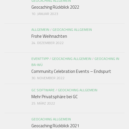
GEOCACHING ALLGEMEIN
Geocaching Rückblick 2022
10. JANUAR 2023
ALLGEMEIN
/
GEOCACHING ALLGEMEIN
Frohe Weihnachten
24. DEZEMBER 2022
EVENTTIPP
/
GEOCACHING ALLGEMEIN
/
GEOCACHING IN
BA-WÜ
Community Celebration Events – Endspurt
30. NOVEMBER 2022
GC SOFTWARE
/
GEOCACHING ALLGEMEIN
Mehr Privatsphäre bei GC
25. MÄRZ 2022
GEOCACHING ALLGEMEIN
Geocaching Rückblick 2021