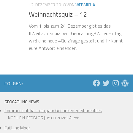
12. DEZEMBER 2018
VON
WEBMICHA
Weihnachtsquiz – 12
Vom 1. bis zum 24. Dezember gibt es das
#Weihachtsquiz bei #GeocachingBW. Jeden Tag
wird eine neue #Quizfrage gestellt und ihr könnt
eure Antwort einsenden.
FOLGEN:
GEOCACHING NEWS
Communicabilia – ein paar Gedanken zu Shareables
... NOCH EIN GEOBLOG
05.08.2026
Autor
Faith no Moor