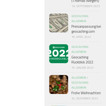
(Thomas Wiegert)
16. SEPTEMBER 2023
GEOCACHING
ALLGEMEIN
Preisanpassung bei
geocaching.com
18. APRIL 2023
GEOCACHING
ALLGEMEIN
Geocaching
Rückblick 2022
10. JANUAR 2023
ALLGEMEIN
/
GEOCACHING
ALLGEMEIN
Frohe Weihnachten
24. DEZEMBER 2022