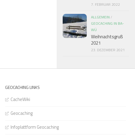
7. FEBRUAR 2022
ALLGEMEIN
/
GEOCACHING IN BA-
WÜ
Weihnachtsgruß
2021
23. DEZEMBER 2021
GEOCACHING LINKS
CacheWiki
Geocaching
Infoplattform Geocaching