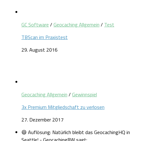
GC Software
/
Geocaching Allgemein
/
Test
TBScan im Praxistest
29. August 2016
Geocaching Allgemein
/
Gewinnspiel
3x Premium Mitgliedschaft zu verlosen
27. Dezember 2017
😄 Auflösung: Natürlich bleibt das GeocachingHQ in
Seattle! - GeocachingBW sagt: