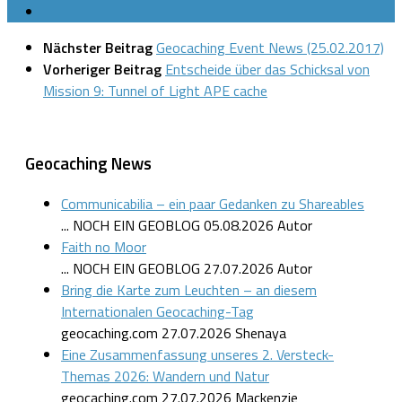
Nächster Beitrag
Geocaching Event News (25.02.2017)
Vorheriger Beitrag
Entscheide über das Schicksal von
Mission 9: Tunnel of Light APE cache
Geocaching News
Communicabilia – ein paar Gedanken zu Shareables
... NOCH EIN GEOBLOG
05.08.2026
Autor
Faith no Moor
... NOCH EIN GEOBLOG
27.07.2026
Autor
Bring die Karte zum Leuchten – an diesem
Internationalen Geocaching-Tag
geocaching.com
27.07.2026
Shenaya
Eine Zusammenfassung unseres 2. Versteck-
Themas 2026: Wandern und Natur
geocaching.com
27.07.2026
Mackenzie