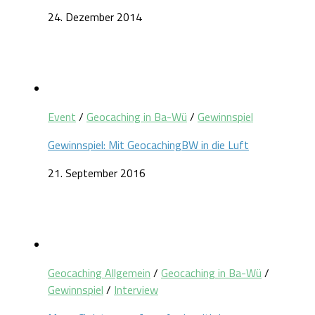
24. Dezember 2014
Event
/
Geocaching in Ba-Wü
/
Gewinnspiel
Gewinnspiel: Mit GeocachingBW in die Luft
21. September 2016
Geocaching Allgemein
/
Geocaching in Ba-Wü
/
Gewinnspiel
/
Interview