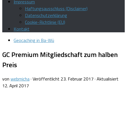
Impressum
Haftungsausschluss (Disclaimer)
Datenschutzerklärung
Cookie-Richtlinie (EU)
Kontakt
Geocaching in Ba-Wü
GC Premium Mitgliedschaft zum halben
Preis
von
webmicha
· Veröffentlicht
23. Februar 2017
· Aktualisiert
12. April 2017