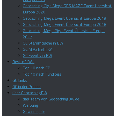
Geocaching Giga Mega GPS MAZE Event Übersicht
Europa 2020
Geocaching Mega Event Übersicht Europa 2019
Geocaching Mega Event Übersicht Europa 2018
Geocaching Mega Giga Event Übersicht Europa
2017
GC Stammtische in BW
GC MiPaTreff KA
GC Events in BW
Best of BW!
Top 10 nach FP
Top 10 nach Fundlogs
GC Links
GC in der Presse
über GeocachingBW
das Team von GeocachingBW.de
Werbung
Gewinnspiele