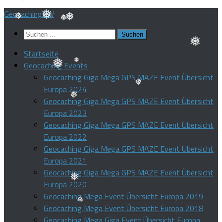
❅
❅
Zum
GeocachingBW
Inhalt
Suchen
❅
springen
❅
❅
nach:
❅
Startseite
❅
Geocaching Events
Geocaching Giga Mega GPS MAZE Event Übersicht
❅
❅
Europa 2024
Geocaching Giga Mega GPS MAZE Event Übersicht
❅
Europa 2023
❅
Geocaching Giga Mega GPS MAZE Event Übersicht
Europa 2022
Geocaching Giga Mega GPS MAZE Event Übersicht
Europa 2021
Geocaching Giga Mega GPS MAZE Event Übersicht
Europa 2020
❅
Geocaching Mega Event Übersicht Europa 2019
Geocaching Mega Event Übersicht Europa 2018
❅
Geocaching Mega Giga Event Übersicht Europa