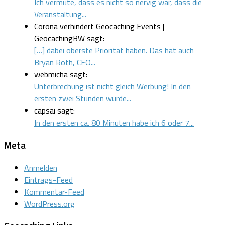
Ich vermute, dass es nicht so nervig war, dass die
Veranstaltung...
Corona verhindert Geocaching Events |
GeocachingBW sagt:
[…] dabei oberste Priorität haben. Das hat auch
Bryan Roth, CEO...
webmicha sagt:
Unterbrechung ist nicht gleich Werbung! In den
ersten zwei Stunden wurde...
capsai sagt:
In den ersten ca. 80 Minuten habe ich 6 oder 7...
Meta
Anmelden
Eintrags-Feed
Kommentar-Feed
WordPress.org