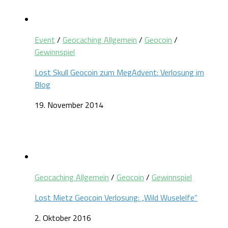
Event
/
Geocaching Allgemein
/
Geocoin
/
Gewinnspiel
Lost Skull Geocoin zum MegAdvent: Verlosung im
Blog
19. November 2014
Geocaching Allgemein
/
Geocoin
/
Gewinnspiel
Lost Mietz Geocoin Verlosung: „Wild Wuselelfe“
2. Oktober 2016