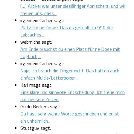
[…] Artikel war unser diesjähriger Aprilscherz, und wir
freuen uns, dass...
irgendein Cacher sagt:
Platz für ne Dose? Das es gefühlt zu 99% der
Labcaches...
webmicha sagt:
Am Ende brauchst du einen Platz für ne Dose mit
Logbuch,...
irgendein Cacher sagt:
Naja, ich brauch die Dinger nicht. Das hätten auch
einfach Multis/Letterboxen...
Karl mags sagt:
Eine klare und sinnvolle Entscheidung. Ich freue mich
auf bessere Zeiten.
Guido Beckers sagt:
Du hast sehr wahre Worte geschrieben und er ist
ein unheimlich...
Stuttguy sagt: