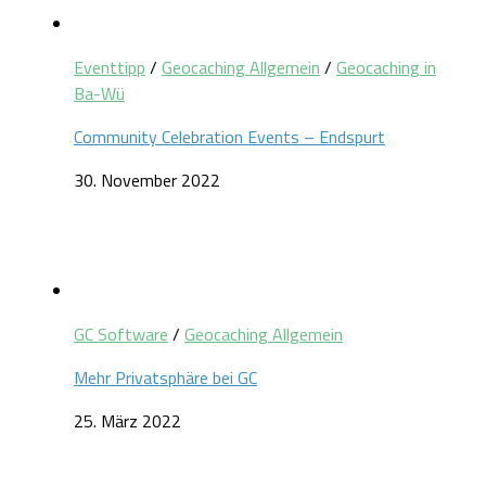
Eventtipp
/
Geocaching Allgemein
/
Geocaching in
Ba-Wü
Community Celebration Events – Endspurt
30. November 2022
GC Software
/
Geocaching Allgemein
Mehr Privatsphäre bei GC
25. März 2022