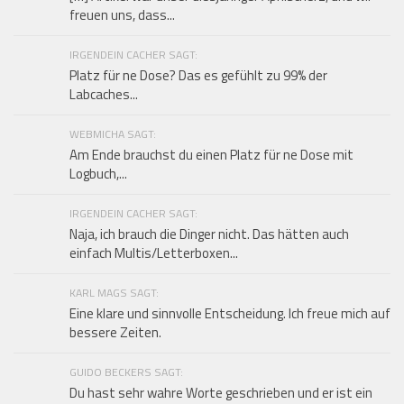
freuen uns, dass...
IRGENDEIN CACHER SAGT:
Platz für ne Dose? Das es gefühlt zu 99% der
Labcaches...
WEBMICHA SAGT:
Am Ende brauchst du einen Platz für ne Dose mit
Logbuch,...
IRGENDEIN CACHER SAGT:
Naja, ich brauch die Dinger nicht. Das hätten auch
einfach Multis/Letterboxen...
KARL MAGS SAGT:
Eine klare und sinnvolle Entscheidung. Ich freue mich auf
bessere Zeiten.
GUIDO BECKERS SAGT:
Du hast sehr wahre Worte geschrieben und er ist ein