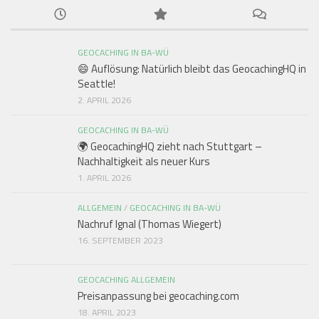
GEOCACHING IN BA-WÜ
😄 Auflösung: Natürlich bleibt das GeocachingHQ in
Seattle!
2. APRIL 2026
GEOCACHING IN BA-WÜ
🌍 GeocachingHQ zieht nach Stuttgart –
Nachhaltigkeit als neuer Kurs
1. APRIL 2026
ALLGEMEIN
/
GEOCACHING IN BA-WÜ
Nachruf Ignal (Thomas Wiegert)
16. SEPTEMBER 2023
GEOCACHING ALLGEMEIN
Preisanpassung bei geocaching.com
18. APRIL 2023