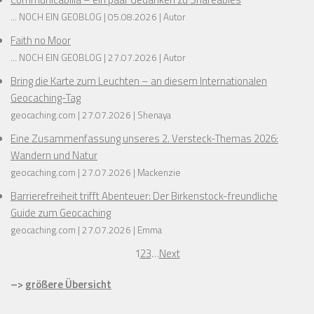
... NOCH EIN GEOBLOG
05.08.2026
Autor
Faith no Moor
... NOCH EIN GEOBLOG
27.07.2026
Autor
Bring die Karte zum Leuchten – an diesem Internationalen
Geocaching-Tag
geocaching.com
27.07.2026
Shenaya
Eine Zusammenfassung unseres 2. Versteck-Themas 2026:
Wandern und Natur
geocaching.com
27.07.2026
Mackenzie
Barrierefreiheit trifft Abenteuer: Der Birkenstock-freundliche
Guide zum Geocaching
geocaching.com
27.07.2026
Emma
1
2
3
…
Next
–>
größere Übersicht