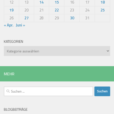
12
13
14
15
16
17
18
19
20
21
22
23
24
25
26
27
28
29
30
31
« Apr.
Juni »
KATEGORIEN
Kategorien
MEHR
Suchen
nach:
BLOGBEITRÄGE