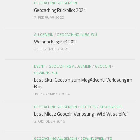
GEOCACHING ALLGEMEIN
Geocaching Rückblick 2021
7. FEBRUAR 2022
ALLGEMEIN
/
GEOCACHING IN BA-WÜ
Weihnachtsgruß 2021
23. DEZEMBER 2021
EVENT
/
GEOCACHING ALLGEMEIN
/
GEOCOIN
/
GEWINNSPIEL
Lost Skull Geocoin zum MegAdvent: Verlosung im
Blog
19. NOVEMBER 2014
GEOCACHING ALLGEMEIN
/
GEOCOIN
/
GEWINNSPIEL
Lost Mietz Geocoin Verlosung: „Wild Wuselelfe“
2. OKTOBER 2016
GEOCACHING ALLGEMEIN
/
GEWINNSPIEL
/
TB