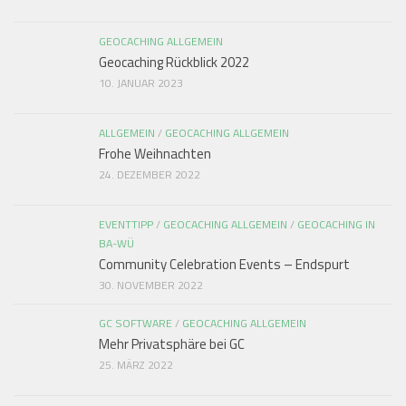
GEOCACHING ALLGEMEIN
Geocaching Rückblick 2022
10. JANUAR 2023
ALLGEMEIN
/
GEOCACHING ALLGEMEIN
Frohe Weihnachten
24. DEZEMBER 2022
EVENTTIPP
/
GEOCACHING ALLGEMEIN
/
GEOCACHING IN
BA-WÜ
Community Celebration Events – Endspurt
30. NOVEMBER 2022
GC SOFTWARE
/
GEOCACHING ALLGEMEIN
Mehr Privatsphäre bei GC
25. MÄRZ 2022