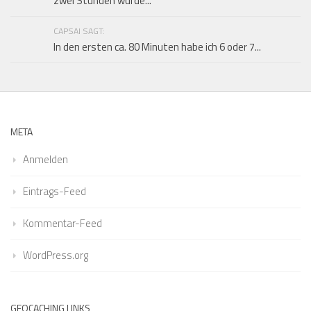
zwei Stunden wurde...
CAPSAI SAGT:
In den ersten ca. 80 Minuten habe ich 6 oder 7...
META
Anmelden
Eintrags-Feed
Kommentar-Feed
WordPress.org
GEOCACHING LINKS