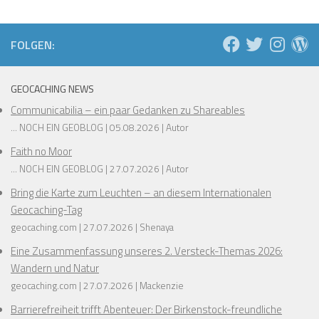
FOLGEN:
GEOCACHING NEWS
Communicabilia – ein paar Gedanken zu Shareables
... NOCH EIN GEOBLOG
05.08.2026
Autor
Faith no Moor
... NOCH EIN GEOBLOG
27.07.2026
Autor
Bring die Karte zum Leuchten – an diesem Internationalen
Geocaching-Tag
geocaching.com
27.07.2026
Shenaya
Eine Zusammenfassung unseres 2. Versteck-Themas 2026:
Wandern und Natur
geocaching.com
27.07.2026
Mackenzie
Barrierefreiheit trifft Abenteuer: Der Birkenstock-freundliche