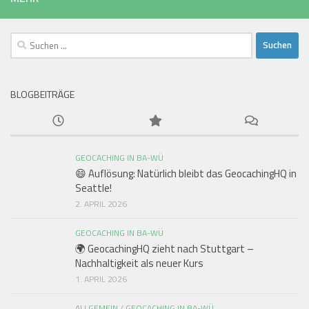
Suchen
nach:
BLOGBEITRÄGE
GEOCACHING IN BA-WÜ
😄 Auflösung: Natürlich bleibt das GeocachingHQ in
Seattle!
2. APRIL 2026
GEOCACHING IN BA-WÜ
🌍 GeocachingHQ zieht nach Stuttgart –
Nachhaltigkeit als neuer Kurs
1. APRIL 2026
ALLGEMEIN
/
GEOCACHING IN BA-WÜ