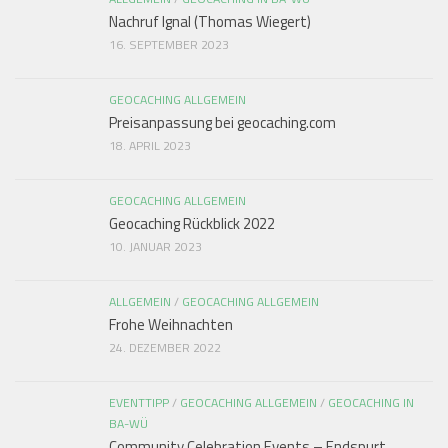
Nachruf Ignal (Thomas Wiegert)
16. SEPTEMBER 2023
GEOCACHING ALLGEMEIN
Preisanpassung bei geocaching.com
18. APRIL 2023
GEOCACHING ALLGEMEIN
Geocaching Rückblick 2022
10. JANUAR 2023
ALLGEMEIN
/
GEOCACHING ALLGEMEIN
Frohe Weihnachten
24. DEZEMBER 2022
EVENTTIPP
/
GEOCACHING ALLGEMEIN
/
GEOCACHING IN
BA-WÜ
Community Celebration Events – Endspurt