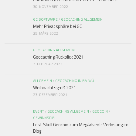
30. NOVEMBER 2022
GC SOFTWARE
/
GEOCACHING ALLGEMEIN
Mehr Privatsphäre bei GC
25. MÄRZ 2022
GEOCACHING ALLGEMEIN
Geocaching Rückblick 2021
7. FEBRUAR 2022
ALLGEMEIN
/
GEOCACHING IN BA-WÜ
Weihnachtsgruß 2021
23. DEZEMBER 2021
EVENT
/
GEOCACHING ALLGEMEIN
/
GEOCOIN
/
GEWINNSPIEL
Lost Skull Geocoin zum MegAdvent: Verlosung im
Blog