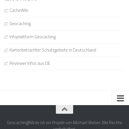
CacheWiki
Geocaching
Infoplattform Geocaching
Kartenbetrachter Schutzgebiete in Deutschland
Reviewer Infos aus DE
GeocachingBW.de ist ein Projekt von Michael Weber. Alle Rechte
vorbehalten.