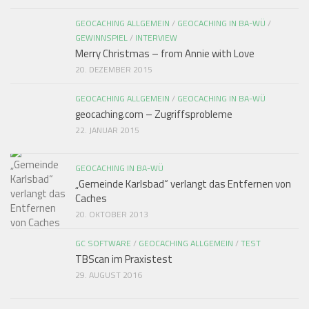
GEOCACHING ALLGEMEIN
/
GEOCACHING IN BA-WÜ
/
GEWINNSPIEL
/
INTERVIEW
Merry Christmas – from Annie with Love
20. DEZEMBER 2015
GEOCACHING ALLGEMEIN
/
GEOCACHING IN BA-WÜ
geocaching.com – Zugriffsprobleme
22. JANUAR 2015
GEOCACHING IN BA-WÜ
„Gemeinde Karlsbad“ verlangt das Entfernen von
Caches
20. OKTOBER 2013
GC SOFTWARE
/
GEOCACHING ALLGEMEIN
/
TEST
TBScan im Praxistest
29. AUGUST 2016