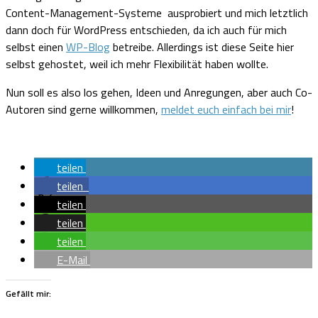
Content-Management-Systeme ausprobiert und mich letztlich
dann doch für WordPress entschieden, da ich auch für mich
selbst einen
WP-Blog
betreibe. Allerdings ist diese Seite hier
selbst gehostet, weil ich mehr Flexibilität haben wollte.
Nun soll es also los gehen, Ideen und Anregungen, aber auch Co-
Autoren sind gerne willkommen,
meldet euch einfach bei mir
!
teilen
teilen
teilen
teilen
teilen
E-Mail
Gefällt mir: