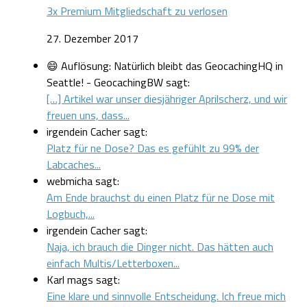
3x Premium Mitgliedschaft zu verlosen
27. Dezember 2017
😄 Auflösung: Natürlich bleibt das GeocachingHQ in
Seattle! - GeocachingBW sagt:
[…] Artikel war unser diesjähriger Aprilscherz, und wir
freuen uns, dass...
irgendein Cacher sagt:
Platz für ne Dose? Das es gefühlt zu 99% der
Labcaches...
webmicha sagt:
Am Ende brauchst du einen Platz für ne Dose mit
Logbuch,...
irgendein Cacher sagt:
Naja, ich brauch die Dinger nicht. Das hätten auch
einfach Multis/Letterboxen...
Karl mags sagt:
Eine klare und sinnvolle Entscheidung. Ich freue mich