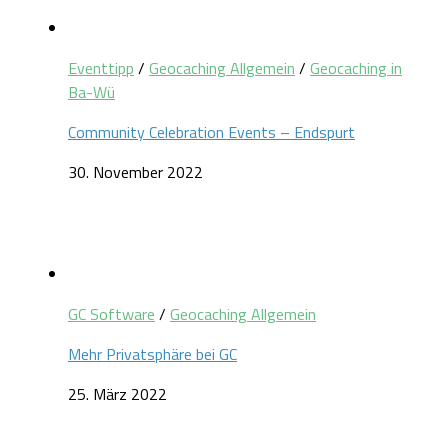
Eventtipp
/
Geocaching Allgemein
/
Geocaching in
Ba-Wü
Community Celebration Events – Endspurt
30. November 2022
GC Software
/
Geocaching Allgemein
Mehr Privatsphäre bei GC
25. März 2022