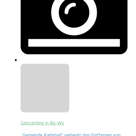
Geocaching in Ba-Wü
„Gemeinde Karlsbad“ verlangt das Entfernen von