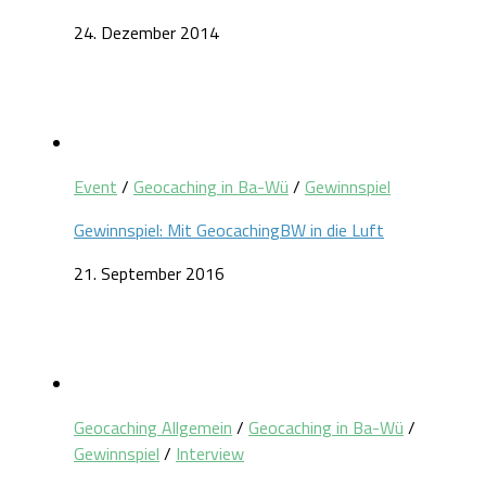
24. Dezember 2014
Event
/
Geocaching in Ba-Wü
/
Gewinnspiel
Gewinnspiel: Mit GeocachingBW in die Luft
21. September 2016
Geocaching Allgemein
/
Geocaching in Ba-Wü
/
Gewinnspiel
/
Interview