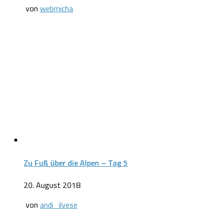
von
webmicha
Zu Fuß über die Alpen – Tag 5
20. August 2018
von
andi_ilvese