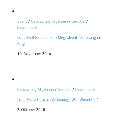
Event
/
Geocaching Allgemein
/
Geocoin
/
Gewinnspiel
Lost Skull Geocoin zum MegAdvent: Verlosung im
Blog
19. November 2014
Geocaching Allgemein
/
Geocoin
/
Gewinnspiel
Lost Mietz Geocoin Verlosung: „Wild Wuselelfe“
2. Oktober 2016