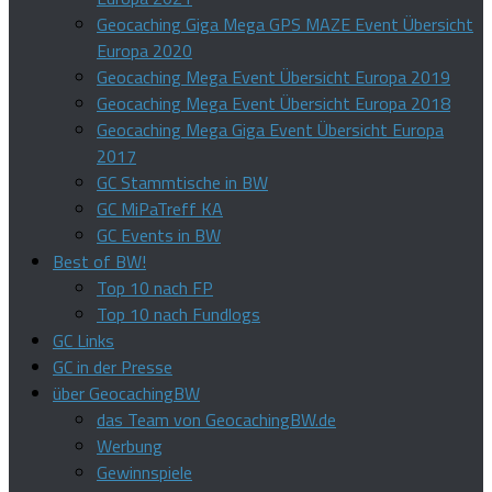
Geocaching Giga Mega GPS MAZE Event Übersicht
Europa 2020
Geocaching Mega Event Übersicht Europa 2019
Geocaching Mega Event Übersicht Europa 2018
Geocaching Mega Giga Event Übersicht Europa
2017
GC Stammtische in BW
GC MiPaTreff KA
GC Events in BW
Best of BW!
Top 10 nach FP
Top 10 nach Fundlogs
GC Links
GC in der Presse
über GeocachingBW
das Team von GeocachingBW.de
Werbung
Gewinnspiele