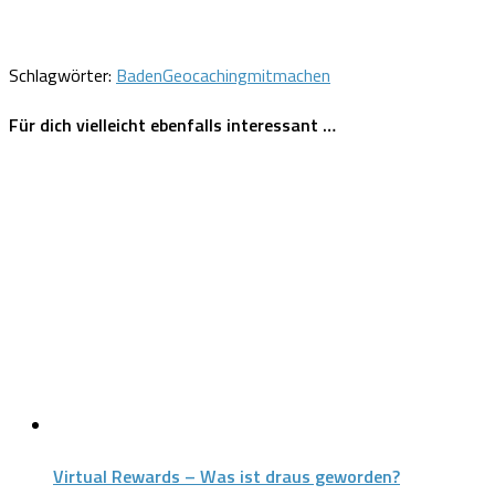
Schlagwörter:
Baden
Geocaching
mitmachen
Für dich vielleicht ebenfalls interessant …
Virtual Rewards – Was ist draus geworden?