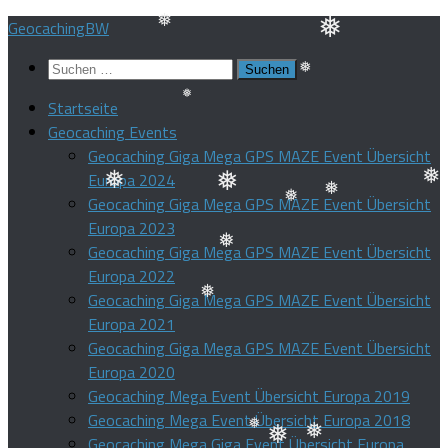
❅
❅
❅
Zum
GeocachingBW
Inhalt
❅
Suchen
springen
❅
nach:
Startseite
❅
Geocaching Events
❅
Geocaching Giga Mega GPS MAZE Event Übersicht
Europa 2024
Geocaching Giga Mega GPS MAZE Event Übersicht
❅
❅
❅
Europa 2023
❅
❅
Geocaching Giga Mega GPS MAZE Event Übersicht
Europa 2022
❅
Geocaching Giga Mega GPS MAZE Event Übersicht
Europa 2021
❅
Geocaching Giga Mega GPS MAZE Event Übersicht
Europa 2020
Geocaching Mega Event Übersicht Europa 2019
Geocaching Mega Event Übersicht Europa 2018
Geocaching Mega Giga Event Übersicht Europa